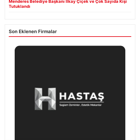
Menderes Belediye Başkanı İlkay Çiçek ve Çok Sayıda Kişi
Tutuklandı
Son Eklenen Firmalar