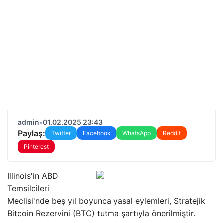
admin
•
01.02.2025 23:43
Paylaş:
Twitter
Facebook
WhatsApp
Reddit
Pinterest
Illinois'in ABD
Temsilcileri
Meclisi'nde beş yıl boyunca yasal eylemleri, Stratejik
Bitcoin Rezervini (BTC) tutma şartıyla önerilmiştir.