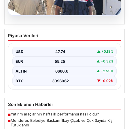
07.08.2026
Menderes Belediye Başkanı İlkay Çiçek
Piyasa Verileri
ve Çok Sayıda Kişi Tutuklandı
İzmir’in Menderes ilçesinde gerçekleşen geniş çaplı bir
soruşturma kapsamında, Belediye Başkanı İlkay Çiçek
USD
47.74
▲ +0.18%
ve…
EUR
55.25
▲ +0.32%
ALTIN
6660.6
▲ +2.59%
BTC
3096062
▼ -0.02%
Son Eklenen Haberler
Yatırım araçlarının haftalık performansı nasıl oldu?
■
Menderes Belediye Başkanı İlkay Çiçek ve Çok Sayıda Kişi
■
Tutuklandı