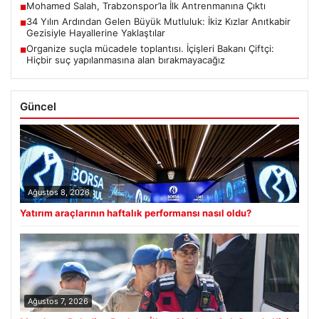
Mohamed Salah, Trabzonspor’la İlk Antrenmanına Çıktı
■
34 Yılın Ardından Gelen Büyük Mutluluk: İkiz Kızlar Anıtkabir
■
Gezisiyle Hayallerine Yaklaştılar
Organize suçla mücadele toplantısı. İçişleri Bakanı Çiftçi:
■
Hiçbir suç yapılanmasına alan bırakmayacağız
Güncel
Ağustos 8, 2026
Yatırım araçlarının haftalık performansı nasıl oldu?
Ağustos 7, 2026