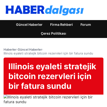
Güncel Haberler
Firma Rehberi
Forum
Çerez Politikası
Haberler
›
Güncel Haberler
›
Illinois eyaleti stratejik bitcoin rezervleri için bir fatura sundu
Illinois eyaleti stratejik
bitcoin rezervleri için
bir fatura sundu