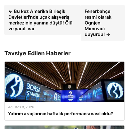
← Bu kez Amerika Birleşik
Fenerbahçe
Devletleri'nde uçak alışveriş
resmi olarak
merkezinin yanına düştü! Ölü
Ognjen
ve yaralı var
Mimovic'i
duyurdu! →
Tavsiye Edilen Haberler
Ağustos 8, 2026
Yatırım araçlarının haftalık performansı nasıl oldu?