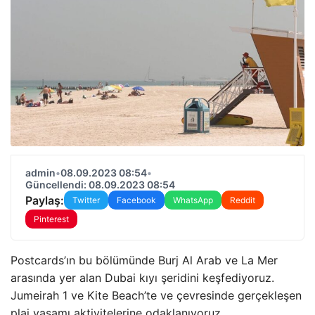
admin
•
08.09.2023 08:54
•
Güncellendi: 08.09.2023 08:54
Paylaş:
Twitter
Facebook
WhatsApp
Reddit
Pinterest
Postcards’ın bu bölümünde Burj Al Arab ve La Mer
arasında yer alan Dubai kıyı şeridini keşfediyoruz.
Jumeirah 1 ve Kite Beach’te ve çevresinde gerçekleşen
plaj yaşamı aktivitelerine odaklanıyoruz.