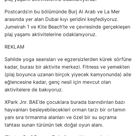
Postcards’ın bu bölümünde Burj Al Arab ve La Mer
arasında yer alan Dubai kıyı şeridini keşfediyoruz.
Jumeirah 1 ve Kite Beach’te ve çevresinde gerçekleşen
plaj yaşamı aktivitelerine odaklanıyoruz.
REKLAM
Sahilde yoga seansları ve egzersizlerden kürek sörfüne
kadar, burası bir aktivite merkezi. Fitness ve yemekten
(plaj boyunca uzanan birçok yiyecek kamyonunda) aile
eğlencesine kadar, genç nesil için mevcut olan
aktivitelere de bakıyoruz.
XPark Jnr. BAE’de çocuklara burada barındırılan bazı
hayvanları besleyebilecekleri orman tarzı bir ortamın
yanı sıra tırmanma alanları ve özel bir su sıçrama
tahtası sunan türünün tek doğal oyun alanı.