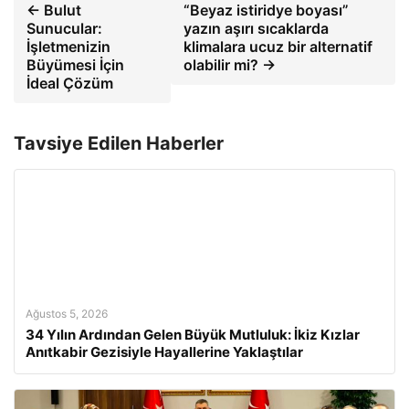
← Bulut
“Beyaz istiridye boyası”
Sunucular:
yazın aşırı sıcaklarda
İşletmenizin
klimalara ucuz bir alternatif
Büyümesi İçin
olabilir mi? →
İdeal Çözüm
Tavsiye Edilen Haberler
Ağustos 5, 2026
34 Yılın Ardından Gelen Büyük Mutluluk: İkiz Kızlar
Anıtkabir Gezisiyle Hayallerine Yaklaştılar