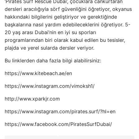
‘Pirates Surf Rescue Dubai’, çocuklara cankurtaran
dersleri aracılığıyla sörf güvenliğini öğretiyor, okyanus
hakkındaki bilgilerini geliştiriyor ve gerektiğinde
başkalarına nasıl yardım edebileceklerini öğretiyor. 5-
20 yaş arası Dubai’nin en iyi su sporları
programlarından biri olarak kabul edilen bu tesisler,
plajda ve yerel sularda dersler veriyor.
Bu linklerden daha fazla bilgi alabilirsiniz:
https://www.kitebeach.ae/en
https://www.instagram.com/vimoksh1/
http://www.xparkjr.com
https://www.instagram.com/pirates.surf/?hl=en
https://www.facebook.com/PiratesSurfDubai/