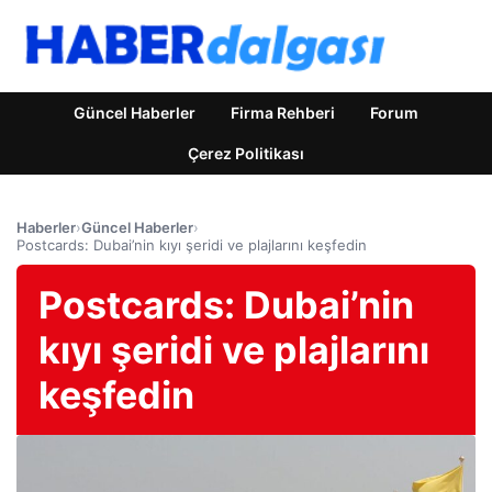
Güncel Haberler
Firma Rehberi
Forum
Çerez Politikası
Haberler
›
Güncel Haberler
›
Postcards: Dubai’nin kıyı şeridi ve plajlarını keşfedin
Postcards: Dubai’nin
kıyı şeridi ve plajlarını
keşfedin