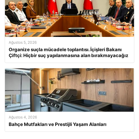
Ağustos 5, 2026
Organize suçla mücadele toplantısı. İçişleri Bakanı
Çiftçi: Hiçbir suç yapılanmasına alan bırakmayacağız
Ağustos 4, 2026
Bahçe Mutfakları ve Prestijli Yaşam Alanları