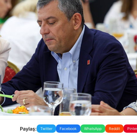
Paylaş:
Twitter
Facebook
WhatsApp
Reddit
Pinte