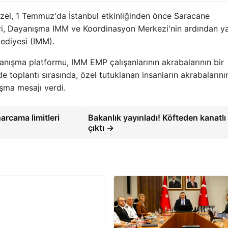
zel, 1 Temmuz'da İstanbul etkinliğinden önce Saracane
leri, Dayanışma IMM ve Koordinasyon Merkezi'nin ardından y
ediyesi (IMM).
anışma platformu, IMM EMP çalışanlarının akrabalarının bir
toplantı sırasında, özel tutuklanan insanların akrabalarını
ışma mesajı verdi.
arcama limitleri
Bakanlık yayınladı! Köfteden kanatlı 
çıktı →