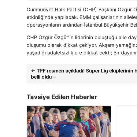
Cumhuriyet Halk Partisi (CHP) Başkanı Ozgur O
etkinliğinde yapılacak. EMM çalışanlarının aile
operasyonların ardından İstanbul Büyükşehir Bel
CHP Özgür Özgür'in liderinin buluştuğu aile day
oluşumu olarak dikkat çekiyor. Akşam yemeğinde 
yaşadığı adaletsizliklere dikkat çekti; Bir dayan
← TFF resmen açıkladı! Süper Lig ekiplerinin h
belli oldu –
Tavsiye Edilen Haberler