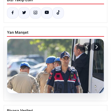
Yan Manşet
07.08.2026
Menderes Belediye Başkanı İlkay Çiçek
Piyasa Verileri