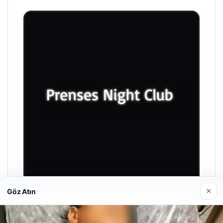
×
Göz Atın
Prenses Night Club
Nisan 29, 2026