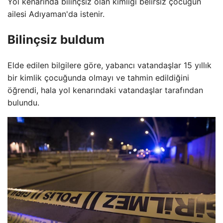
Yol kenarında bilinçsiz olan kimliği belirsiz çocuğun
ailesi Adıyaman'da istenir.
Bilinçsiz buldum
Elde edilen bilgilere göre, yabancı vatandaşlar 15 yıllık
bir kimlik çocuğunda olmayı ve tahmin edildiğini
öğrendi, hala yol kenarındaki vatandaşlar tarafından
bulundu.