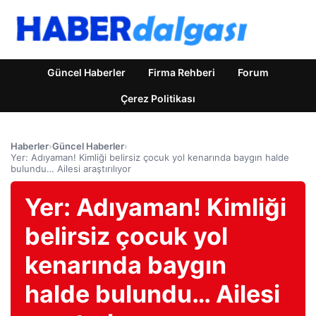
Güncel Haberler
Firma Rehberi
Forum
Çerez Politikası
Haberler
›
Güncel Haberler
›
Yer: Adıyaman! Kimliği belirsiz çocuk yol kenarında baygın halde
bulundu… Ailesi araştırılıyor
Yer: Adıyaman! Kimliği
belirsiz çocuk yol
kenarında baygın
halde bulundu… Ailesi