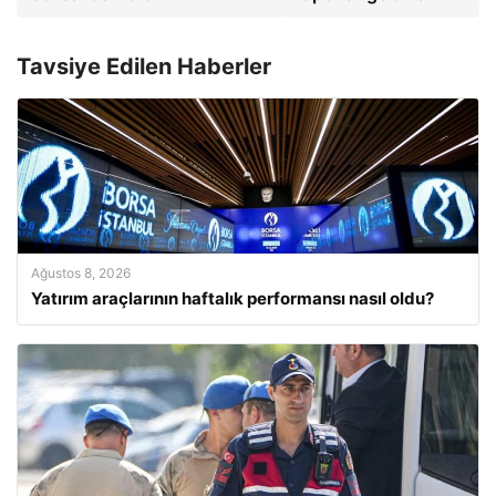
Tavsiye Edilen Haberler
Ağustos 8, 2026
Yatırım araçlarının haftalık performansı nasıl oldu?