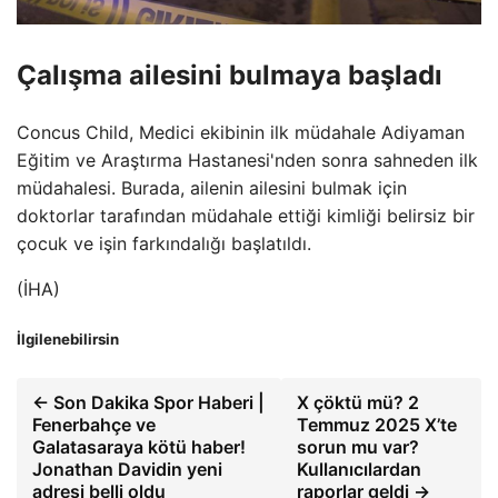
Çalışma ailesini bulmaya başladı
Concus Child, Medici ekibinin ilk müdahale Adiyaman
Eğitim ve Araştırma Hastanesi'nden sonra sahneden ilk
müdahalesi. Burada, ailenin ailesini bulmak için
doktorlar tarafından müdahale ettiği kimliği belirsiz bir
çocuk ve işin farkındalığı başlatıldı.
(İHA)
İlgilenebilirsin
← Son Dakika Spor Haberi |
X çöktü mü? 2
Fenerbahçe ve
Temmuz 2025 X’te
Galatasaraya kötü haber!
sorun mu var?
Jonathan Davidin yeni
Kullanıcılardan
adresi belli oldu
raporlar geldi →