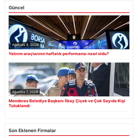
Güncel
Ağustos 8, 2026
Yatırım araçlarının haftalık performansı nasıl oldu?
Ağustos 7, 2026
Menderes Belediye Başkanı İlkay Çiçek ve Çok Sayıda Kişi
Tutuklandı
Son Eklenen Firmalar