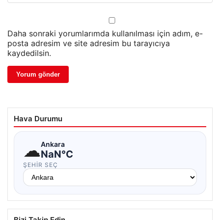
Daha sonraki yorumlarımda kullanılması için adım, e-
posta adresim ve site adresim bu tarayıcıya
kaydedilsin.
Hava Durumu
☁
Ankara
NaN°C
ŞEHIR SEÇ
Bizi Takip Edin