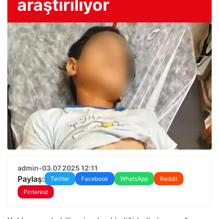
araştırılıyor
admin
•
03.07.2025 12:11
Paylaş:
Twitter
Facebook
WhatsApp
Reddit
Pinterest