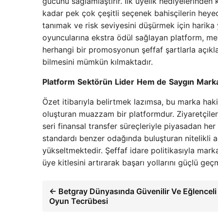
gücünü sağlamlaştırır. İlk üyelik hediyelerinden 
kadar pek çok çeşitli seçenek bahisçilerin heyeca
tanımak ve risk seviyesini düşürmek için harika y
oyuncularına ekstra ödül sağlayan platform, me
herhangi bir promosyonun şeffaf şartlarla açıkl
bilmesini mümkün kılmaktadır.
Platform
Sektörün
Lider
Hem de
Saygın
Mark
Özet itibarıyla belirtmek lazımsa, bu marka haki
oluşturan muazzam bir platformdur. Ziyaretçiler
seri finansal transfer süreçleriyle piyasadan he
standardı benzer odağında buluşturan nitelikli 
yükseltmektedir. Şeffaf idare politikasıyla mark
üye kitlesini artırarak başarı yollarını güçlü geç
← Betgray Dünyasında Güvenilir Ve Eğlenceli
Oyun Tecrübesi