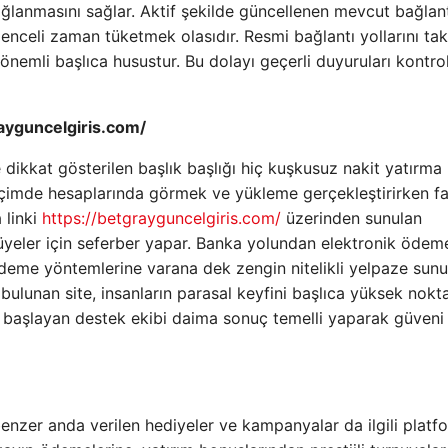
lanmasını sağlar. Aktif şekilde güncellenen mevcut bağlant
lenceli zaman tüketmek olasıdır. Resmi bağlantı yollarını tak
nemli başlıca husustur. Bu dolayı geçerli duyuruları kontro
rayguncelgiris.com/
 dikkat gösterilen başlık başlığı hiç kuşkusuz nakit yatırma 
ri biçimde hesaplarında görmek ve yükleme gerçekleştirirken fa
 linki
https://betgrayguncelgiris.com/
üzerinden sunulan
ı üyeler için seferber yapar. Banka yolundan elektronik ödem
 ödeme yöntemlerine varana dek zengin nitelikli yelpaze sunul
 bulunan site, insanların parasal keyfini başlıca yüksek nokt
 başlayan destek ekibi daima sonuç temelli yaparak güveni
benzer anda verilen hediyeler ve kampanyalar da ilgili plat