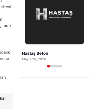
a
 siteyi
ün
içimde
ıcalık
Prenses Night Club
erece
Nisan 29, 2026
aman
ızlı