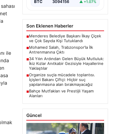
BTC
3094156
▲ +1.07%
 sahası
zmet
da
Son Eklenen Haberler
Menderes Belediye Başkanı İlkay Çiçek
■
ve Çok Sayıda Kişi Tutuklandı
Mohamed Salah, Trabzonspor’la İlk
■
Antrenmanına Çıktı
nı ile
34 Yılın Ardından Gelen Büyük Mutluluk:
ında
■
İkiz Kızlar Anıtkabir Gezisiyle Hayallerine
en
Yaklaştılar
vasa
Organize suçla mücadele toplantısı.
■
İçişleri Bakanı Çiftçi: Hiçbir suç
ıyla
yapılanmasına alan bırakmayacağız
Bahçe Mutfakları ve Prestijli Yaşam
■
Alanları
Güncel
 olmak