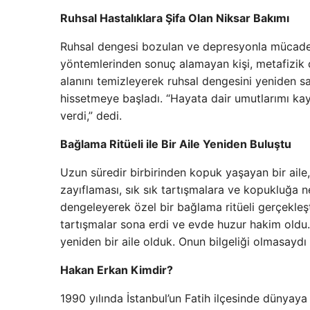
Ruhsal Hastalıklara Şifa Olan Niksar Bakımı
Ruhsal dengesi bozulan ve depresyonla mücadele 
yöntemlerinden sonuç alamayan kişi, metafizik da
alanını temizleyerek ruhsal dengesini yeniden sa
hissetmeye başladı. “Hayata dair umutlarımı k
verdi,” dedi.
Bağlama Ritüeli ile Bir Aile Yeniden Buluştu
Uzun süredir birbirinden kopuk yaşayan bir aile,
zayıflaması, sık sık tartışmalara ve kopukluğa ne
dengeleyerek özel bir bağlama ritüeli gerçekleşti
tartışmalar sona erdi ve evde huzur hakim oldu
yeniden bir aile olduk. Onun bilgeliği olmasaydı 
Hakan Erkan Kimdir?
1990 yılında İstanbul’un Fatih ilçesinde dünyay