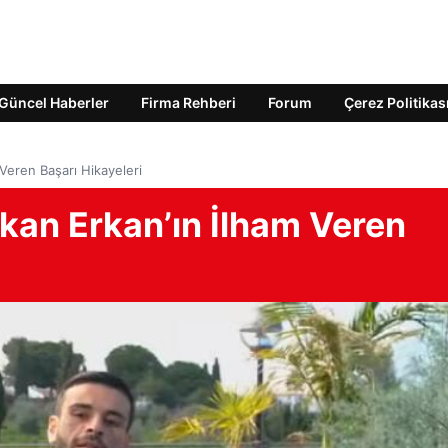
Güncel Haberler
Firma Rehberi
Forum
Çerez Politikas
Veren Başarı Hikayeleri
kan Erkan’ın İlham Veren