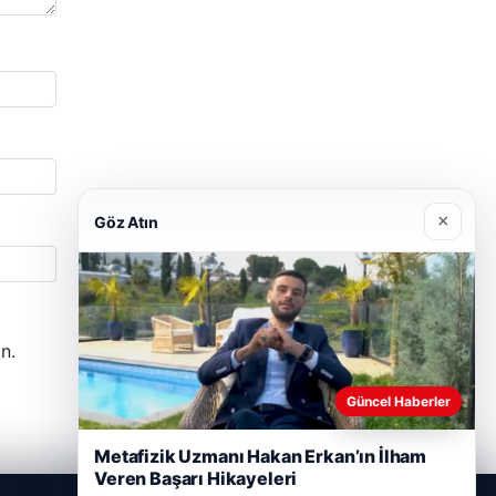
×
Göz Atın
n.
Güncel Haberler
Metafizik Uzmanı Hakan Erkan’ın İlham
Veren Başarı Hikayeleri