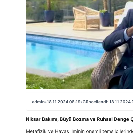
admin
•
18.11.2024 08:19
•
Güncellendi: 18.11.2024 
Niksar Bakımı, Büyü Bozma ve Ruhsal Denge Çal
Metafizik ve Havas ilminin önemli temsilcilerind