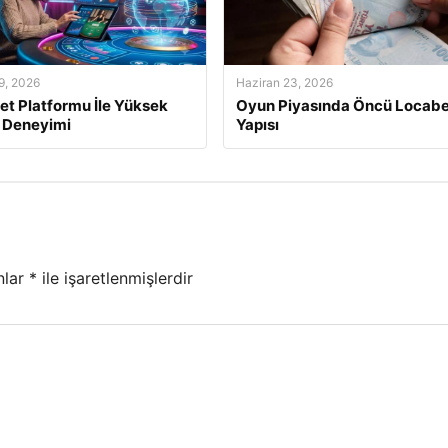
9, 2026
Haziran 23, 2026
t Platformu İle Yüksek
Oyun Piyasında Öncü Locabe
 Deneyimi
Yapısı
nlar
*
ile işaretlenmişlerdir