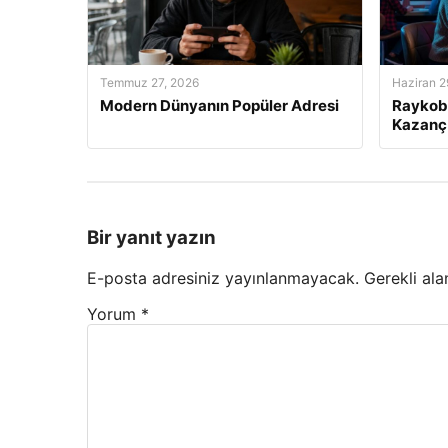
Temmuz 27, 2026
Haziran 2
Modern Dünyanın Popüler Adresi
Raykobe
Kazanç
Bir yanıt yazın
E-posta adresiniz yayınlanmayacak.
Gerekli ala
Yorum
*