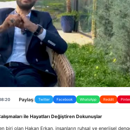
Paylaş:
08:20
Twitter
Facebook
WhatsApp
Reddit
Pinte
ışmaları ile Hayatları Değiştiren Dokunuşlar
en biri olan Hakan Erkan, insanların ruhsal ve enerjisel deng