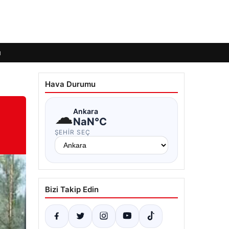
ı
Hava Durumu
☁
Ankara
NaN°C
ŞEHIR SEÇ
Bizi Takip Edin