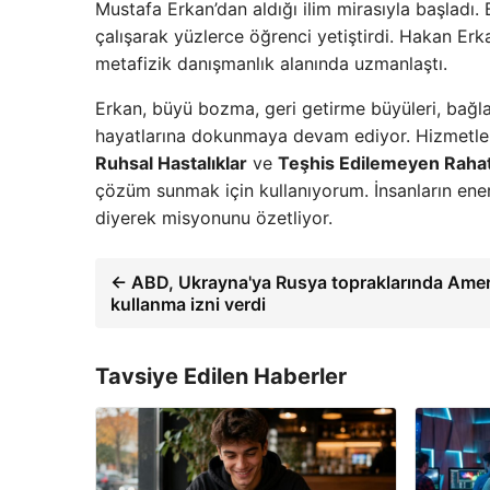
Mustafa Erkan’dan aldığı ilim mirasıyla başladı.
çalışarak yüzlerce öğrenci yetiştirdi. Hakan Erk
metafizik danışmanlık alanında uzmanlaştı.
Erkan, büyü bozma, geri getirme büyüleri, bağlama
hayatlarına dokunmaya devam ediyor. Hizmetler
Ruhsal Hastalıklar
ve
Teşhis Edilemeyen Rahats
çözüm sunmak için kullanıyorum. İnsanların enerj
diyerek misyonunu özetliyor.
← ABD, Ukrayna'ya Rusya topraklarında Ameri
kullanma izni verdi
Tavsiye Edilen Haberler