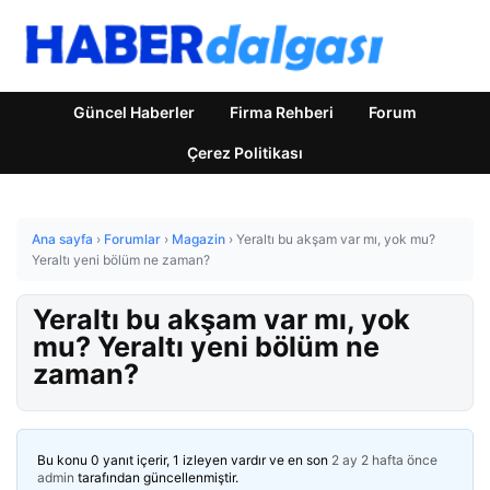
Güncel Haberler
Firma Rehberi
Forum
Çerez Politikası
Ana sayfa
›
Forumlar
›
Magazin
›
Yeraltı bu akşam var mı, yok mu?
Yeraltı yeni bölüm ne zaman?
Yeraltı bu akşam var mı, yok
mu? Yeraltı yeni bölüm ne
zaman?
Bu konu 0 yanıt içerir, 1 izleyen vardır ve en son
2 ay 2 hafta önce
admin
tarafından güncellenmiştir.