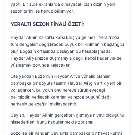
yaptı. Bir süre ekranlarda olmayacak olan dizinin yeni
sezon tarihi ise henüz bilinmiyor.
YERALTI SEZON FİNALİ ÖZETİ:
Haydar Ali’nin Kartal’la karşı karşıya gelmesi, Yeraltı’nda
tüm dengeleri değiştirecek büyük bir kırılmanın başlangıcı
olur. Boğazın ortasında başlayan bu hesaplaşmada,
Haydar Ali yalnızca düşmanıyla değil, kendi kaderiyle de
yüzleşmek zorunda kalacaktır.
Öte yandan Bozo’nun Haydar Ali’ye yönelik planları
bambaşka bir boyuta taşınır. Haydar Ali için artık yeni bir
yol açılırken, bu yolun onu nereye sürükleyeceği
belirsizdir. Verilecek kararlar, yalnızca bugünü değil
herkesin geleceğini etkileyecektir.
Ceylan, Haydar Ali’nin gerçekten gitmeye niyetli olduğunu
hissederken, bunu kabullenmekte zorlanır.
Bozo ise bir yandan Ceylan’la bambaşka bir hayat kurma