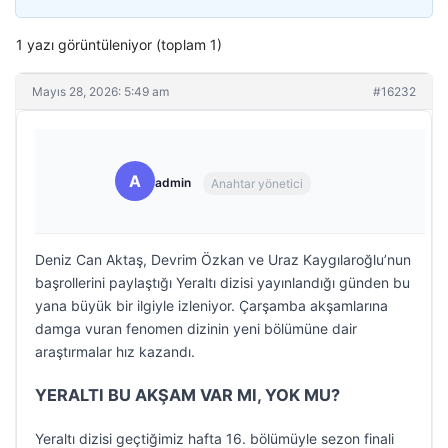
1 yazı görüntüleniyor (toplam 1)
Mayıs 28, 2026: 5:49 am
#16232
A
admin
Anahtar yönetici
Deniz Can Aktaş, Devrim Özkan ve Uraz Kaygılaroğlu’nun
başrollerini paylaştığı Yeraltı dizisi yayınlandığı günden bu
yana büyük bir ilgiyle izleniyor. Çarşamba akşamlarına
damga vuran fenomen dizinin yeni bölümüne dair
araştırmalar hız kazandı.
YERALTI BU AKŞAM VAR MI, YOK MU?
Yeraltı dizisi geçtiğimiz hafta 16. bölümüyle sezon finali