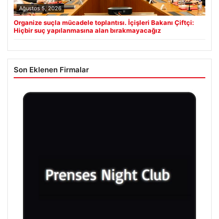
Ağustos 5, 2026
Organize suçla mücadele toplantısı. İçişleri Bakanı Çiftçi:
Hiçbir suç yapılanmasına alan bırakmayacağız
Son Eklenen Firmalar