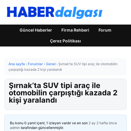
Güncel Haberler
Firma Rehberi
Forum
Çerez Politikası
Ana sayfa
›
Forumlar
›
Genel
›
Şırnak’ta SUV tipi araç ile otomobilin
çarpıştığı kazada 2 kişi yaralandı
Şırnak’ta SUV tipi araç ile
otomobilin çarpıştığı kazada 2
kişi yaralandı
Bu konu 0 yanıt içerir, 1 izleyen vardır ve en son
2 ay 2 hafta önce
admin
tarafından güncellenmiştir.