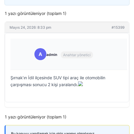
1 yazı görüntüleniyor (toplam 1)
Mayıs 24, 2026: 8:33 pm
#15399
A
admin
Anahtar yönetici
Şırnak’ın İdil ilçesinde SUV tipi araç ile otomobilin
çarpışması sonucu 2 kişi yaralandı.
1 yazı görüntüleniyor (toplam 1)
Bu konuyu yanıtlamak için giriş yapmış olmalısınız.