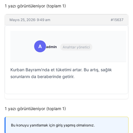
1 yazı görüntüleniyor (toplam 1)
Mayıs 25, 2026: 9:49 am
#15637
A
admin
Anahtar yönetici
Kurban Bayramı’nda et tüketimi artar. Bu artış, sağlık
sorunlarını da beraberinde getirir.
1 yazı görüntüleniyor (toplam 1)
Bu konuyu yanıtlamak için giriş yapmış olmalısınız.