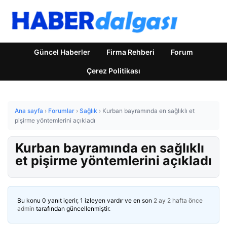
Güncel Haberler
Firma Rehberi
Forum
Çerez Politikası
Ana sayfa
›
Forumlar
›
Sağlık
›
Kurban bayramında en sağlıklı et
pişirme yöntemlerini açıkladı
Kurban bayramında en sağlıklı
et pişirme yöntemlerini açıkladı
Bu konu 0 yanıt içerir, 1 izleyen vardır ve en son
2 ay 2 hafta önce
admin
tarafından güncellenmiştir.