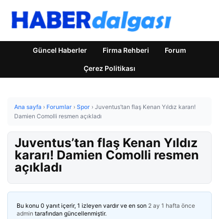
Güncel Haberler
Firma Rehberi
Forum
Çerez Politikası
Ana sayfa
›
Forumlar
›
Spor
›
Juventus’tan flaş Kenan Yıldız kararı!
Damien Comolli resmen açıkladı
Juventus’tan flaş Kenan Yıldız
kararı! Damien Comolli resmen
açıkladı
Bu konu 0 yanıt içerir, 1 izleyen vardır ve en son
2 ay 1 hafta önce
admin
tarafından güncellenmiştir.