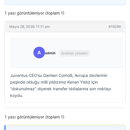
1 yazı görüntüleniyor (toplam 1)
Mayıs 28, 2026: 11:11 am
#16299
A
admin
Anahtar yönetici
Juventus CEO’su Damien Comolli, Avrupa devlerinin
peşinde olduğu milli yıldızımız Kenan Yıldız için
“dokunulmaz” diyerek transfer iddialarına son noktayı
koydu.
1 yazı görüntüleniyor (toplam 1)