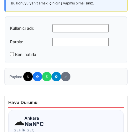
Bu konuyu yanıtlamak için giriş yapmış olmalısınız.
Kullanıcı adı:
Parola:
Beni hatırla
Paylaş:
Hava Durumu
☁
Ankara
NaN°C
ŞEHIR SEÇ