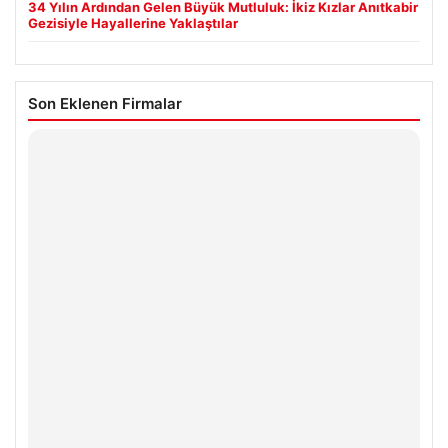
34 Yılın Ardından Gelen Büyük Mutluluk: İkiz Kızlar Anıtkabir
Gezisiyle Hayallerine Yaklaştılar
Son Eklenen Firmalar