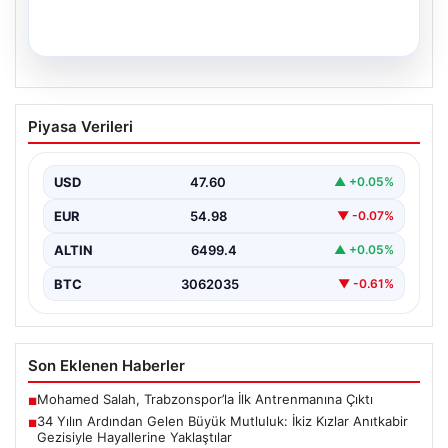
05.08.2026
34 Yılın Ardından Gelen Büyük
Piyasa Verileri
Mutluluk: İkiz Kızlar Anıtkabir Gezisiyle
Hayallerine Yaklaştılar
USD
47.60
▲ +0.05%
Adıyaman'da ikamet eden Abuzer ve Zeynep Yıldırım
çifti, hayatlarının en zorlu ve aynı zamanda…
EUR
54.98
▼ -0.07%
ALTIN
6499.4
▲ +0.05%
BTC
3062035
▼ -0.61%
Son Eklenen Haberler
Mohamed Salah, Trabzonspor’la İlk Antrenmanına Çıktı
■
34 Yılın Ardından Gelen Büyük Mutluluk: İkiz Kızlar Anıtkabir
■
Gezisiyle Hayallerine Yaklaştılar