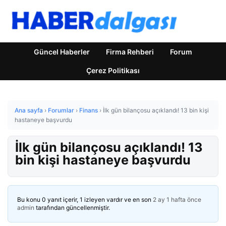
Güncel Haberler
Firma Rehberi
Forum
Çerez Politikası
Ana sayfa
›
Forumlar
›
Finans
›
İlk gün bilançosu açıklandı! 13 bin kişi
hastaneye başvurdu
İlk gün bilançosu açıklandı! 13
bin kişi hastaneye başvurdu
Bu konu 0 yanıt içerir, 1 izleyen vardır ve en son
2 ay 1 hafta önce
admin
tarafından güncellenmiştir.