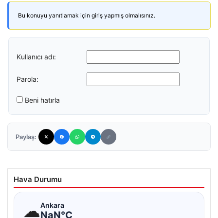
Bu konuyu yanıtlamak için giriş yapmış olmalısınız.
Kullanıcı adı:
Parola:
Beni hatırla
Paylaş:
Hava Durumu
☁
Ankara
NaN°C