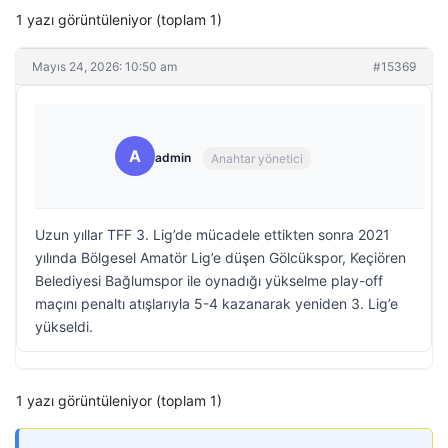
1 yazı görüntüleniyor (toplam 1)
Mayıs 24, 2026: 10:50 am
#15369
A
admin
Anahtar yönetici
Uzun yıllar TFF 3. Lig’de mücadele ettikten sonra 2021
yılında Bölgesel Amatör Lig’e düşen Gölcükspor, Keçiören
Belediyesi Bağlumspor ile oynadığı yükselme play-off
maçını penaltı atışlarıyla 5-4 kazanarak yeniden 3. Lig’e
yükseldi.
1 yazı görüntüleniyor (toplam 1)