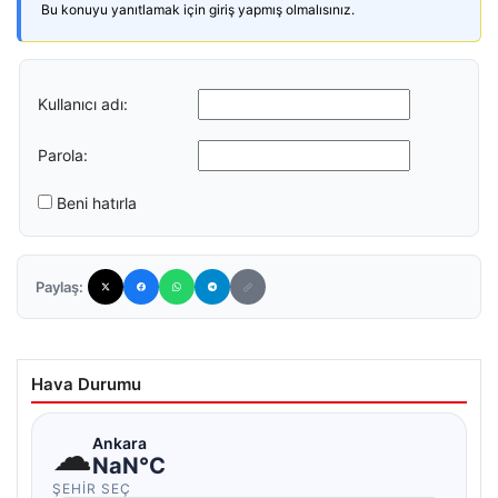
Bu konuyu yanıtlamak için giriş yapmış olmalısınız.
Kullanıcı adı:
Parola:
Beni hatırla
Paylaş:
Hava Durumu
☁
Ankara
NaN°C
ŞEHIR SEÇ