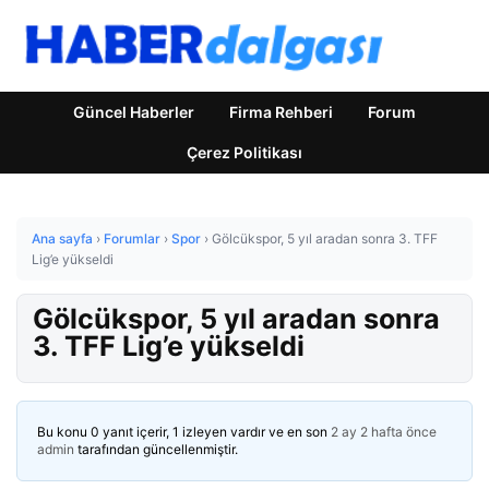
Güncel Haberler
Firma Rehberi
Forum
Çerez Politikası
Ana sayfa
›
Forumlar
›
Spor
›
Gölcükspor, 5 yıl aradan sonra 3. TFF
Lig’e yükseldi
Gölcükspor, 5 yıl aradan sonra
3. TFF Lig’e yükseldi
Bu konu 0 yanıt içerir, 1 izleyen vardır ve en son
2 ay 2 hafta önce
admin
tarafından güncellenmiştir.