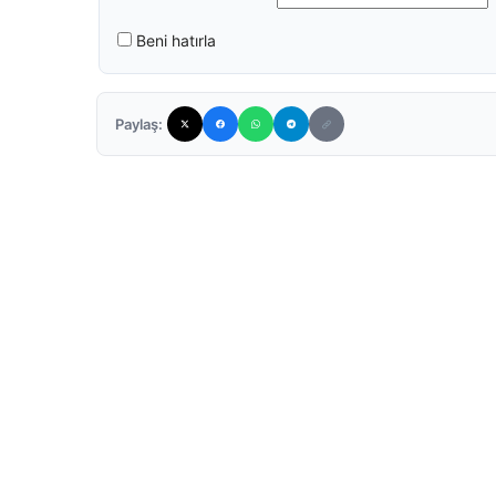
Beni hatırla
Paylaş: