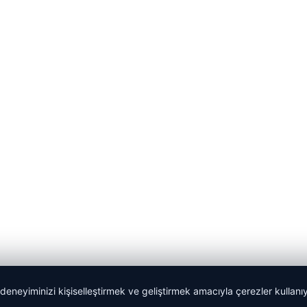
 deneyiminizi kişiselleştirmek ve geliştirmek amacıyla çerezler kullan