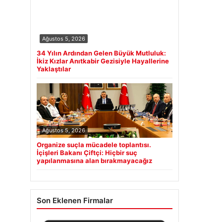
Ağustos 5, 2026
34 Yılın Ardından Gelen Büyük Mutluluk:
İkiz Kızlar Anıtkabir Gezisiyle Hayallerine
Yaklaştılar
Ağustos 5, 2026
Organize suçla mücadele toplantısı.
İçişleri Bakanı Çiftçi: Hiçbir suç
yapılanmasına alan bırakmayacağız
Son Eklenen Firmalar