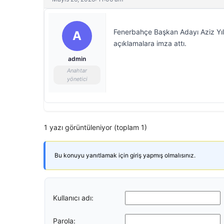
Fenerbahçe Başkan Adayı Aziz Yıld
A
açıklamalara imza attı.
admin
Anahtar
yönetici
1 yazı görüntüleniyor (toplam 1)
Bu konuyu yanıtlamak için giriş yapmış olmalısınız.
Kullanıcı adı:
Parola: