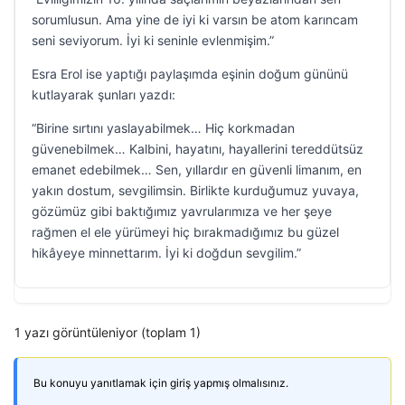
sorumlusun. Ama yine de iyi ki varsın be atom karıncam
seni seviyorum. İyi ki seninle evlenmişim.”
Esra Erol ise yaptığı paylaşımda eşinin doğum gününü
kutlayarak şunları yazdı:
“Birine sırtını yaslayabilmek… Hiç korkmadan
güvenebilmek… Kalbini, hayatını, hayallerini tereddütsüz
emanet edebilmek… Sen, yıllardır en güvenli limanım, en
yakın dostum, sevgilimsin. Birlikte kurduğumuz yuvaya,
gözümüz gibi baktığımız yavrularımıza ve her şeye
rağmen el ele yürümeyi hiç bırakmadığımız bu güzel
hikâyeye minnettarım. İyi ki doğdun sevgilim.”
1 yazı görüntüleniyor (toplam 1)
Bu konuyu yanıtlamak için giriş yapmış olmalısınız.