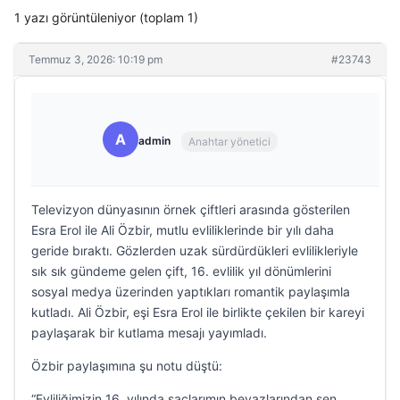
1 yazı görüntüleniyor (toplam 1)
Temmuz 3, 2026: 10:19 pm
#23743
A
admin
Anahtar yönetici
Televizyon dünyasının örnek çiftleri arasında gösterilen
Esra Erol ile Ali Özbir, mutlu evliliklerinde bir yılı daha
geride bıraktı. Gözlerden uzak sürdürdükleri evlilikleriyle
sık sık gündeme gelen çift, 16. evlilik yıl dönümlerini
sosyal medya üzerinden yaptıkları romantik paylaşımla
kutladı. Ali Özbir, eşi Esra Erol ile birlikte çekilen bir kareyi
paylaşarak bir kutlama mesajı yayımladı.
Özbir paylaşımına şu notu düştü:
“Evliliğimizin 16. yılında saçlarımın beyazlarından sen