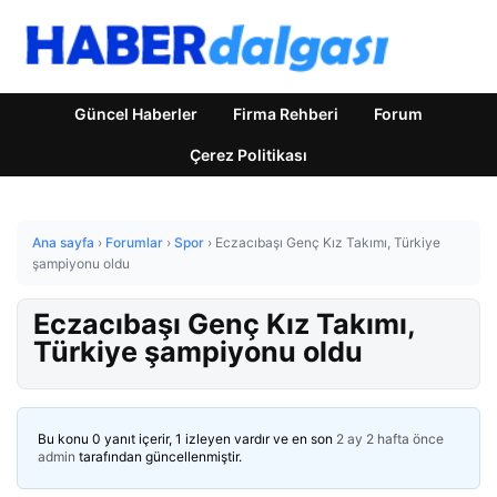
Güncel Haberler
Firma Rehberi
Forum
Çerez Politikası
Ana sayfa
›
Forumlar
›
Spor
›
Eczacıbaşı Genç Kız Takımı, Türkiye
şampiyonu oldu
Eczacıbaşı Genç Kız Takımı,
Türkiye şampiyonu oldu
Bu konu 0 yanıt içerir, 1 izleyen vardır ve en son
2 ay 2 hafta önce
admin
tarafından güncellenmiştir.