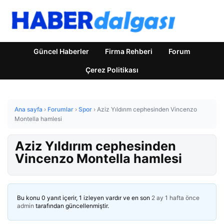
Güncel Haberler
Firma Rehberi
Forum
Çerez Politikası
Ana sayfa
›
Forumlar
›
Spor
›
Aziz Yıldırım cephesinden Vincenzo
Montella hamlesi
Aziz Yıldırım cephesinden
Vincenzo Montella hamlesi
Bu konu 0 yanıt içerir, 1 izleyen vardır ve en son
2 ay 1 hafta önce
admin
tarafından güncellenmiştir.