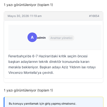
1 yazı görüntüleniyor (toplam 1)
Mayıs 30, 2026: 11:19 am
#16654
A
admin
Anahtar yönetici
Fenerbahçe’de 6-7 Haziran’daki kritik seçim öncesi
başkan adaylarının teknik direktör konusunda kararı
merakla bekleniyor. Başkan adayı Aziz Yıldırım ise rotayı
Vincenzo Montella’ya çevirdi.
1 yazı görüntüleniyor (toplam 1)
Bu konuyu yanıtlamak için giriş yapmış olmalısınız.