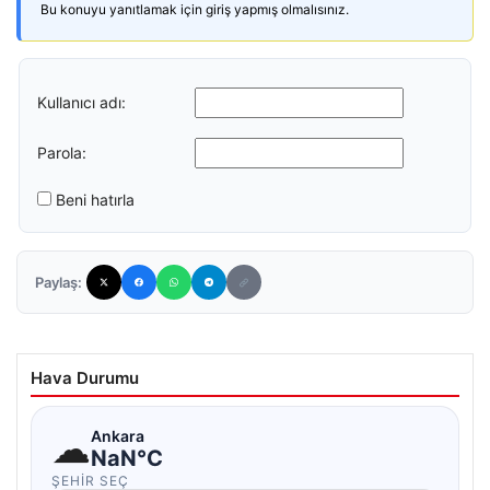
Bu konuyu yanıtlamak için giriş yapmış olmalısınız.
Kullanıcı adı:
Parola:
Beni hatırla
Paylaş:
Hava Durumu
☁
Ankara
NaN°C
ŞEHIR SEÇ