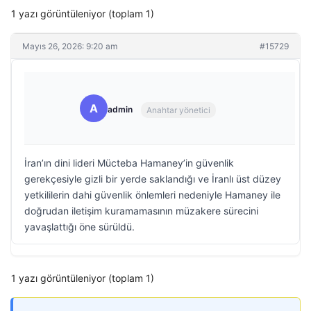
1 yazı görüntüleniyor (toplam 1)
Mayıs 26, 2026: 9:20 am
#15729
A
admin
Anahtar yönetici
İran’ın dini lideri Mücteba Hamaney’in güvenlik
gerekçesiyle gizli bir yerde saklandığı ve İranlı üst düzey
yetkililerin dahi güvenlik önlemleri nedeniyle Hamaney ile
doğrudan iletişim kuramamasının müzakere sürecini
yavaşlattığı öne sürüldü.
1 yazı görüntüleniyor (toplam 1)