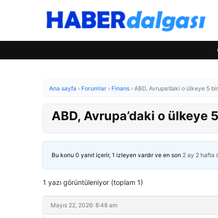
Ana sayfa
›
Forumlar
›
Finans
›
ABD, Avrupa’daki o ülkeye 5 b
ABD, Avrupa’daki o ülkeye 
Bu konu 0 yanıt içerir, 1 izleyen vardır ve en son
2 ay 2 hafta
1 yazı görüntüleniyor (toplam 1)
Mayıs 22, 2026: 8:48 am