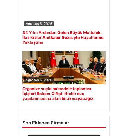
Ağustos 5, 2026
34 Yılın Ardından Gelen Büyük Mutluluk:
İkiz Kızlar Anıtkabir Gezisiyle Hayallerine
Yaklaştılar
Ağustos 5, 2026
Organize suçla mücadele toplantısı.
İçişleri Bakanı Çiftçi: Hiçbir suç
yapılanmasına alan bırakmayacağız
Son Eklenen Firmalar