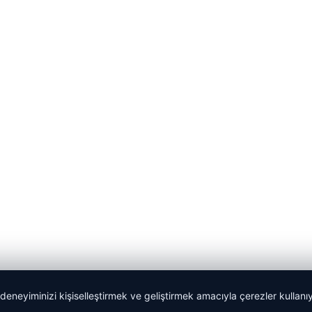
 deneyiminizi kişiselleştirmek ve geliştirmek amacıyla çerezler kullan