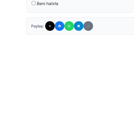
Beni hatırla
Paylaş: