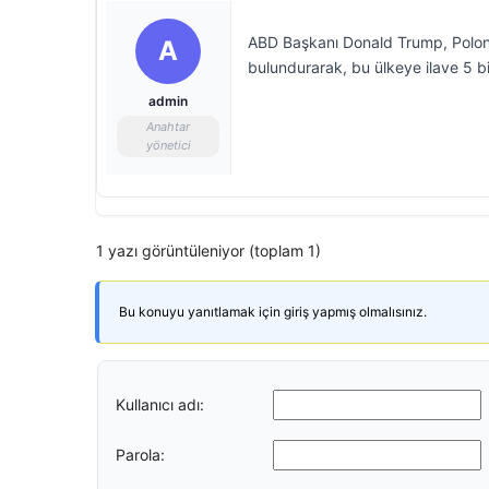
ABD Başkanı Donald Trump, Polonya
A
bulundurarak, bu ülkeye ilave 5 bi
admin
Anahtar
yönetici
1 yazı görüntüleniyor (toplam 1)
Bu konuyu yanıtlamak için giriş yapmış olmalısınız.
Kullanıcı adı:
Parola: