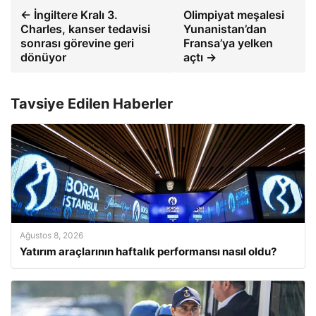
← İngiltere Kralı 3.
Olimpiyat meşalesi
Charles, kanser tedavisi
Yunanistan’dan
sonrası görevine geri
Fransa’ya yelken
dönüyor
açtı →
Tavsiye Edilen Haberler
Ağustos 8, 2026
Yatırım araçlarının haftalık performansı nasıl oldu?