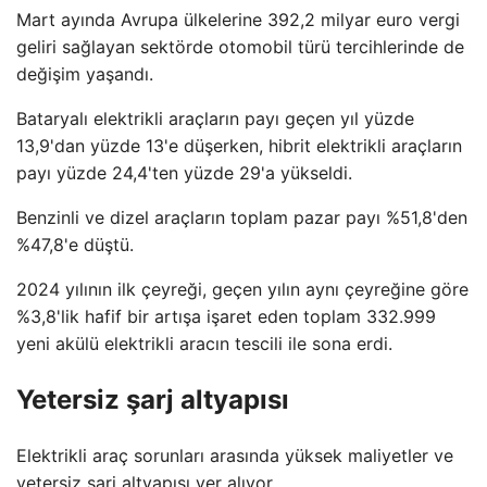
Mart ayında Avrupa ülkelerine 392,2 milyar euro vergi
geliri sağlayan sektörde otomobil türü tercihlerinde de
değişim yaşandı.
Bataryalı elektrikli araçların payı geçen yıl yüzde
13,9'dan yüzde 13'e düşerken, hibrit elektrikli araçların
payı yüzde 24,4'ten yüzde 29'a yükseldi.
Benzinli ve dizel araçların toplam pazar payı %51,8'den
%47,8'e düştü.
2024 yılının ilk çeyreği, geçen yılın aynı çeyreğine göre
%3,8'lik hafif bir artışa işaret eden toplam 332.999
yeni akülü elektrikli aracın tescili ile sona erdi.
Yetersiz şarj altyapısı
Elektrikli araç sorunları arasında yüksek maliyetler ve
yetersiz şarj altyapısı yer alıyor.