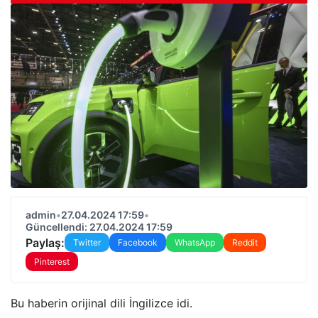
admin
•
27.04.2024 17:59
•
Güncellendi: 27.04.2024 17:59
Paylaş:
Twitter
Facebook
WhatsApp
Reddit
Pinterest
Bu haberin orijinal dili İngilizce idi.