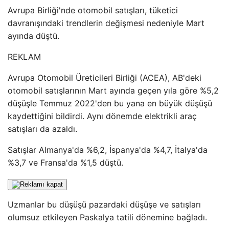
Avrupa Birliği'nde otomobil satışları, tüketici
davranışındaki trendlerin değişmesi nedeniyle Mart
ayında düştü.
REKLAM
Avrupa Otomobil Üreticileri Birliği (ACEA), AB'deki
otomobil satışlarının Mart ayında geçen yıla göre %5,2
düşüşle Temmuz 2022'den bu yana en büyük düşüşü
kaydettiğini bildirdi. Aynı dönemde elektrikli araç
satışları da azaldı.
Satışlar Almanya'da %6,2, İspanya'da %4,7, İtalya'da
%3,7 ve Fransa'da %1,5 düştü.
Uzmanlar bu düşüşü pazardaki düşüşe ve satışları
olumsuz etkileyen Paskalya tatili dönemine bağladı.