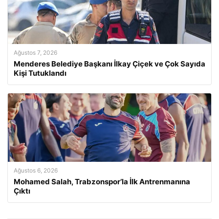
Ağustos 7, 2026
Menderes Belediye Başkanı İlkay Çiçek ve Çok Sayıda
Kişi Tutuklandı
Ağustos 6, 2026
Mohamed Salah, Trabzonspor’la İlk Antrenmanına
Çıktı