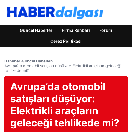
Güncel Haberler
Firma Rehberi
Forum
Çerez Politikası
Haberler
›
Güncel Haberler
›
Avrupa’da otomobil satışları düşüyor: Elektrikli araçların geleceği
tehlikede mi?
Avrupa’da otomobil
satışları düşüyor:
Elektrikli araçların
geleceği tehlikede mi?