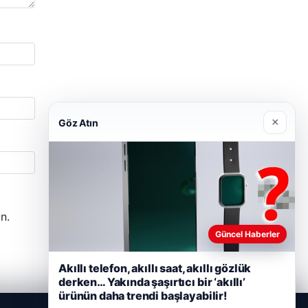
×
Göz Atın
n.
Güncel Haberler
Akıllı telefon, akıllı saat, akıllı gözlük
derken… Yakında şaşırtıcı bir ‘akıllı’
ürünün daha trendi başlayabilir!