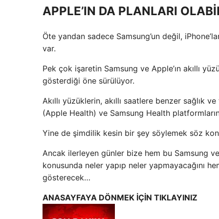
APPLE’IN DA PLANLARI OLABİ
Öte yandan sadece Samsung’un değil, iPhone’ların 
var.
Pek çok işaretin Samsung ve Apple’ın akıllı yü
gösterdiği öne sürülüyor.
Akıllı yüzüklerin, akıllı saatlere benzer sağlık 
(Apple Health) ve Samsung Health platformlarını 
Yine de şimdilik kesin bir şey söylemek söz kon
Ancak ilerleyen günler bize hem bu Samsung ve 
konusunda neler yapıp neler yapmayacağını hem 
gösterecek…
ANASAYFAYA DÖNMEK İÇİN TIKLAYINIZ