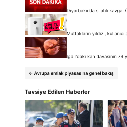
Diyarbakır’da silahlı kavga! 
Mutfakların yıldızı, kullanıcı
Iğdır’daki kan davasının 79 y
← Avrupa emlak piyasasına genel bakış
Tavsiye Edilen Haberler