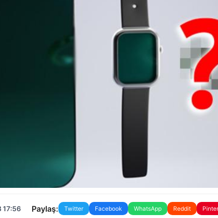
Paylaş:
 17:56
Twitter
Facebook
WhatsApp
Reddit
Pinte