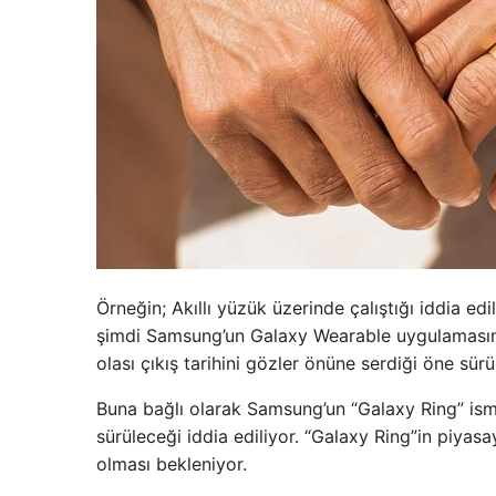
Örneğin; Akıllı yüzük üzerinde çalıştığı iddia ed
şimdi Samsung’un Galaxy Wearable uygulamasında
olası çıkış tarihini gözler önüne serdiği öne sürü
Buna bağlı olarak Samsung’un “Galaxy Ring” ismi
sürüleceği iddia ediliyor. “Galaxy Ring”in piya
olması bekleniyor.