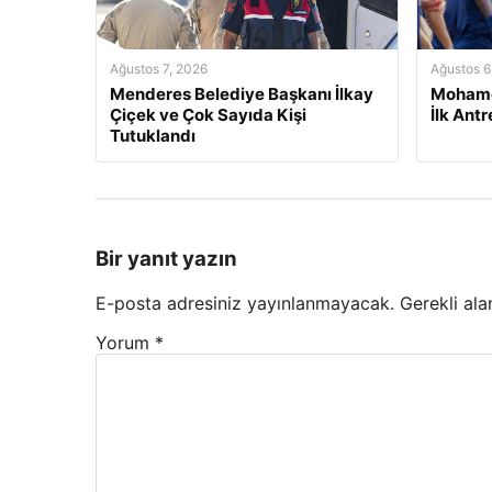
Ağustos 7, 2026
Ağustos 6
Menderes Belediye Başkanı İlkay
Mohame
Çiçek ve Çok Sayıda Kişi
İlk Ant
Tutuklandı
Bir yanıt yazın
E-posta adresiniz yayınlanmayacak.
Gerekli ala
Yorum
*