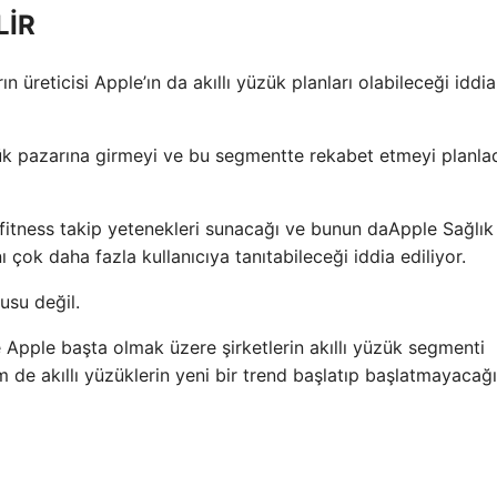
LİR
üreticisi Apple’ın da akıllı yüzük planları olabileceği iddia
zük pazarına girmeyi ve bu segmentte rekabet etmeyi planlad
ve fitness takip yetenekleri sunacağı ve bunun daApple Sağlık
çok daha fazla kullanıcıya tanıtabileceği iddia ediliyor.
usu değil.
Apple başta olmak üzere şirketlerin akıllı yüzük segmenti
de akıllı yüzüklerin yeni bir trend başlatıp başlatmayacağı