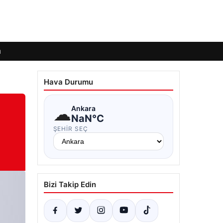
ı
Hava Durumu
☁
Ankara
NaN°C
ŞEHIR SEÇ
Bizi Takip Edin