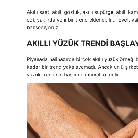
Akıllı saat, akıllı gözlük, akıllı süpürge, akıllı k
çok yakında yeni bir trend eklenebilir… Evet, ya
bahsediyoruz.
AKILLI YÜZÜK TRENDİ BAŞLAY
Piyasada halihazırda birçok akıllı yüzük örneği b
kadar bir trend yakalayamadı. Ancak ünlü şirketl
yüzük trendinin başlama ihtimali olabilir.