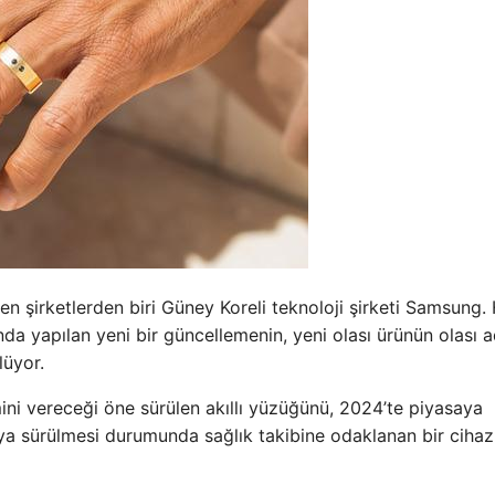
ilen şirketlerden biri Güney Koreli teknoloji şirketi Samsung.
 yapılan yeni bir güncellemenin, yeni olası ürünün olası a
lüyor.
ni vereceği öne sürülen akıllı yüzüğünü, 2024’te piyasaya
saya sürülmesi durumunda sağlık takibine odaklanan bir cihaz