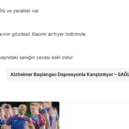
Ölü ve yaralılar var
larının gözdesi! Xiaomi airfryer indirimde
aşındaki sanığın cezası belli oldu!
Alzheimer Başlangıcı Depresyonla Karıştırılıyor – SAĞ