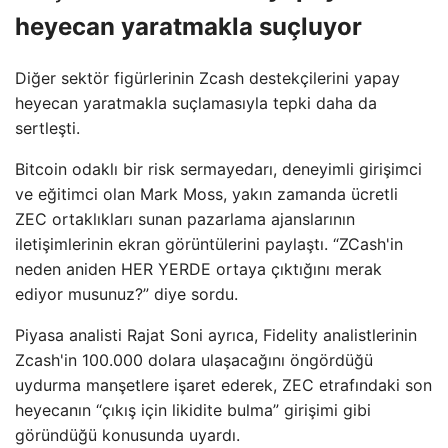
heyecan yaratmakla suçluyor
Diğer sektör figürlerinin Zcash destekçilerini yapay
heyecan yaratmakla suçlamasıyla tepki daha da
sertleşti.
Bitcoin odaklı bir risk sermayedarı, deneyimli girişimci
ve eğitimci olan Mark Moss, yakın zamanda ücretli
ZEC ortaklıkları sunan pazarlama ajanslarının
iletişimlerinin ekran görüntülerini paylaştı. “ZCash'in
neden aniden HER YERDE ortaya çıktığını merak
ediyor musunuz?” diye sordu.
Piyasa analisti Rajat Soni ayrıca, Fidelity analistlerinin
Zcash'in 100.000 dolara ulaşacağını öngördüğü
uydurma manşetlere işaret ederek, ZEC etrafındaki son
heyecanın “çıkış için likidite bulma” girişimi gibi
göründüğü konusunda uyardı.