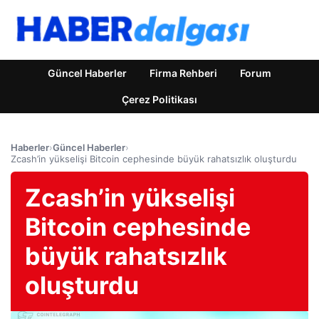
Güncel Haberler
Firma Rehberi
Forum
Çerez Politikası
Haberler
›
Güncel Haberler
›
Zcash’in yükselişi Bitcoin cephesinde büyük rahatsızlık oluşturdu
Zcash’in yükselişi
Bitcoin cephesinde
büyük rahatsızlık
oluşturdu