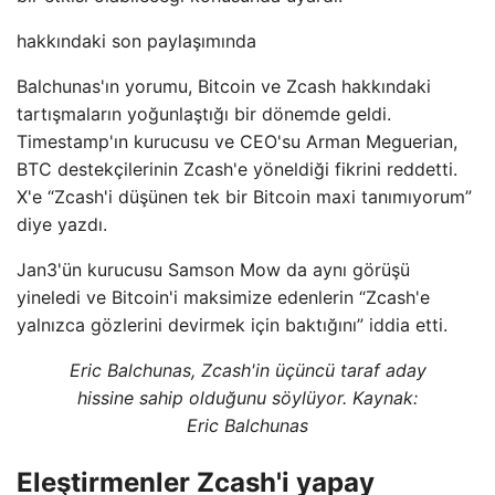
hakkındaki son paylaşımında
Balchunas'ın yorumu, Bitcoin ve Zcash hakkındaki
tartışmaların yoğunlaştığı bir dönemde geldi.
Timestamp'ın kurucusu ve CEO'su Arman Meguerian,
BTC destekçilerinin Zcash'e yöneldiği fikrini reddetti.
X'e “Zcash'i düşünen tek bir Bitcoin maxi tanımıyorum”
diye yazdı.
Jan3'ün kurucusu Samson Mow da aynı görüşü
yineledi ve Bitcoin'i maksimize edenlerin “Zcash'e
yalnızca gözlerini devirmek için baktığını” iddia etti.
Eric Balchunas, Zcash'in üçüncü taraf aday
hissine sahip olduğunu söylüyor. Kaynak:
Eric Balchunas
Eleştirmenler Zcash'i yapay