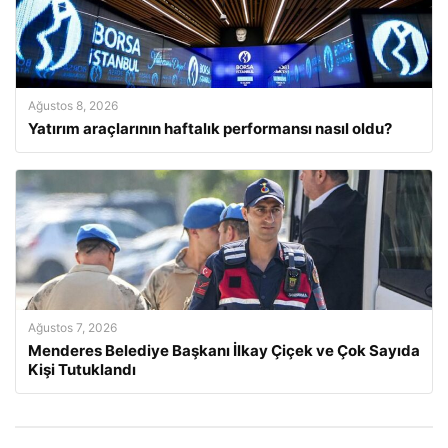
Ağustos 8, 2026
Yatırım araçlarının haftalık performansı nasıl oldu?
Ağustos 7, 2026
Menderes Belediye Başkanı İlkay Çiçek ve Çok Sayıda
Kişi Tutuklandı