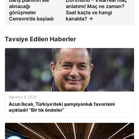
alınacağı
anlatımı! Maç ne zaman?
görüşmeler
Saat kaçta ve hangi
Cenevre’de başladı
kanalda? →
Tavsiye Edilen Haberler
Ağustos 9, 2026
Acun Ilıcalı, Türkiye’deki şampiyonluk favorisini
açıkladı! “Bir tık öndeler”