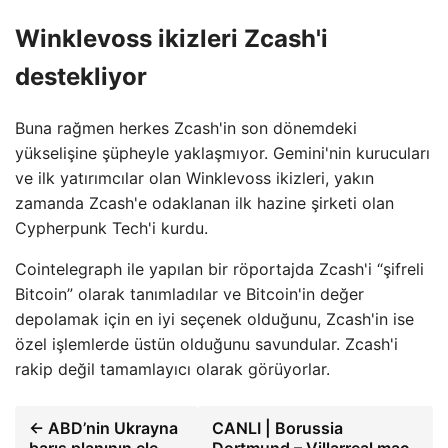
Winklevoss ikizleri Zcash'i
destekliyor
Buna rağmen herkes Zcash'in son dönemdeki
yükselişine şüpheyle yaklaşmıyor. Gemini'nin kurucuları
ve ilk yatırımcılar olan Winklevoss ikizleri, yakın
zamanda Zcash'e odaklanan ilk hazine şirketi olan
Cypherpunk Tech'i kurdu.
Cointelegraph ile yapılan bir röportajda Zcash'i “şifreli
Bitcoin” olarak tanımladılar ve Bitcoin'in değer
depolamak için en iyi seçenek olduğunu, Zcash'in ise
özel işlemlerde üstün olduğunu savundular. Zcash'i
rakip değil tamamlayıcı olarak görüyorlar.
← ABD’nin Ukrayna
CANLI | Borussia
barış planının ele
Dortmund – Villarreal maç