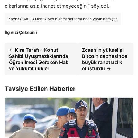
çıkarlarına asla ihanet etmeyeceğini” söyledi.
Kaynak: AA | Bu içerik Metin Yamaner tarafından yayınlanmıştır.
İlginizi Çekebilir
← Kira Tarafı – Konut
Zcash’in yükselişi
Sahibi Uyuşmazlıklarında
Bitcoin cephesinde
Öğrenilmesi Gereken Hak
büyük rahatsızlık
ve Yükümlülükler
oluşturdu →
Tavsiye Edilen Haberler