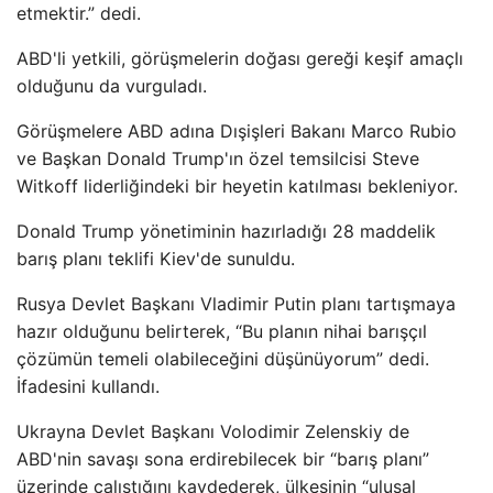
etmektir.” dedi.
ABD'li yetkili, görüşmelerin doğası gereği keşif amaçlı
olduğunu da vurguladı.
Görüşmelere ABD adına Dışişleri Bakanı Marco Rubio
ve Başkan Donald Trump'ın özel temsilcisi Steve
Witkoff liderliğindeki bir heyetin katılması bekleniyor.
Donald Trump yönetiminin hazırladığı 28 maddelik
barış planı teklifi Kiev'de sunuldu.
Rusya Devlet Başkanı Vladimir Putin planı tartışmaya
hazır olduğunu belirterek, “Bu planın nihai barışçıl
çözümün temeli olabileceğini düşünüyorum” dedi.
İfadesini kullandı.
Ukrayna Devlet Başkanı Volodimir Zelenskiy de
ABD'nin savaşı sona erdirebilecek bir “barış planı”
üzerinde çalıştığını kaydederek, ülkesinin “ulusal