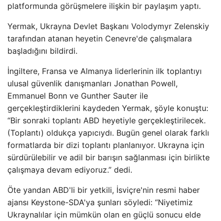
platformunda görüşmelere ilişkin bir paylaşım yaptı.
Yermak, Ukrayna Devlet Başkanı Volodymyr Zelenskiy
tarafından atanan heyetin Cenevre'de çalışmalara
başladığını bildirdi.
İngiltere, Fransa ve Almanya liderlerinin ilk toplantıyı
ulusal güvenlik danışmanları Jonathan Powell,
Emmanuel Bonn ve Gunther Sauter ile
gerçekleştirdiklerini kaydeden Yermak, şöyle konuştu:
“Bir sonraki toplantı ABD heyetiyle gerçekleştirilecek.
(Toplantı) oldukça yapıcıydı. Bugün genel olarak farklı
formatlarda bir dizi toplantı planlanıyor. Ukrayna için
sürdürülebilir ve adil bir barışın sağlanması için birlikte
çalışmaya devam ediyoruz.” dedi.
Öte yandan ABD'li bir yetkili, İsviçre'nin resmi haber
ajansı Keystone-SDA'ya şunları söyledi: “Niyetimiz
Ukraynalılar için mümkün olan en güçlü sonucu elde