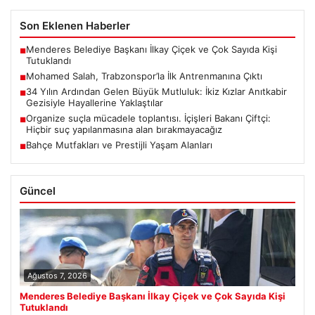
Son Eklenen Haberler
Menderes Belediye Başkanı İlkay Çiçek ve Çok Sayıda Kişi
■
Tutuklandı
Mohamed Salah, Trabzonspor’la İlk Antrenmanına Çıktı
■
34 Yılın Ardından Gelen Büyük Mutluluk: İkiz Kızlar Anıtkabir
■
Gezisiyle Hayallerine Yaklaştılar
Organize suçla mücadele toplantısı. İçişleri Bakanı Çiftçi:
■
Hiçbir suç yapılanmasına alan bırakmayacağız
Bahçe Mutfakları ve Prestijli Yaşam Alanları
■
Güncel
Ağustos 7, 2026
Menderes Belediye Başkanı İlkay Çiçek ve Çok Sayıda Kişi
Tutuklandı