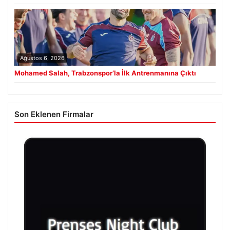
Ağustos 6, 2026
Mohamed Salah, Trabzonspor’la İlk Antrenmanına Çıktı
Son Eklenen Firmalar