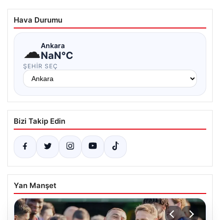
Hava Durumu
☁
Ankara
NaN°C
ŞEHIR SEÇ
Bizi Takip Edin
Yan Manşet