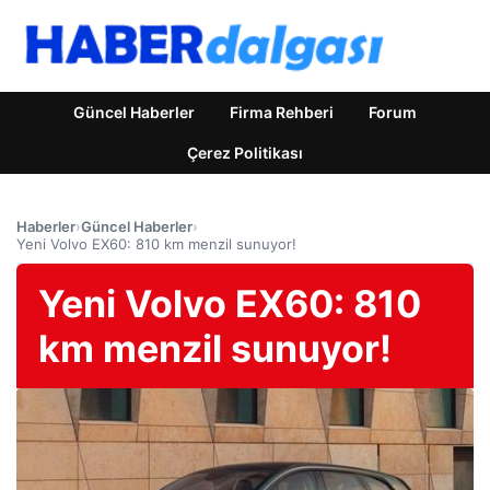
Güncel Haberler
Firma Rehberi
Forum
Çerez Politikası
Haberler
›
Güncel Haberler
›
Yeni Volvo EX60: 810 km menzil sunuyor!
Yeni Volvo EX60: 810
km menzil sunuyor!