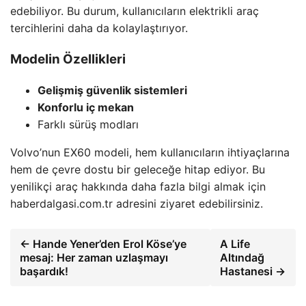
edebiliyor. Bu durum, kullanıcıların elektrikli araç
tercihlerini daha da kolaylaştırıyor.
Modelin Özellikleri
Gelişmiş güvenlik sistemleri
Konforlu iç mekan
Farklı sürüş modları
Volvo’nun EX60 modeli, hem kullanıcıların ihtiyaçlarına
hem de çevre dostu bir geleceğe hitap ediyor. Bu
yenilikçi araç hakkında daha fazla bilgi almak için
haberdalgasi.com.tr adresini ziyaret edebilirsiniz.
← Hande Yener’den Erol Köse’ye
A Life
mesaj: Her zaman uzlaşmayı
Altındağ
başardık!
Hastanesi →