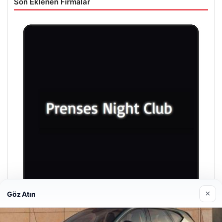
Son Eklenen Firmalar
×
Göz Atın
Prenses Night Club