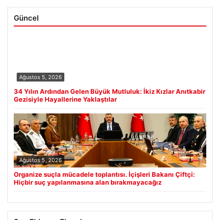
Güncel
Ağustos 5, 2026
34 Yılın Ardından Gelen Büyük Mutluluk: İkiz Kızlar Anıtkabir
Gezisiyle Hayallerine Yaklaştılar
Ağustos 5, 2026
Organize suçla mücadele toplantısı. İçişleri Bakanı Çiftçi:
Hiçbir suç yapılanmasına alan bırakmayacağız