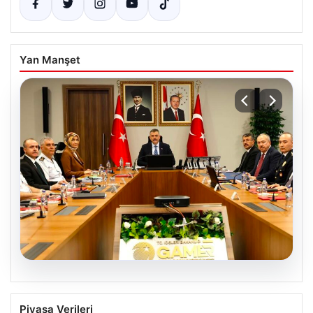
Yan Manşet
05.08.2026
Organize suçla mücadele toplantısı.
Piyasa Verileri