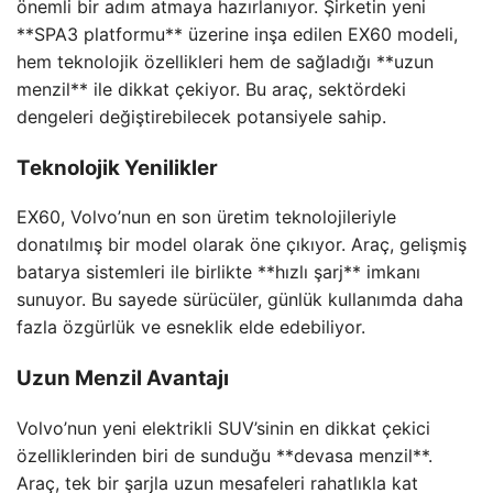
önemli bir adım atmaya hazırlanıyor. Şirketin yeni
**SPA3 platformu** üzerine inşa edilen EX60 modeli,
hem teknolojik özellikleri hem de sağladığı **uzun
menzil** ile dikkat çekiyor. Bu araç, sektördeki
dengeleri değiştirebilecek potansiyele sahip.
Teknolojik Yenilikler
EX60, Volvo’nun en son üretim teknolojileriyle
donatılmış bir model olarak öne çıkıyor. Araç, gelişmiş
batarya sistemleri ile birlikte **hızlı şarj** imkanı
sunuyor. Bu sayede sürücüler, günlük kullanımda daha
fazla özgürlük ve esneklik elde edebiliyor.
Uzun Menzil Avantajı
Volvo’nun yeni elektrikli SUV’sinin en dikkat çekici
özelliklerinden biri de sunduğu **devasa menzil**.
Araç, tek bir şarjla uzun mesafeleri rahatlıkla kat