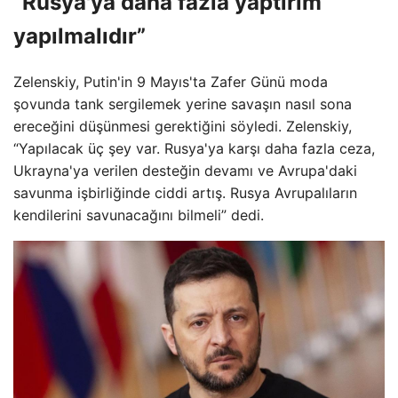
“Rusya'ya daha fazla yaptırım
yapılmalıdır”
Zelenskiy, Putin'in 9 Mayıs'ta Zafer Günü moda
şovunda tank sergilemek yerine savaşın nasıl sona
ereceğini düşünmesi gerektiğini söyledi. Zelenskiy,
“Yapılacak üç şey var. Rusya'ya karşı daha fazla ceza,
Ukrayna'ya verilen desteğin devamı ve Avrupa'daki
savunma işbirliğinde ciddi artış. Rusya Avrupalıların
kendilerini savunacağını bilmeli” dedi.