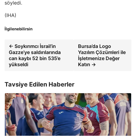
söyledi.
(IHA)
İlgilenebilirsin
← Soykırımcı İsrail’in
Bursa’da Logo
Gazze’ye saldırılarında
Yazılım Çözümleri ile
can kaybı 52 bin 535’e
İşletmenize Değer
yükseldi
Katın →
Tavsiye Edilen Haberler