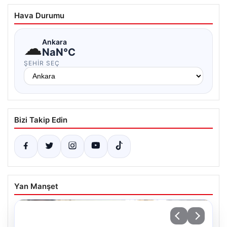
Hava Durumu
☁
Ankara
NaN°C
ŞEHIR SEÇ
Bizi Takip Edin
Yan Manşet