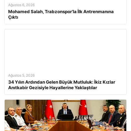
Ağustos 6, 2026
Mohamed Salah, Trabzonspor’la İlk Antrenmanına
Çıktı
Ağustos 5, 2026
34 Yılın Ardından Gelen Büyük Mutluluk: İkiz Kızlar
Anıtkabir Gezisiyle Hayallerine Yaklaştılar