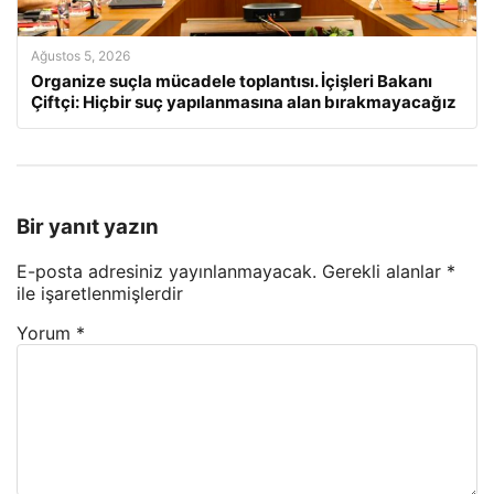
Ağustos 5, 2026
Organize suçla mücadele toplantısı. İçişleri Bakanı
Çiftçi: Hiçbir suç yapılanmasına alan bırakmayacağız
Bir yanıt yazın
E-posta adresiniz yayınlanmayacak.
Gerekli alanlar
*
ile işaretlenmişlerdir
Yorum
*