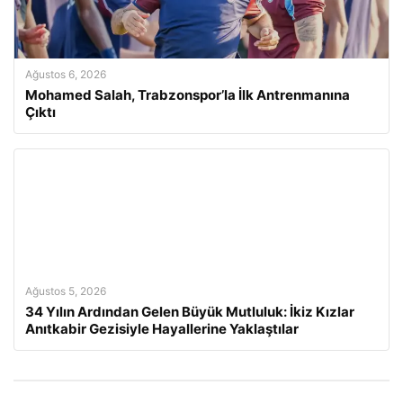
Ağustos 6, 2026
Mohamed Salah, Trabzonspor’la İlk Antrenmanına
Çıktı
Ağustos 5, 2026
34 Yılın Ardından Gelen Büyük Mutluluk: İkiz Kızlar
Anıtkabir Gezisiyle Hayallerine Yaklaştılar