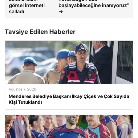
görsel interneti
başlayabileceğine inanıyoruz”
salladı
→
Tavsiye Edilen Haberler
Ağustos 7, 2026
Menderes Belediye Başkanı İlkay Çiçek ve Çok Sayıda
Kişi Tutuklandı