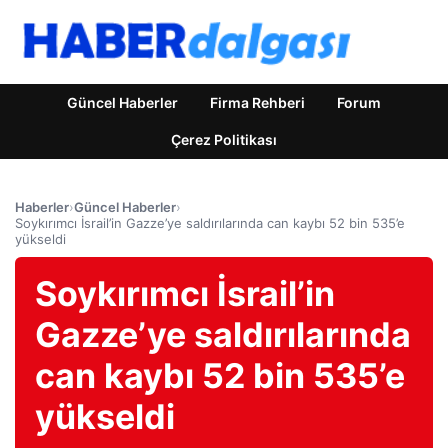
Güncel Haberler
Firma Rehberi
Forum
Çerez Politikası
Haberler
›
Güncel Haberler
›
Soykırımcı İsrail’in Gazze’ye saldırılarında can kaybı 52 bin 535’e
yükseldi
Soykırımcı İsrail’in
Gazze’ye saldırılarında
can kaybı 52 bin 535’e
yükseldi