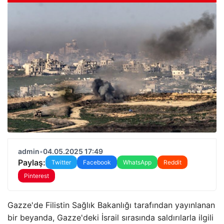
admin
•
04.05.2025 17:49
Paylaş:
Twitter
Facebook
WhatsApp
Reddit
Pinterest
Gazze'de Filistin Sağlık Bakanlığı tarafından yayınlanan
bir beyanda, Gazze'deki İsrail sırasında saldırılarla ilgili