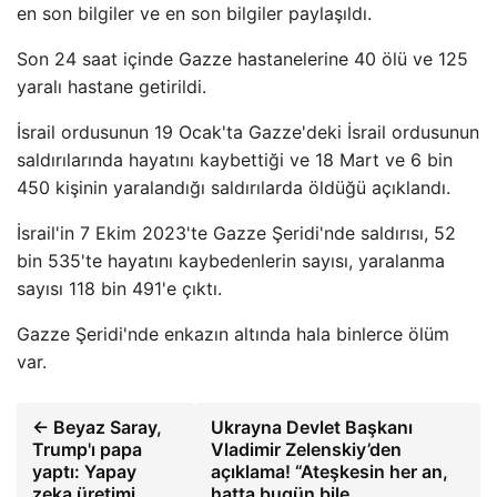
en son bilgiler ve en son bilgiler paylaşıldı.
Son 24 saat içinde Gazze hastanelerine 40 ölü ve 125
yaralı hastane getirildi.
İsrail ordusunun 19 Ocak'ta Gazze'deki İsrail ordusunun
saldırılarında hayatını kaybettiği ve 18 Mart ve 6 bin
450 kişinin yaralandığı saldırılarda öldüğü açıklandı.
İsrail'in 7 Ekim 2023'te Gazze Şeridi'nde saldırısı, 52
bin 535'te hayatını kaybedenlerin sayısı, yaralanma
sayısı 118 bin 491'e çıktı.
Gazze Şeridi'nde enkazın altında hala binlerce ölüm
var.
← Beyaz Saray,
Ukrayna Devlet Başkanı
Trump'ı papa
Vladimir Zelenskiy’den
yaptı: Yapay
açıklama! “Ateşkesin her an,
zeka üretimi
hatta bugün bile