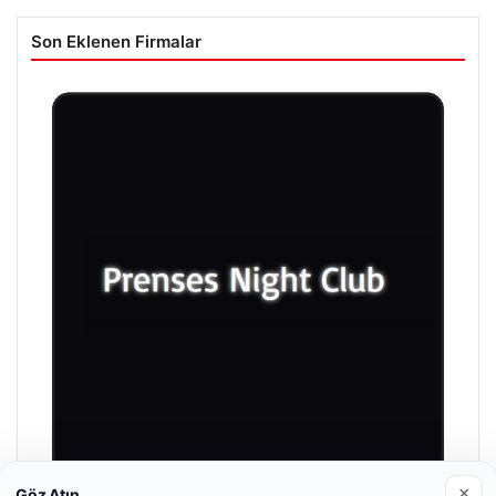
Son Eklenen Firmalar
×
Göz Atın