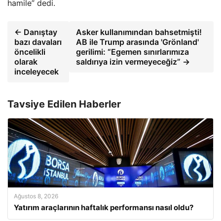
hamile” dedi.
← Danıştay
Asker kullanımından bahsetmişti!
bazı davaları
AB ile Trump arasında 'Grönland'
öncelikli
gerilimi: “Egemen sınırlarımıza
olarak
saldırıya izin vermeyeceğiz” →
inceleyecek
Tavsiye Edilen Haberler
Ağustos 8, 2026
Yatırım araçlarının haftalık performansı nasıl oldu?