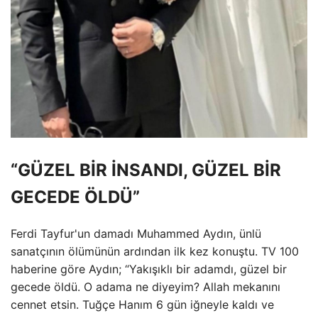
“GÜZEL BİR İNSANDI, GÜZEL BİR
GECEDE ÖLDÜ”
Ferdi Tayfur'un damadı Muhammed Aydın, ünlü
sanatçının ölümünün ardından ilk kez konuştu. TV 100
haberine göre Aydın; “Yakışıklı bir adamdı, güzel bir
gecede öldü. O adama ne diyeyim? Allah mekanını
cennet etsin. Tuğçe Hanım 6 gün iğneyle kaldı ve