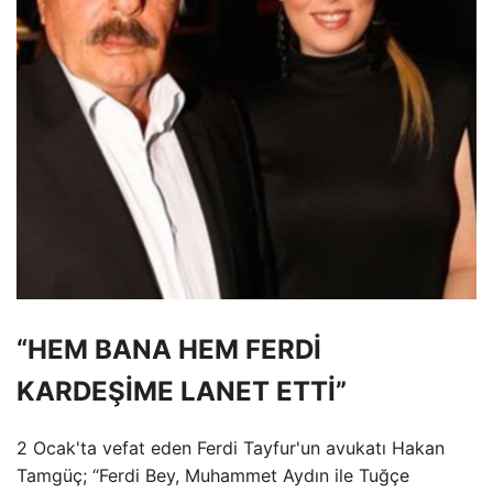
“HEM BANA HEM FERDİ
KARDEŞİME LANET ETTİ”
2 Ocak'ta vefat eden Ferdi Tayfur'un avukatı Hakan
Tamgüç; “Ferdi Bey, Muhammet Aydın ile Tuğçe