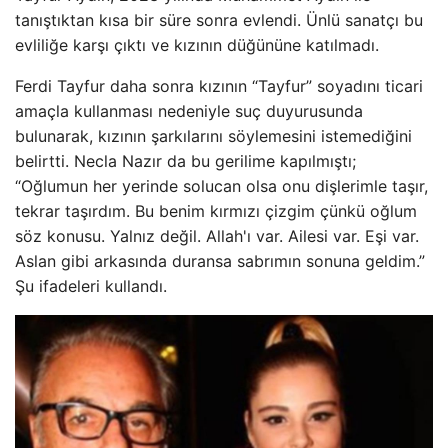
tanıştıktan kısa bir süre sonra evlendi. Ünlü sanatçı bu
evliliğe karşı çıktı ve kızının düğününe katılmadı.
Ferdi Tayfur daha sonra kızının “Tayfur” soyadını ticari
amaçla kullanması nedeniyle suç duyurusunda
bulunarak, kızının şarkılarını söylemesini istemediğini
belirtti. Necla Nazır da bu gerilime kapılmıştı;
“Oğlumun her yerinde solucan olsa onu dişlerimle taşır,
tekrar taşırdım. Bu benim kırmızı çizgim çünkü oğlum
söz konusu. Yalnız değil. Allah'ı var. Ailesi var. Eşi var.
Aslan gibi arkasında duransa sabrımın sonuna geldim.”
Şu ifadeleri kullandı.