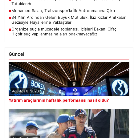
Tutuklandı
Mohamed Salah, Trabzonspor’la İlk Antrenmanına Çıktı
■
34 Yılın Ardından Gelen Büyük Mutluluk: İkiz Kızlar Anıtkabir
■
Gezisiyle Hayallerine Yaklaştılar
Organize suçla mücadele toplantısı. İçişleri Bakanı Çiftçi:
■
Hiçbir suç yapılanmasına alan bırakmayacağız
Güncel
Ağustos 8, 2026
Yatırım araçlarının haftalık performansı nasıl oldu?