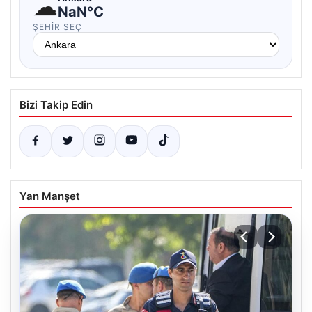
☁
NaN°C
ŞEHIR SEÇ
Bizi Takip Edin
Yan Manşet