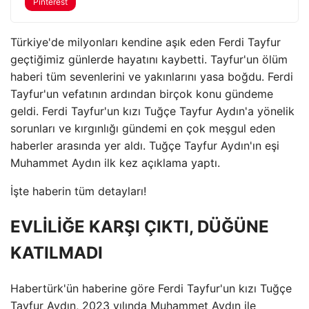
Pinterest
Türkiye'de milyonları kendine aşık eden Ferdi Tayfur
geçtiğimiz günlerde hayatını kaybetti. Tayfur'un ölüm
haberi tüm sevenlerini ve yakınlarını yasa boğdu. Ferdi
Tayfur'un vefatının ardından birçok konu gündeme
geldi. Ferdi Tayfur'un kızı Tuğçe Tayfur Aydın'a yönelik
sorunları ve kırgınlığı gündemi en çok meşgul eden
haberler arasında yer aldı. Tuğçe Tayfur Aydın'ın eşi
Muhammet Aydın ilk kez açıklama yaptı.
İşte haberin tüm detayları!
EVLİLİĞE KARŞI ÇIKTI, DÜĞÜNE
KATILMADI
Habertürk'ün haberine göre Ferdi Tayfur'un kızı Tuğçe
Tayfur Aydın, 2023 yılında Muhammet Aydın ile