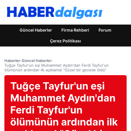
Güncel Haberler
Firma Rehberi
Forum
Çerez Politikası
Haberler
›
Güncel Haberler
›
Tuğçe Tayfur'un eşi Muhammet Aydın'dan Ferdi Tayfur'un
ölümünün ardından ilk açıklama! “Güzel bir gecede öldü”
Tuğçe Tayfur'un eşi
Muhammet Aydın'dan
Ferdi Tayfur'un
ölümünün ardından ilk