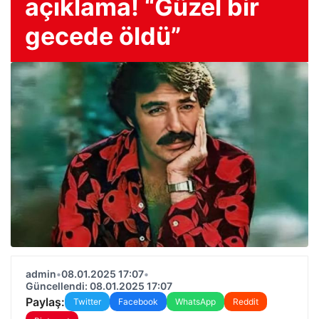
açıklama! “Güzel bir
gecede öldü”
admin
•
08.01.2025 17:07
•
Güncellendi: 08.01.2025 17:07
Paylaş:
Twitter
Facebook
WhatsApp
Reddit