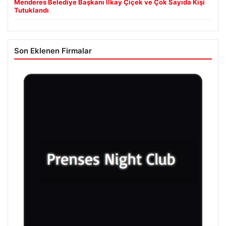
Menderes Belediye Başkanı İlkay Çiçek ve Çok Sayıda Kişi
Tutuklandı
Son Eklenen Firmalar