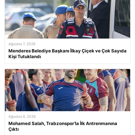
Ağustos 7, 2026
Menderes Belediye Başkanı İlkay Çiçek ve Çok Sayıda
Kişi Tutuklandı
Ağustos 6, 2026
Mohamed Salah, Trabzonspor’la İlk Antrenmanına
Çıktı