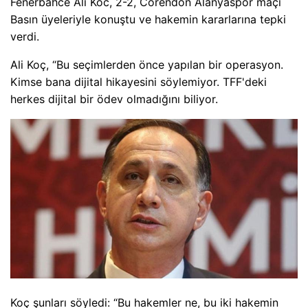
Fenerbahce Ali Koc, 2-2, Corendon Alanyaspor maçı
Basın üyeleriyle konuştu ve hakemin kararlarına tepki
verdi.
Ali Koç, “Bu seçimlerden önce yapılan bir operasyon.
Kimse bana dijital hikayesini söylemiyor. TFF'deki
herkes dijital bir ödev olmadığını biliyor.
Koç şunları söyledi: “Bu hakemler ne, bu iki hakemin