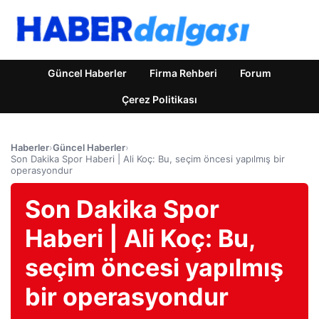
Güncel Haberler
Firma Rehberi
Forum
Çerez Politikası
Haberler
›
Güncel Haberler
›
Son Dakika Spor Haberi | Ali Koç: Bu, seçim öncesi yapılmış bir
operasyondur
Son Dakika Spor
Haberi | Ali Koç: Bu,
seçim öncesi yapılmış
bir operasyondur