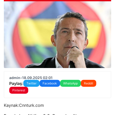
admin
•
18.09.2025 02:01
Paylaş:
Twitter
Facebook
WhatsApp
Reddit
Pinterest
Kaynak:
Cnnturk.com