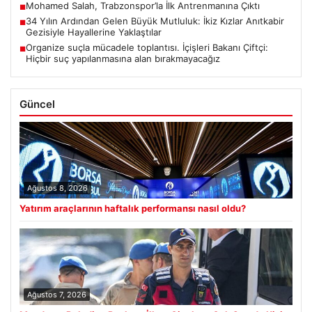
Mohamed Salah, Trabzonspor’la İlk Antrenmanına Çıktı
■
34 Yılın Ardından Gelen Büyük Mutluluk: İkiz Kızlar Anıtkabir
■
Gezisiyle Hayallerine Yaklaştılar
Organize suçla mücadele toplantısı. İçişleri Bakanı Çiftçi:
■
Hiçbir suç yapılanmasına alan bırakmayacağız
Güncel
Ağustos 8, 2026
Yatırım araçlarının haftalık performansı nasıl oldu?
Ağustos 7, 2026