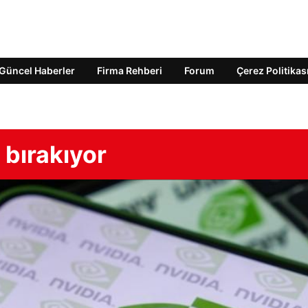
Güncel Haberler
Firma Rehberi
Forum
Çerez Politikas
ı bırakıyor