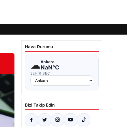
ı
Hava Durumu
☁
Ankara
NaN°C
ŞEHIR SEÇ
Bizi Takip Edin