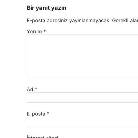
Bir yanıt yazın
E-posta adresiniz yayınlanmayacak.
Gerekli ala
Yorum
*
Ad
*
E-posta
*