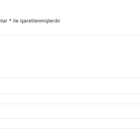
nlar
*
ile işaretlenmişlerdir