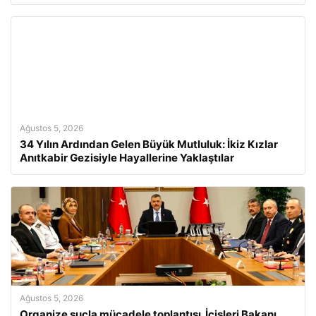
Ağustos 5, 2026
34 Yılın Ardından Gelen Büyük Mutluluk: İkiz Kızlar
Anıtkabir Gezisiyle Hayallerine Yaklaştılar
Ağustos 5, 2026
Organize suçla mücadele toplantısı. İçişleri Bakanı