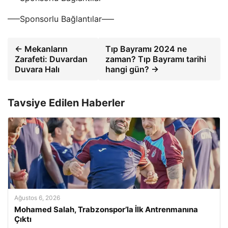
—–Sponsorlu Bağlantılar—–
← Mekanların
Tıp Bayramı 2024 ne
Zarafeti: Duvardan
zaman? Tıp Bayramı tarihi
Duvara Halı
hangi gün? →
Tavsiye Edilen Haberler
Ağustos 6, 2026
Mohamed Salah, Trabzonspor’la İlk Antrenmanına
Çıktı