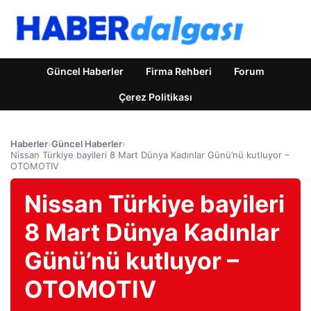
Güncel Haberler
Firma Rehberi
Forum
Çerez Politikası
Haberler
›
Güncel Haberler
›
Nissan Türkiye bayileri 8 Mart Dünya Kadınlar Günü’nü kutluyor –
OTOMOTIV
Nissan Türkiye bayileri
8 Mart Dünya Kadınlar
Günü’nü kutluyor –
OTOMOTIV