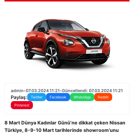
admin
•
07.03.2024 11:21
•
Güncellendi: 07.03.2024 11:21
Paylaş:
Twitter
Facebook
WhatsApp
Reddit
Pinterest
8 Mart Dünya Kadınlar Günü’ne dikkat çeken Nissan
Türkiye, 8-9-10 Mart tarihlerinde showroom’unu