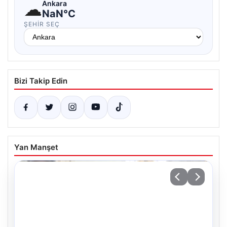
☁
Ankara
NaN°C
ŞEHIR SEÇ
Bizi Takip Edin
Yan Manşet