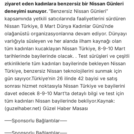
ziyaret eden kadınlara benzersiz bir Nissan Günleri
deneyimi sunuyor.
“Benzersiz Nissan Günleri”
kapsamında yetkili satıcılarında faaliyetlerini sürdüren
Nissan Türkiye, 8 Mart Dünya Kadınlar Günü’nde
olağanüstü organizasyonlarına devam ediyor. Dünyayı
varlığıyla süsleyen ve her alanda ilham kaynağı olan
tüm kadınları kucaklayan Nissan Türkiye, 8-9-10 Mart
tarihlerinde bayilerinde olacak. . Test sürüşleri ve çeşitli
etkinliklerle tüm kadınları bayilerinde bekleyen Nissan
Türkiye, benzersiz Nissan teknolojilerini sunmak için
gün sayıyor.Türkiye’nin 26 ilinde 42 bayisi ve satış
sonrası hizmet noktasıyla Nissan Türkiye ve bayilerini
davet edecek 8-9-10 Mart’ta detaylı bilgi ve test için
tüm kadınları Nissan bayilerinde bekliyor.Kaynak:
(guzelhaber.net) Güzel Haber Masası
—–Sponsorlu Bağlantılar—–
—–Sponsorlu Bağlantılar—–