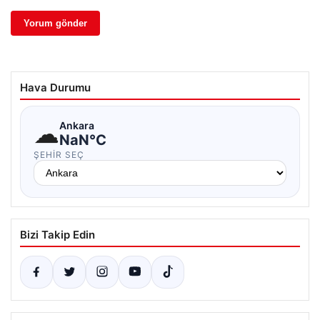
Hava Durumu
☁
Ankara
NaN°C
ŞEHIR SEÇ
Bizi Takip Edin