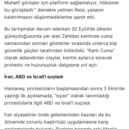
Muhalif görüşler için platform sağlamalıyız. Hükümet
bu görüştedir.” demekle yetinen Reisi, yasanın
kaldırılmasını düşünmediklerine işaret etti.
Bu tartışmalar devam ederken 30 Eylül’de ülkenin
güneydoğusunda yer alan Zahidan kentinde cuma
namazından sonraki gösteriler sırasında onlarca kişi
güvenlik güçleri tarafından öldürüldü. “Kanlı Cuma”
olarak adlandırılan olaylar, kentte aylarca sürecek
protesto ve huzursuzluk dalgasına yol açtı.
İran, ABD ve İsrail’i suçladı
Hamaney, protestoların başlamasından sonra 3 Ekim’de
yaptığı ilk açıklamada, “isyan” olarak tanımladığı
protestolarla ilgili ABD ve İsrail’i suçladı.
İran siyasetinin önde gelenlerinden bazıları da bu
dönemde zorunlu başörtüsü uygulamasına karşı