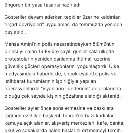
öngören bir yasa tasarısı hazırladı.
Gösteriler devam ederken tepkiler üzerine kaldırılan
“irşad devriyeleri” uygulaması da temmuzda yeniden
başlatıldı.
Mahsa Amini’nin polis nezaretindeyken ölümünün
birinci yılı olan 16 Eylül’e sayılı günler kala ülkede
protestoların yeniden canlanma ihtimali üzerine
güvenlik güçleri operasyonlarını yoğunlaştırdı. Ülke
medyasındaki haberlerde, birçok eyalette polis ve
istihbarat kurumlarının işbirliğiyle yapılan
operasyonlarda “isyanların liderlerinin” de aralarında
olduğu çok sayıda kişinin gözaltına alındığı aktarıldı.
Gösteriler aylar önce sona ermesine ve baskılara
rağmen özellikle başkent Tahran’da bazı kadınlar
kamuya açık alanlar, alışveriş merkezleri, kafe, banka,
okul ve sokaklarda halen başlarını örtmemeyi tercih