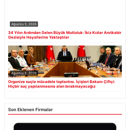
Ağustos 5, 2026
34 Yılın Ardından Gelen Büyük Mutluluk: İkiz Kızlar Anıtkabir
Gezisiyle Hayallerine Yaklaştılar
Ağustos 5, 2026
Organize suçla mücadele toplantısı. İçişleri Bakanı Çiftçi:
Hiçbir suç yapılanmasına alan bırakmayacağız
Son Eklenen Firmalar