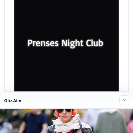
×
Göz Atın
Prenses Night Club
Nisan 29, 2026