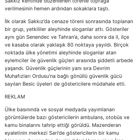
Sakkız kentinde düzenlenen törenle toprağa
verilmesinin hemen ardından sokaklara taştı.
İlk olarak Sakkız’da cenaze töreni sonrasında toplanan
bir grup, yetkililer aleyhinde sloganlar attı. Gösteriler
aynı gün Senendec ve Tahran’a, daha sonra da il, ilçe
ve kasaba olarak yaklaşık 80 noktaya yayıldı. Birçok
noktada ülke yönetimi aleyhinde sloganlar atan
eylemciler ile güvenlik güçleri arasında şiddetli arbede
yaşandı. Güvenlik güçlerinin yanı sıra Devrim
Muhafızları Ordusu’na bağlı gönüllü güvenlik gücü
sayılan Besic üyeleri de göstericilere müdahale etti.
REKLAM
Ülke basınında ve sosyal medyada yayımlanan
görüntülerde bazı göstericilerin ambulans, otobüs ve
kamu binalarını tahrip ettiği görüldü. Mazenderan
eyaletinin merkezi Sari’de göstericilerin bir kamu