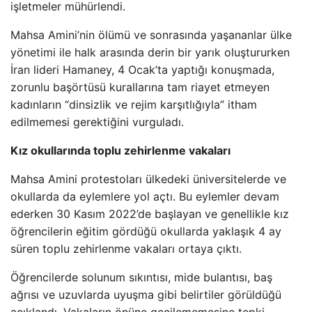
işletmeler mühürlendi.
Mahsa Amini’nin ölümü ve sonrasında yaşananlar ülke
yönetimi ile halk arasında derin bir yarık oluştururken
İran lideri Hamaney, 4 Ocak’ta yaptığı konuşmada,
zorunlu başörtüsü kurallarına tam riayet etmeyen
kadınların “dinsizlik ve rejim karşıtlığıyla” itham
edilmemesi gerektiğini vurguladı.
Kız okullarında toplu zehirlenme vakaları
Mahsa Amini protestoları ülkedeki üniversitelerde ve
okullarda da eylemlere yol açtı. Bu eylemler devam
ederken 30 Kasım 2022’de başlayan ve genellikle kız
öğrencilerin eğitim gördüğü okullarda yaklaşık 4 ay
süren toplu zehirlenme vakaları ortaya çıktı.
Öğrencilerde solunum sıkıntısı, mide bulantısı, baş
ağrısı ve uzuvlarda uyuşma gibi belirtiler görüldüğü