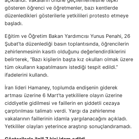
açıklandı. Vakaların önüne geçilememesine tepki
gösteren öğrenci ve öğretmenler, bazı kentlerde
düzenledikleri gösterilerle yetkilileri protesto etmeye
başladı.
Eğitim ve Öğretim Bakan Yardımcısı Yunus Penahi, 26
Şubat’ta düzenlediği basın toplantısında, öğrencilerin
zehirlenmesinin kasıtlı olduğunu değerlendirdiklerini
belirterek, “Bazı kişilerin başta kız okulları olmak üzere
tüm okulların kapatılmasını istediği tespit edildi.”
ifadelerini kullandı.
İran lideri Hamaney, toplumda endişenin giderek
artması üzerine 6 Mart’ta yetkililere olayın üzerine
ciddiyetle gidilmesi ve faillerin en şiddetli cezaya
çarptırılması talimatı verdi. Yargı da zehirlenme
vakalarının faillerinin idamla yargılanacağını açıkladı.
Yetkililer olayları yeterince araştırıp sonuçlandıramadı.