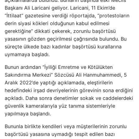
açıklamalarda bulundu. Bunların başında eski Meclis
Başkanı Ali Laricani geliyor. Laricani, 11 Ekim’de
“İttilaat” gazetesine verdiği röportajda, “protestoların
derin siyasi kökleri olduğunun kabul edilmesi
gerektiğine” dikkati çekerek, zorunlu başörtüsü
yasasının gözden geçirilmesi çağrısında bulundu. Bu
süreçte ülkede bazı kadınlar başörtüsü kurallarına
uymamaya başladı.
Bunun ardından “İyiliği Emretme ve Kötülükten
Sakındırma Merkezi” Sözcüsü Ali Hanmuhammedi, 5
Aralık 2022’de yaptığı açıklamada, eleştirilerin
hedefindeki irşad devriyelerinin görevinin sona erdiğini
açıkladı. Daha sonra denetimler sokak ve caddelerdeki
güvenlik kameralarıyla yüz tanıma sistemleriyle
yapılmaya başlandı.
Bununla birlikte kendileri veya müşterilerinin zorunlu
başörtüsü yasasına uymadığı tespit edilen bazı