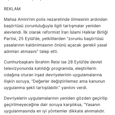
REKLAM
Mahsa Amini’nin polis nezaretinde ölmesinin ardından
başörtüsü zorunluluğuyla ilgili tartışmalar yeniden
alevlendi. İlk olarak reformist İran İslami Halklar Birliği
Partisi, 25 Eylül’de, yetkililerden “zorunlu başörtüsü
yasalarının kaldırılmasının önünü açacak gerekli yasal
adımları atmasını” talep etti.
Cumhurbaşkanı İbrahim Reisi ise 28 Eylül’de devlet
televizyonunda katıldığı programda, eleştirilerin
odağına oturan irşad devriyelerinin uygulamalarına
ilişkin soruya, “Değerler değiştirilemez ama kanunun
uygulanma şekli tartışılabilir.” yanıtını verdi.
Devriyelerin uygulamalarının yeniden gözden geçirilip
geçirilmeyeceğine dair soruya karşılıksa, “Yasanın
uygulanmasında en iyi yöntemler dikkate alınmalıdır.