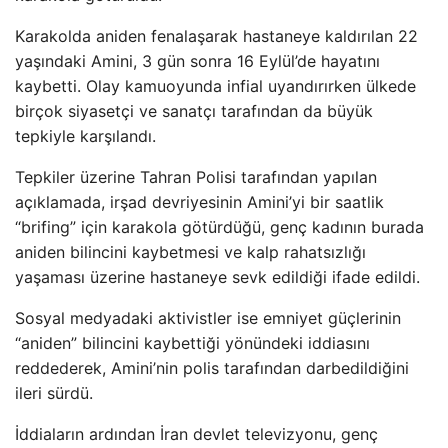
Karakolda aniden fenalaşarak hastaneye kaldırılan 22
yaşındaki Amini, 3 gün sonra 16 Eylül’de hayatını
kaybetti. Olay kamuoyunda infial uyandırırken ülkede
birçok siyasetçi ve sanatçı tarafından da büyük
tepkiyle karşılandı.
Tepkiler üzerine Tahran Polisi tarafından yapılan
açıklamada, irşad devriyesinin Amini’yi bir saatlik
“brifing” için karakola götürdüğü, genç kadının burada
aniden bilincini kaybetmesi ve kalp rahatsızlığı
yaşaması üzerine hastaneye sevk edildiği ifade edildi.
Sosyal medyadaki aktivistler ise emniyet güçlerinin
“aniden” bilincini kaybettiği yönündeki iddiasını
reddederek, Amini’nin polis tarafından darbedildiğini
ileri sürdü.
İddiaların ardından İran devlet televizyonu, genç