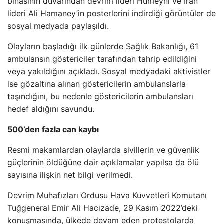
binasının duvarından devrim lideri Humeyni ve İran
lideri Ali Hamaney’in posterlerini indirdiği görüntüler de
sosyal medyada paylaşıldı.
Olayların başladığı ilk günlerde Sağlık Bakanlığı, 61
ambulansın göstericiler tarafından tahrip edildiğini
veya yakıldığını açıkladı. Sosyal medyadaki aktivistler
ise gözaltına alınan göstericilerin ambulanslarla
taşındığını, bu nedenle göstericilerin ambulansları
hedef aldığını savundu.
500’den fazla can kaybı
Resmi makamlardan olaylarda sivillerin ve güvenlik
güçlerinin öldüğüne dair açıklamalar yapılsa da ölü
sayısına ilişkin net bilgi verilmedi.
Devrim Muhafızları Ordusu Hava Kuvvetleri Komutanı
Tuğgeneral Emir Ali Hacızade, 29 Kasım 2022’deki
konuşmasında, ülkede devam eden protestolarda