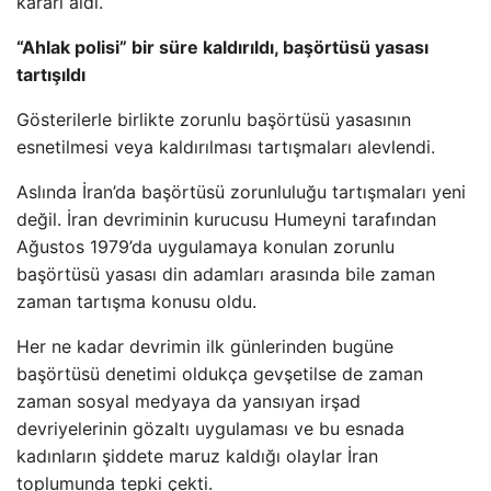
kararı aldı.
“Ahlak polisi” bir süre kaldırıldı, başörtüsü yasası
tartışıldı
Gösterilerle birlikte zorunlu başörtüsü yasasının
esnetilmesi veya kaldırılması tartışmaları alevlendi.
Aslında İran’da başörtüsü zorunluluğu tartışmaları yeni
değil. İran devriminin kurucusu Humeyni tarafından
Ağustos 1979’da uygulamaya konulan zorunlu
başörtüsü yasası din adamları arasında bile zaman
zaman tartışma konusu oldu.
Her ne kadar devrimin ilk günlerinden bugüne
başörtüsü denetimi oldukça gevşetilse de zaman
zaman sosyal medyaya da yansıyan irşad
devriyelerinin gözaltı uygulaması ve bu esnada
kadınların şiddete maruz kaldığı olaylar İran
toplumunda tepki çekti.