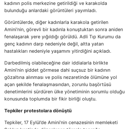
kadının polis merkezine getirildiği ve karakolda
bulunduğu anlardaki görüntüleri yayımladı.
Görüntülerde, diğer kadınlarla karakola getirilen
Amini’nin, görevli bir kadınla konuştuktan sonra aniden
fenalaşarak yere yığıldığı görüldü. Adli Tıp Kurumu da
genç kadının darp nedeniyle değil, altta yatan
hastalıkları nedeniyle yaşamını yitirdiğini açıkladı.
Darbedilmiş olabileceğine dair iddialarla birlikte
Amini’nin şiddet görmese dahi suçsuz bir kadının
gözaltına alınması ve polis nezaretinde ölümüne yol
açan şekilde fenalaşmasından, zorunlu başörtüsü
denetimlerini sürdüren ülke yönetiminin sorumlu olduğu
konusunda toplumda bir fikir birliği oluştu.
Tepkiler protestolara dönüştü
Tepkiler, 17 Eylül’de Amini’nin cenazesinin memleketi