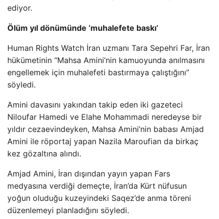
ediyor.
Ölüm yıl dönümünde ‘muhalefete baskı’
Human Rights Watch İran uzmanı Tara Sepehri Far, İran
hükümetinin “Mahsa Amini’nin kamuoyunda anılmasını
engellemek için muhalefeti bastırmaya çalıştığını”
söyledi.
Amini davasını yakından takip eden iki gazeteci
Niloufar Hamedi ve Elahe Mohammadi neredeyse bir
yıldır cezaevindeyken, Mahsa Amini’nin babası Amjad
Amini ile röportaj yapan Nazila Maroufian da birkaç
kez gözaltına alındı.
Amjad Amini, İran dışından yayın yapan Fars
medyasına verdiği demeçte, İran’da Kürt nüfusun
yoğun oluduğu kuzeyindeki Saqez’de anma töreni
düzenlemeyi planladığını söyledi.