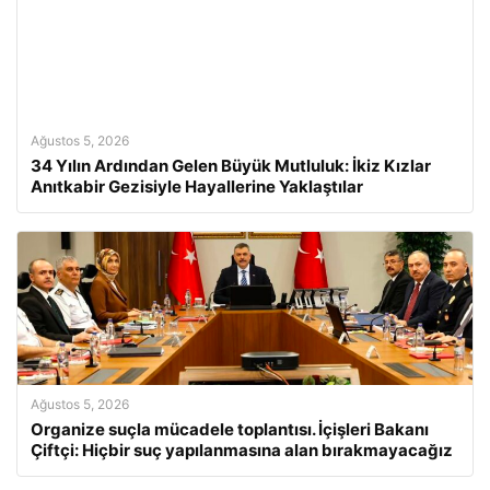
Ağustos 5, 2026
34 Yılın Ardından Gelen Büyük Mutluluk: İkiz Kızlar
Anıtkabir Gezisiyle Hayallerine Yaklaştılar
Ağustos 5, 2026
Organize suçla mücadele toplantısı. İçişleri Bakanı
Çiftçi: Hiçbir suç yapılanmasına alan bırakmayacağız