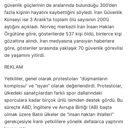
güvenlik güçlerinin de aralarında bulunduğu 300’den
fazla kişinin hayatını kaybettiğini söyledi. İran Güvenlik
Konseyi ise 3 Aralık’ta toplam ölü sayısının 200’ü
aştığını açıkladı. Norveç merkezli İran İnsan Hakları
Örgütüne göre, gösterilerde 537 kişi öldü, binlerce kişi
gözaltına alındı. İran medyasına yansıyan haberlere
göre, gösteriler sırasında yaklaşık 70 güvenlik görevlisi
de yaşamını yitirdi.
REKLAM
Yetkililer, genel olarak protestoları “düşmanların
komplosu” ve “isyan” olarak değerlendirdi. Protestolar,
ülkedeki sanatçılardan farklı spor dallarındaki
sporculara kadar birçok ünlü isimden destek gördü. Bu
süreçte ABD, İngiltere ve Avrupa Birliği (AB) başta
olmak üzere Batılı ülkeler de “insan hakları ihlalleri”
gerekçesiyle İranlı yetkililere yönelik defalarca yaptırım