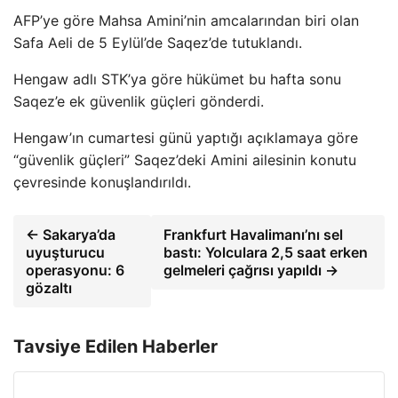
AFP’ye göre Mahsa Amini’nin amcalarından biri olan
Safa Aeli de 5 Eylül’de Saqez’de tutuklandı.
Hengaw adlı STK’ya göre hükümet bu hafta sonu
Saqez’e ek güvenlik güçleri gönderdi.
Hengaw’ın cumartesi günü yaptığı açıklamaya göre
“güvenlik güçleri” Saqez’deki Amini ailesinin konutu
çevresinde konuşlandırıldı.
← Sakarya’da
Frankfurt Havalimanı’nı sel
uyuşturucu
bastı: Yolculara 2,5 saat erken
operasyonu: 6
gelmeleri çağrısı yapıldı →
gözaltı
Tavsiye Edilen Haberler