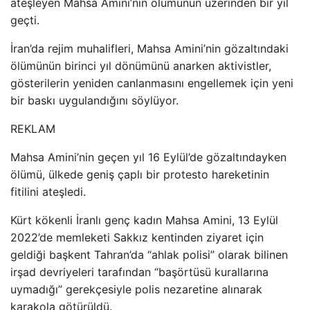
ateşleyen Mahsa Amini’nin ölümünün üzerinden bir yıl
geçti.
İran’da rejim muhalifleri, Mahsa Amini’nin gözaltındaki
ölümünün birinci yıl dönümünü anarken aktivistler,
gösterilerin yeniden canlanmasını engellemek için yeni
bir baskı uygulandığını söylüyor.
REKLAM
Mahsa Amini’nin geçen yıl 16 Eylül’de gözaltındayken
ölümü, ülkede geniş çaplı bir protesto hareketinin
fitilini ateşledi.
Kürt kökenli İranlı genç kadın Mahsa Amini, 13 Eylül
2022’de memleketi Sakkız kentinden ziyaret için
geldiği başkent Tahran’da “ahlak polisi” olarak bilinen
irşad devriyeleri tarafından “başörtüsü kurallarına
uymadığı” gerekçesiyle polis nezaretine alınarak
karakola götürüldü.