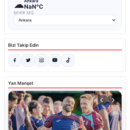
☁
Ankara
NaN°C
ŞEHIR SEÇ
Bizi Takip Edin
Yan Manşet