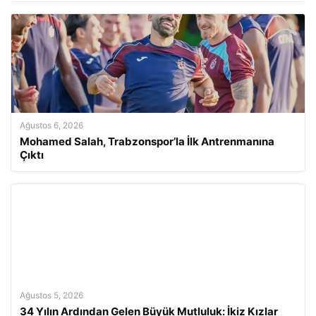
Ağustos 6, 2026
Mohamed Salah, Trabzonspor’la İlk Antrenmanına
Çıktı
Ağustos 5, 2026
34 Yılın Ardından Gelen Büyük Mutluluk: İkiz Kızlar