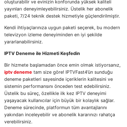
oluşturabilir ve evinizin konforunda yüksek kaliteli
yayınları deneyimleyebilirsiniz. Üstelik her abonelik
paketi, 7/24 teknik destek hizmetiyle güçlendirilmiştir.
Kendi ihtiyaçlarınıza uygun paketi seçerek, bu modern
televizyon izleme deneyiminden en iyi şekilde
yararlanabilirsiniz.
IPTV Deneme ile Hizmeti Keşfedin
Bir hizmete başlamadan önce emin olmak istiyorsanız,
iptv deneme
tam size göre! IPTVFast4’ün sunduğu
deneme paketleri sayesinde içeriklerin kalitesini ve
sistemin performansını önceden test edebilirsiniz.
Üstelik bu süreç, özellikle ilk kez IPTV deneyimi
yaşayacak kullanıcılar için büyük bir kolaylık sağlar.
Deneme sürecinde, platformun tüm avantajlarını
yakından inceleyebilir ve abonelik kararınızı rahatça
verebilirsiniz.