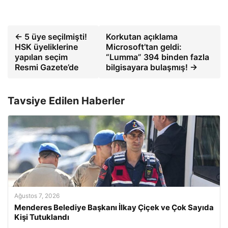
← 5 üye seçilmişti!
Korkutan açıklama
HSK üyeliklerine
Microsoft’tan geldi:
yapılan seçim
“Lumma” 394 binden fazla
Resmi Gazete’de
bilgisayara bulaşmış! →
Tavsiye Edilen Haberler
Ağustos 7, 2026
Menderes Belediye Başkanı İlkay Çiçek ve Çok Sayıda
Kişi Tutuklandı