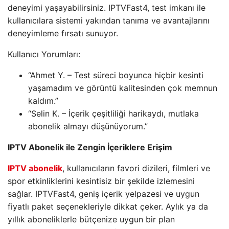
deneyimi yaşayabilirsiniz. IPTVFast4, test imkanı ile
kullanıcılara sistemi yakından tanıma ve avantajlarını
deneyimleme fırsatı sunuyor.
Kullanıcı Yorumları:
“Ahmet Y. – Test süreci boyunca hiçbir kesinti
yaşamadım ve görüntü kalitesinden çok memnun
kaldım.”
“Selin K. – İçerik çeşitliliği harikaydı, mutlaka
abonelik almayı düşünüyorum.”
IPTV Abonelik ile Zengin İçeriklere Erişim
IPTV abonelik
, kullanıcıların favori dizileri, filmleri ve
spor etkinliklerini kesintisiz bir şekilde izlemesini
sağlar. IPTVFast4, geniş içerik yelpazesi ve uygun
fiyatlı paket seçenekleriyle dikkat çeker. Aylık ya da
yıllık aboneliklerle bütçenize uygun bir plan