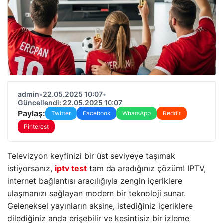
admin
•
22.05.2025 10:07
•
Güncellendi: 22.05.2025 10:07
Paylaş:
Twitter
Facebook
WhatsApp
Reddit
Pinterest
Televizyon keyfinizi bir üst seviyeye taşımak
istiyorsanız,
iptv test
tam da aradığınız çözüm! IPTV,
internet bağlantısı aracılığıyla zengin içeriklere
ulaşmanızı sağlayan modern bir teknoloji sunar.
Geleneksel yayınların aksine, istediğiniz içeriklere
dilediğiniz anda erişebilir ve kesintisiz bir izleme