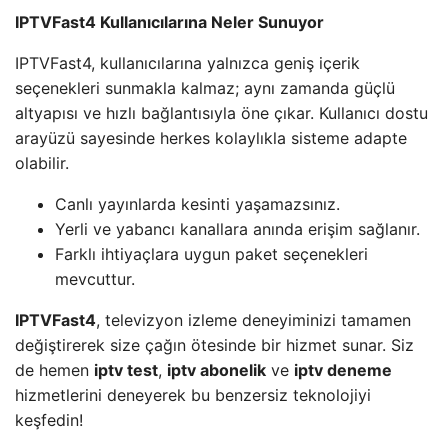
IPTVFast4 Kullanıcılarına Neler Sunuyor
IPTVFast4, kullanıcılarına yalnızca geniş içerik
seçenekleri sunmakla kalmaz; aynı zamanda güçlü
altyapısı ve hızlı bağlantısıyla öne çıkar. Kullanıcı dostu
arayüzü sayesinde herkes kolaylıkla sisteme adapte
olabilir.
Canlı yayınlarda kesinti yaşamazsınız.
Yerli ve yabancı kanallara anında erişim sağlanır.
Farklı ihtiyaçlara uygun paket seçenekleri
mevcuttur.
IPTVFast4
, televizyon izleme deneyiminizi tamamen
değiştirerek size çağın ötesinde bir hizmet sunar. Siz
de hemen
iptv test
,
iptv abonelik
ve
iptv deneme
hizmetlerini deneyerek bu benzersiz teknolojiyi
keşfedin!