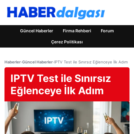
Güncel Haberler
Firma Rehberi
Forum
Çerez Politikası
Haberler
›
Güncel Haberler
›
IPTV Test ile Sınırsız Eğlenceye İlk Adım
IPTV Test ile Sınırsız
Eğlenceye İlk Adım