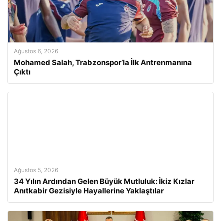
Ağustos 6, 2026
Mohamed Salah, Trabzonspor’la İlk Antrenmanına
Çıktı
Ağustos 5, 2026
34 Yılın Ardından Gelen Büyük Mutluluk: İkiz Kızlar
Anıtkabir Gezisiyle Hayallerine Yaklaştılar