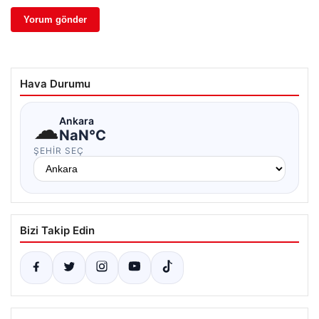
Hava Durumu
☁
Ankara
NaN°C
ŞEHIR SEÇ
Bizi Takip Edin