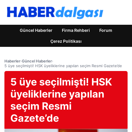
Güncel Haberler
Firma Rehberi
Forum
Çerez Politikası
Haberler
›
Güncel Haberler
›
5 üye seçilmişti! HSK üyeliklerine yapılan seçim Resmi Gazete’de
5 üye seçilmişti! HSK
üyeliklerine yapılan
seçim Resmi
Gazete’de