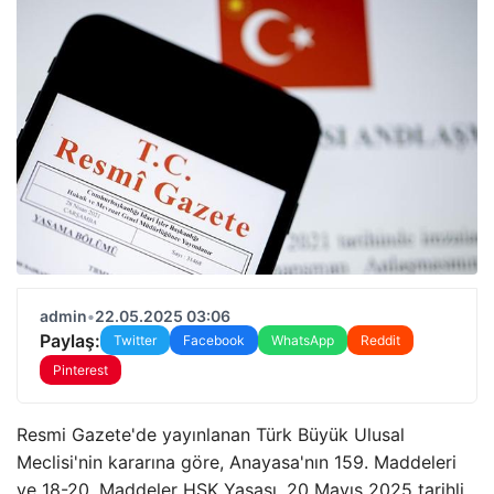
admin
•
22.05.2025 03:06
Paylaş:
Twitter
Facebook
WhatsApp
Reddit
Pinterest
Resmi Gazete'de yayınlanan Türk Büyük Ulusal
Meclisi'nin kararına göre, Anayasa'nın 159. Maddeleri
ve 18-20. Maddeler HSK Yasası, 20 Mayıs 2025 tarihli