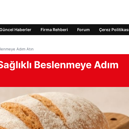
Güncel Haberler
Firma Rehberi
Forum
Çerez Politikas
eslenmeye Adım Atın
 Sağlıklı Beslenmeye Adım