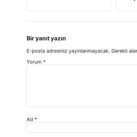
Bir yanıt yazın
E-posta adresiniz yayınlanmayacak.
Gerekli ala
Yorum
*
Ad
*