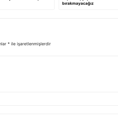
bırakmayacağız
nlar
*
ile işaretlenmişlerdir