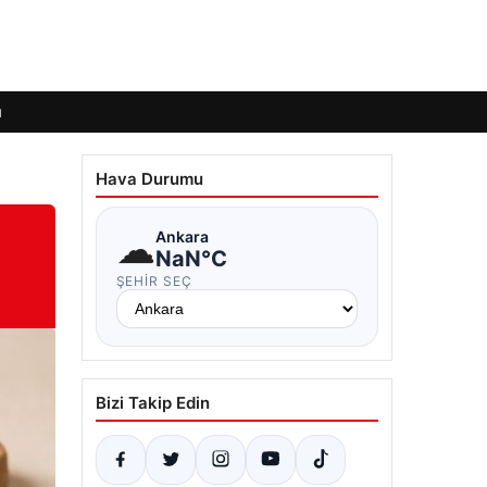
ı
Hava Durumu
☁
Ankara
NaN°C
ŞEHIR SEÇ
Bizi Takip Edin