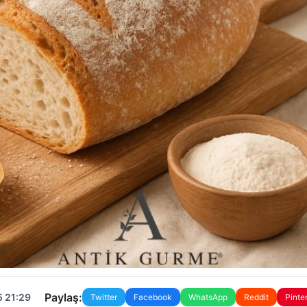
Paylaş:
5 21:29
Twitter
Facebook
WhatsApp
Reddit
Pinte