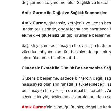
değiştirmenize yardımcı olur. Sağlıklı ve lezze
Antik Gurme ile Doğal ve Sağlıklı Seçenekler
Antik Gurme
, glutensiz, ketojenik ve vegan be
üretim tesislerinde, doğal içeriklerle hazırlanan
ekmek
ve
glutensiz un
gibi ürünlerle beslenme a
Sağlıklı yaşamı benimseyen bireyler için katkı 
vücudun ihtiyacı olan tüm besinleri dengeli bir 
için mükemmel bir alternatiftir.
Glutensiz Ekmek ile Günlük Beslenmenize Sağl
Glutensiz beslenme, sadece bir tercih değil, sağlı
hassasiyeti olanların rahatlıkla tüketebileceği, sağ
benimseyen bireyler için de ideal bir tercihtir.
A
seçenekleriyle, beslenme alışkanlıklarını daha sağ
Antik Gurme
’nin sunduğu ürünler, doğal ve katk