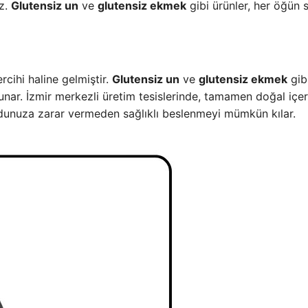
iz.
Glutensiz un
ve
glutensiz ekmek
gibi ürünler, her öğün sa
rcihi haline gelmiştir.
Glutensiz un
ve
glutensiz ekmek
gib
sunar. İzmir merkezli üretim tesislerinde, tamamen doğal içer
udunuza zarar vermeden sağlıklı beslenmeyi mümkün kılar.