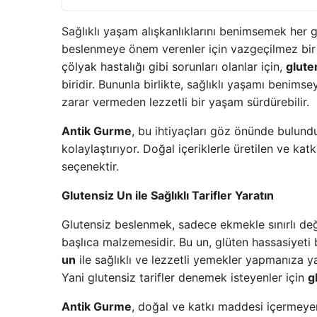
Sağlıklı yaşam alışkanlıklarını benimsemek her
beslenmeye önem verenler için vazgeçilmez bir 
çölyak hastalığı gibi sorunları olanlar için,
glute
biridir. Bununla birlikte, sağlıklı yaşamı benims
zarar vermeden lezzetli bir yaşam sürdürebilir.
Antik Gurme
, bu ihtiyaçları göz önünde bulund
kolaylaştırıyor. Doğal içeriklerle üretilen ve ka
seçenektir.
Glutensiz Un ile Sağlıklı Tarifler Yaratın
Glutensiz beslenmek, sadece ekmekle sınırlı değ
başlıca malzemesidir. Bu un, glüten hassasiyeti 
un
ile sağlıklı ve lezzetli yemekler yapmanıza y
Yani glutensiz tarifler denemek isteyenler için
g
Antik Gurme
, doğal ve katkı maddesi içermey