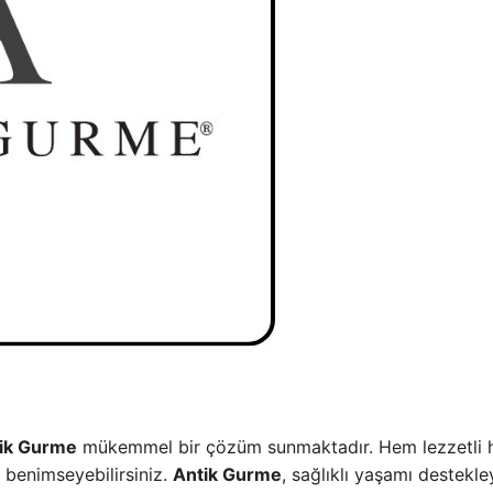
ik Gurme
mükemmel bir çözüm sunmaktadır. Hem lezzetli
a benimseyebilirsiniz.
Antik Gurme
, sağlıklı yaşamı destekl