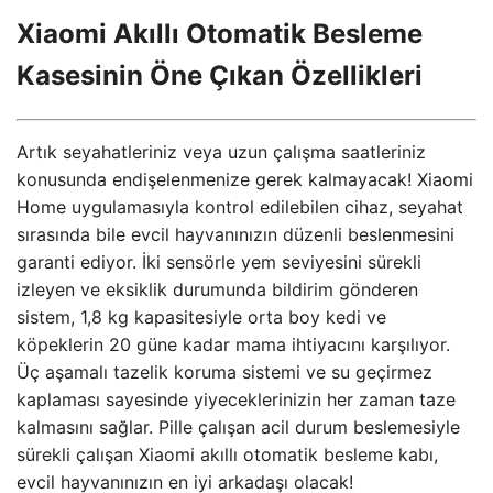
Xiaomi Akıllı Otomatik Besleme
Kasesinin Öne Çıkan Özellikleri
Artık seyahatleriniz veya uzun çalışma saatleriniz
konusunda endişelenmenize gerek kalmayacak! Xiaomi
Home uygulamasıyla kontrol edilebilen cihaz, seyahat
sırasında bile evcil hayvanınızın düzenli beslenmesini
garanti ediyor. İki sensörle yem seviyesini sürekli
izleyen ve eksiklik durumunda bildirim gönderen
sistem, 1,8 kg kapasitesiyle orta boy kedi ve
köpeklerin 20 güne kadar mama ihtiyacını karşılıyor.
Üç aşamalı tazelik koruma sistemi ve su geçirmez
kaplaması sayesinde yiyeceklerinizin her zaman taze
kalmasını sağlar. Pille çalışan acil durum beslemesiyle
sürekli çalışan Xiaomi akıllı otomatik besleme kabı,
evcil hayvanınızın en iyi arkadaşı olacak!