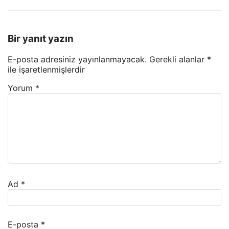
Bir yanıt yazın
E-posta adresiniz yayınlanmayacak.
Gerekli alanlar
*
ile işaretlenmişlerdir
Yorum
*
Ad
*
E-posta
*