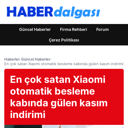
Güncel Haberler
Firma Rehberi
Forum
Çerez Politikası
Haberler
›
Güncel Haberler
›
En çok satan Xiaomi otomatik besleme kabında gülen kasım indirimi
En çok satan Xiaomi
otomatik besleme
kabında gülen kasım
indirimi