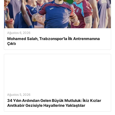
Ağustos 6, 2026
Mohamed Salah, Trabzonspor’la İlk Antrenmanına
Çıktı
Ağustos 5, 2026
34 Yılın Ardından Gelen Büyük Mutluluk: İkiz Kızlar
Anıtkabir Gezisiyle Hayallerine Yaklaştılar