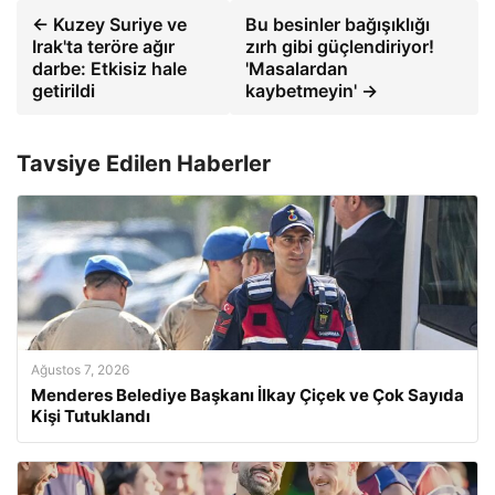
← Kuzey Suriye ve
Bu besinler bağışıklığı
Irak'ta teröre ağır
zırh gibi güçlendiriyor!
darbe: Etkisiz hale
'Masalardan
getirildi
kaybetmeyin' →
Tavsiye Edilen Haberler
Ağustos 7, 2026
Menderes Belediye Başkanı İlkay Çiçek ve Çok Sayıda
Kişi Tutuklandı