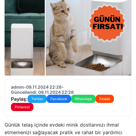
admin
•
09.11.2024 22:26
•
Güncellendi: 09.11.2024 22:26
Paylaş:
Twitter
Facebook
WhatsApp
Reddit
Pinterest
Günlük telaş içinde evdeki minik dostlarınızı ihmal
etmemenizi sağlayacak pratik ve rahat bir yardımcı