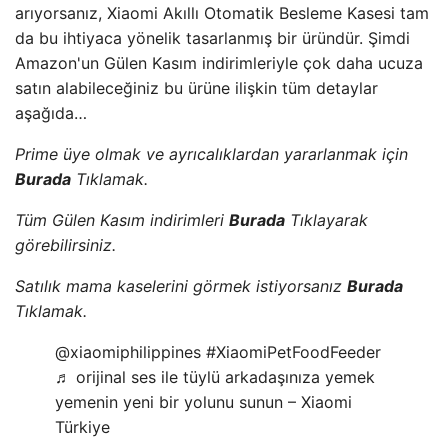
arıyorsanız, Xiaomi Akıllı Otomatik Besleme Kasesi tam
da bu ihtiyaca yönelik tasarlanmış bir üründür. Şimdi
Amazon'un Gülen Kasım indirimleriyle çok daha ucuza
satın alabileceğiniz bu ürüne ilişkin tüm detaylar
aşağıda…
Prime üye olmak ve ayrıcalıklardan yararlanmak için
Burada
Tıklamak.
Tüm Gülen Kasım indirimleri
Burada
Tıklayarak
görebilirsiniz.
Satılık mama kaselerini görmek istiyorsanız
Burada
Tıklamak.
@xiaomiphilippines #XiaomiPetFoodFeeder
♬ orijinal ses ile tüylü arkadaşınıza yemek
yemenin yeni bir yolunu sunun – Xiaomi
Türkiye