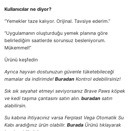
Kullanıcılar ne diyor?
“Yemekler taze kalıyor. Orijinal. Tavsiye ederim.”
“Uygulamanın oluşturduğu yemek planına göre
belirlediğim saatlerde sorunsuz besleniyorum.
Mükemmel!”
Ürünü keşfedin
Ayrıca hayvan dostunuzun güvenle tüketebileceği
mamalar da indirimde!
Buradan
Kontrol edebilirsiniz!
Sık sık seyahat etmeyi seviyorsanız Brave Paws köpek
ve kedi taşıma çantasını satın alın.
buradan
satın
alabilirsin.
Su kabına ihtiyacınız varsa Ferplast Vega Otomatik Su
Kabı aradığınız ürün olabilir.
Burada
Ürünü tıklayarak