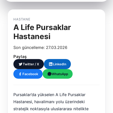
HASTANE
A Life Pursaklar
Hastanesi
Son güncelleme: 27.03.2026
Paylaş
Twitter / X
LinkedIn
Facebook
WhatsApp
Pursaklar’da yükselen A Life Pursaklar
Hastanesi, havalimanı yolu üzerindeki
stratejik noktasıyla uluslararası nitelikte