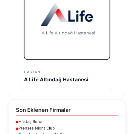
HASTANE
A Life Altındağ Hastanesi
Son Eklenen Firmalar
Hastaş Beton
■
Prenses Night Club
■