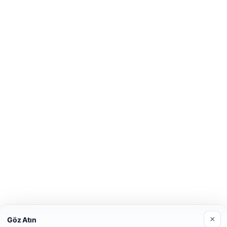
×
Göz Atın