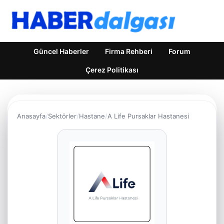
Güncel Haberler
Firma Rehberi
Forum
Çerez Politikası
Anasayfa
Sektörler
Hastane
A Life Pursaklar Hastanesi