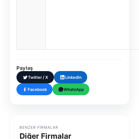
Paylaş
Twitter / X
LinkedIn
Facebook
WhatsApp
BENZER FIRMALAR
Diğer Firmalar