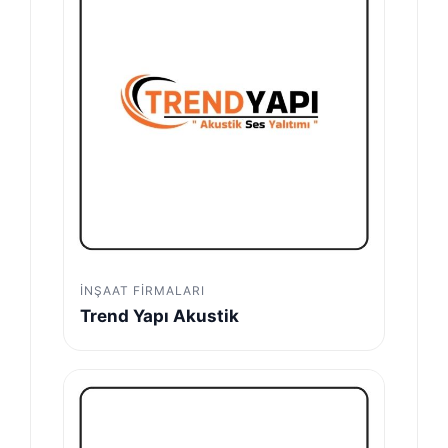
İNŞAAT FIRMALARI
Trend Yapı Akustik