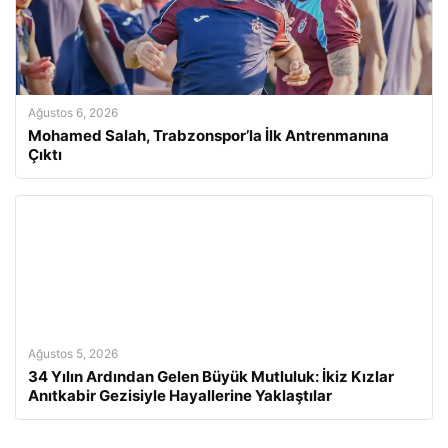
Ağustos 6, 2026
Mohamed Salah, Trabzonspor’la İlk Antrenmanına
Çıktı
Ağustos 5, 2026
34 Yılın Ardından Gelen Büyük Mutluluk: İkiz Kızlar
Anıtkabir Gezisiyle Hayallerine Yaklaştılar