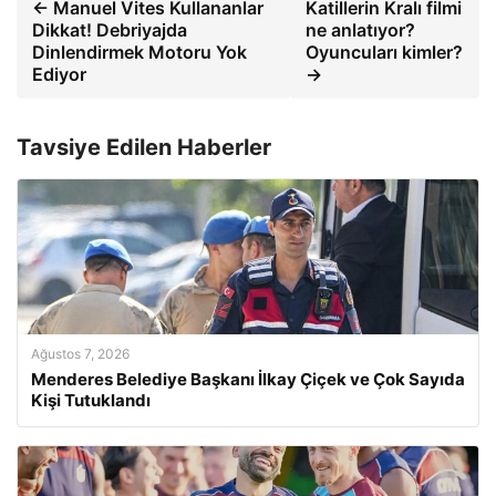
← Manuel Vites Kullananlar
Katillerin Kralı filmi
Dikkat! Debriyajda
ne anlatıyor?
Dinlendirmek Motoru Yok
Oyuncuları kimler?
Ediyor
→
Tavsiye Edilen Haberler
Ağustos 7, 2026
Menderes Belediye Başkanı İlkay Çiçek ve Çok Sayıda
Kişi Tutuklandı