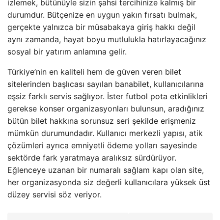
izlemek, bütünüyle sizin şahsi tercihinize kalmış bir
durumdur. Bütçenize en uygun yakın fırsatı bulmak,
gerçekte yalnızca bir müsabakaya giriş hakkı değil
aynı zamanda, hayat boyu mutlulukla hatırlayacağınız
sosyal bir yatırım anlamına gelir.
Türkiye’nin en kaliteli hem de güven veren bilet
sitelerinden başlıcası sayılan banabilet, kullanıcılarına
eşsiz farklı servis sağlıyor. İster futbol pota etkinlikleri
gerekse konser organizasyonları bulunsun, aradığınız
bütün bilet hakkına sorunsuz seri şekilde erişmeniz
mümkün durumundadır. Kullanıcı merkezli yapısı, atik
çözümleri ayrıca emniyetli ödeme yolları sayesinde
sektörde fark yaratmaya aralıksız sürdürüyor.
Eğlenceye uzanan bir numaralı sağlam kapı olan site,
her organizasyonda siz değerli kullanıcılara yüksek üst
düzey servisi söz veriyor.