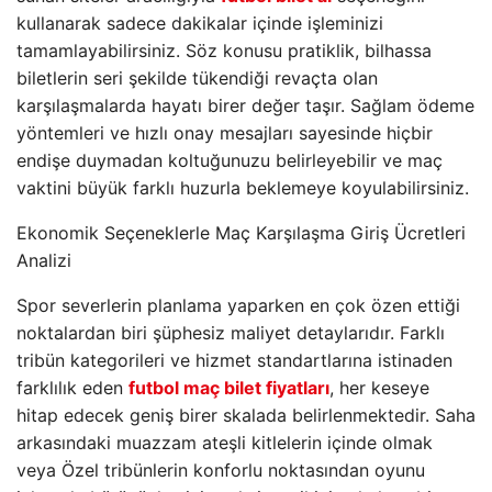
kullanarak sadece dakikalar içinde işleminizi
tamamlayabilirsiniz. Söz konusu pratiklik, bilhassa
biletlerin seri şekilde tükendiği revaçta olan
karşılaşmalarda hayatı birer değer taşır. Sağlam ödeme
yöntemleri ve hızlı onay mesajları sayesinde hiçbir
endişe duymadan koltuğunuzu belirleyebilir ve maç
vaktini büyük farklı huzurla beklemeye koyulabilirsiniz.
Ekonomik Seçeneklerle Maç Karşılaşma Giriş Ücretleri
Analizi
Spor severlerin planlama yaparken en çok özen ettiği
noktalardan biri şüphesiz maliyet detaylarıdır. Farklı
tribün kategorileri ve hizmet standartlarına istinaden
farklılık eden
futbol maç bilet fiyatları
, her keseye
hitap edecek geniş birer skalada belirlenmektedir. Saha
arkasındaki muazzam ateşli kitlelerin içinde olmak
veya Özel tribünlerin konforlu noktasından oyunu