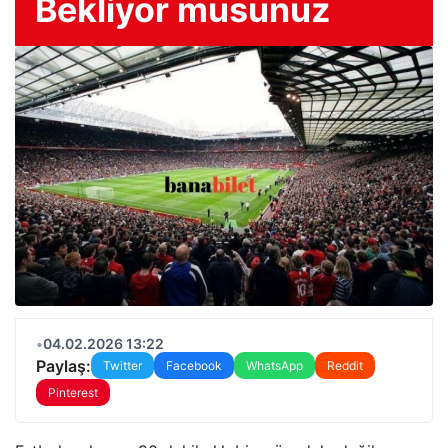
Bekliyor musunuz
•
04.02.2026 13:22
Paylaş:
Twitter
Facebook
WhatsApp
Reddit
Pinterest