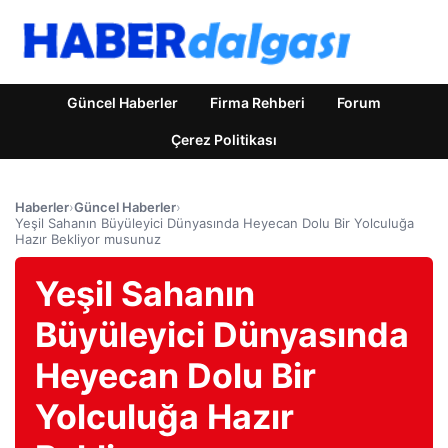
Güncel Haberler
Firma Rehberi
Forum
Çerez Politikası
Haberler
›
Güncel Haberler
›
Yeşil Sahanın Büyüleyici Dünyasında Heyecan Dolu Bir Yolculuğa
Hazır Bekliyor musunuz
Yeşil Sahanın
Büyüleyici Dünyasında
Heyecan Dolu Bir
Yolculuğa Hazır