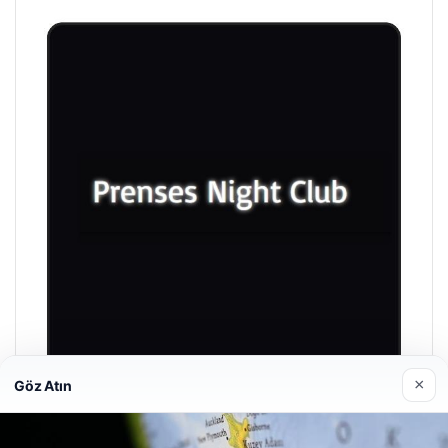
×
Göz Atın
Prenses Night Club
Nisan 29, 2026