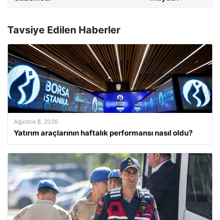
Tavsiye Edilen Haberler
Ağustos 8, 2026
Yatırım araçlarının haftalık performansı nasıl oldu?