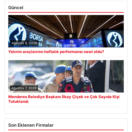
Güncel
Ağustos 8, 2026
Yatırım araçlarının haftalık performansı nasıl oldu?
Ağustos 7, 2026
Menderes Belediye Başkanı İlkay Çiçek ve Çok Sayıda Kişi
Tutuklandı
Son Eklenen Firmalar