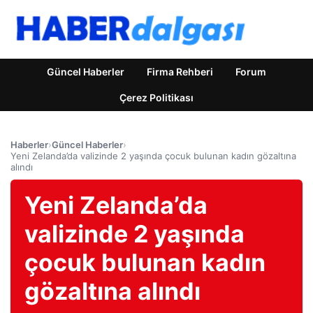
Güncel Haberler
Firma Rehberi
Forum
Çerez Politikası
Haberler
›
Güncel Haberler
›
Yeni Zelanda’da valizinde 2 yaşında çocuk bulunan kadın gözaltına
alındı
Yeni Zelanda’da
valizinde 2 yaşında
çocuk bulunan kadın
gözaltına alındı