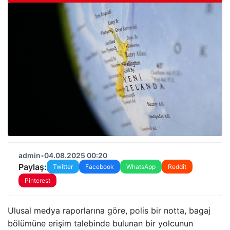
admin
•
04.08.2025 00:20
Paylaş:
Twitter
Facebook
WhatsApp
Reddit
Pinterest
Ulusal medya raporlarına göre, polis bir notta, bagaj
bölümüne erişim talebinde bulunan bir yolcunun