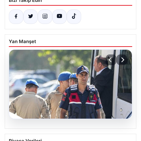
Bizi Takip Edin
Yan Manşet
07.08.2026
Menderes Belediye Başkanı İlkay Çiçek
Piyasa Verileri