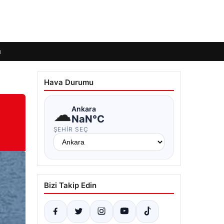
ı
Hava Durumu
☁
Ankara
NaN°C
ŞEHIR SEÇ
Bizi Takip Edin