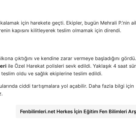
akalamak için harekete geçti. Ekipler, bugün Mehrali P.’nin ai
enin kapısını kilitleyerek teslim olmamak için direndi.
 balkona çıktığını ve kendine zarar vermeye başladığını gördü.
eri
ile Özel Harekat polisleri sevk edildi. Yaklaşık 4 saat sü
teslim oldu ve sağlık ekiplerine teslim edildi.
larında ciddi tartışmalara yol açabilir. Daha fazla bilgi için
z.
Fenbilimleri.net Herkes İçin Eğitim Fen Bilimleri Ar