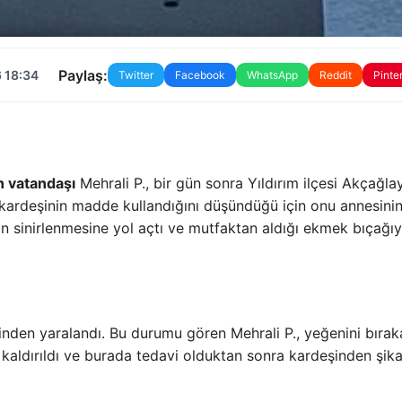
Paylaş:
 18:34
Twitter
Facebook
WhatsApp
Reddit
Pinte
 vatandaşı
Mehrali P., bir gün sonra Yıldırım ilçesi Akçağla
ı, kardeşinin madde kullandığını düşündüğü için onu annesini
n sinirlenmesine yol açtı ve mutfaktan aldığı ekmek bıçağıy
inden yaralandı. Bu durumu gören Mehrali P., yeğenini bırak
kaldırıldı ve burada tedavi olduktan sonra kardeşinden şika