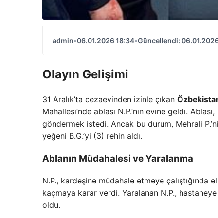
admin
•
06.01.2026 18:34
•
Güncellendi: 06.01.2026
Olayın Gelişimi
31 Aralık’ta cezaevinden izinle çıkan
Özbekistan
Mahallesi’nde ablası N.P.’nin evine geldi. Ablas
göndermek istedi. Ancak bu durum, Mehrali P.’ni
yeğeni B.G.’yi (3) rehin aldı.
Ablanın Müdahalesi ve Yaralanma
N.P., kardeşine müdahale etmeye çalıştığında el
kaçmaya karar verdi. Yaralanan N.P., hastaneye 
oldu.