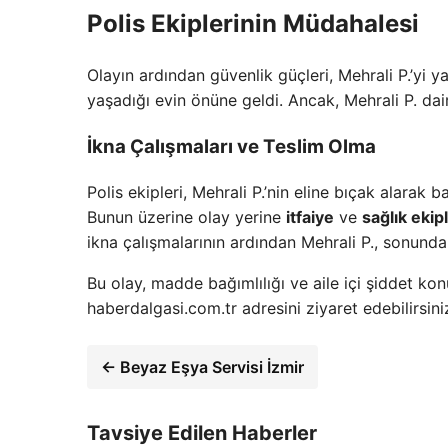
Polis Ekiplerinin Müdahalesi
Olayın ardından güvenlik güçleri, Mehrali P.’yi y
yaşadığı evin önüne geldi. Ancak, Mehrali P. dair
İkna Çalışmaları ve Teslim Olma
Polis ekipleri, Mehrali P.’nin eline bıçak alarak
Bunun üzerine olay yerine
itfaiye
ve
sağlık ekipl
ikna çalışmalarının ardından Mehrali P., sonunda 
Bu olay, madde bağımlılığı ve aile içi şiddet konu
haberdalgasi.com.tr adresini ziyaret edebilirsini
← Beyaz Eşya Servisi İzmir
Tavsiye Edilen Haberler