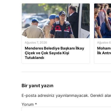
Ağustos 7, 2026
Ağustos 6
Menderes Belediye Başkanı İlkay
Mohame
Çiçek ve Çok Sayıda Kişi
İlk Ant
Tutuklandı
Bir yanıt yazın
E-posta adresiniz yayınlanmayacak.
Gerekli ala
Yorum
*