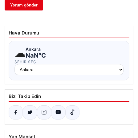
Hava Durumu
☁
Ankara
NaN°C
ŞEHIR SEÇ
Bizi Takip Edin
Yan Manşet