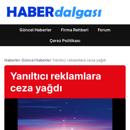
Güncel Haberler
Firma Rehberi
Forum
Çerez Politikası
Haberler
›
Güncel Haberler
›
Yanıltıcı reklamlara ceza yağdı
Yanıltıcı reklamlara
ceza yağdı