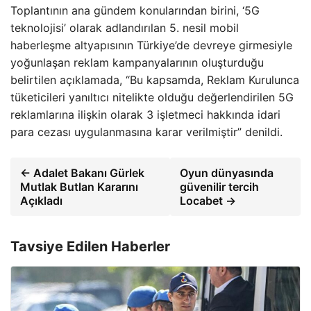
Toplantının ana gündem konularından birini, ‘5G
teknolojisi’ olarak adlandırılan 5. nesil mobil
haberleşme altyapısının Türkiye’de devreye girmesiyle
yoğunlaşan reklam kampanyalarının oluşturduğu
belirtilen açıklamada, “Bu kapsamda, Reklam Kurulunca
tüketicileri yanıltıcı nitelikte olduğu değerlendirilen 5G
reklamlarına ilişkin olarak 3 işletmeci hakkında idari
para cezası uygulanmasına karar verilmiştir” denildi.
← Adalet Bakanı Gürlek
Oyun dünyasında
Mutlak Butlan Kararını
güvenilir tercih
Açıkladı
Locabet →
Tavsiye Edilen Haberler