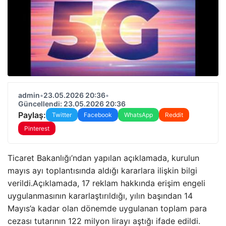
admin
•
23.05.2026 20:36
•
Güncellendi: 23.05.2026 20:36
Paylaş:
Twitter
Facebook
WhatsApp
Reddit
Pinterest
Ticaret Bakanlığı’ndan yapılan açıklamada, kurulun
mayıs ayı toplantısında aldığı kararlara ilişkin bilgi
verildi.Açıklamada, 17 reklam hakkında erişim engeli
uygulanmasının kararlaştırıldığı, yılın başından 14
Mayıs’a kadar olan dönemde uygulanan toplam para
cezası tutarının 122 milyon lirayı aştığı ifade edildi.