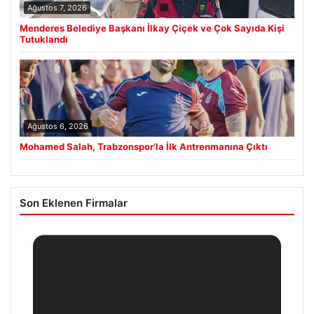
Ağustos 7, 2026
Menderes Belediye Başkanı İlkay Çiçek ve Çok Sayıda Kişi
Tutuklandı
Ağustos 6, 2026
Mohamed Salah, Trabzonspor’la İlk Antrenmanına Çıktı
Son Eklenen Firmalar