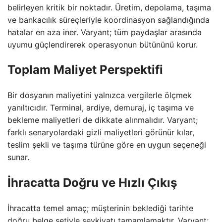
belirleyen kritik bir noktadır. Üretim, depolama, taşıma
ve bankacılık süreçleriyle koordinasyon sağlandığında
hatalar en aza iner. Varyant; tüm paydaşlar arasında
uyumu güçlendirerek operasyonun bütününü korur.
Toplam Maliyet Perspektifi
Bir dosyanın maliyetini yalnızca vergilerle ölçmek
yanıltıcıdır. Terminal, ardiye, demuraj, iç taşıma ve
bekleme maliyetleri de dikkate alınmalıdır. Varyant;
farklı senaryolardaki gizli maliyetleri görünür kılar,
teslim şekli ve taşıma türüne göre en uygun seçeneği
sunar.
İhracatta Doğru ve Hızlı Çıkış
İhracatta temel amaç; müşterinin beklediği tarihte
doğru belge setiyle sevkiyatı tamamlamaktır. Varyant;