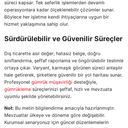
süreci kapsar. Tek seferlik işlemlerden devamlı
operasyonlara kadar ölçeklenebilir çözümler sunar.
Böylece her işletme kendi ihtiyaçlarına uygun bir
hizmet yaklaşımına sahip olur.
Sürdürülebilir ve Güvenilir Süreçler
Dış ticarette asıl değer; hatasız belge, doğru
sınıflandırma, şeffaf raporlama ve öngörülebilir teslimle
ortaya çıkar. Varyant, karmaşık görünen süreci anlaşılır
hale getirerek, şirketlere güvenilir bir yol haritası sunar.
Profesyonel
gümrük müşavirliği
desteğiyle,
gümrükleme
süreçlerinizi şeffaf, hızlı ve mevzuata
uyumlu şekilde yönetebilirsiniz.
Not:
Bu metin bilgilendirme amacıyla hazırlanmıştır.
Mevzuatlar ülkeye ve döneme göre değişebilir.
Kurumsal senaryonuz için güncel düzenlemelerin