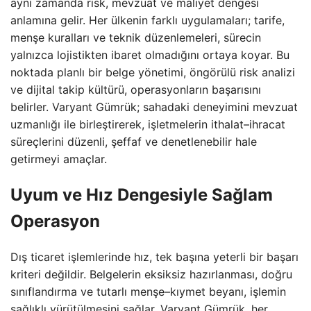
aynı zamanda risk, mevzuat ve maliyet dengesi
anlamına gelir. Her ülkenin farklı uygulamaları; tarife,
menşe kuralları ve teknik düzenlemeleri, sürecin
yalnızca lojistikten ibaret olmadığını ortaya koyar. Bu
noktada planlı bir belge yönetimi, öngörülü risk analizi
ve dijital takip kültürü, operasyonların başarısını
belirler. Varyant Gümrük; sahadaki deneyimini mevzuat
uzmanlığı ile birleştirerek, işletmelerin ithalat–ihracat
süreçlerini düzenli, şeffaf ve denetlenebilir hale
getirmeyi amaçlar.
Uyum ve Hız Dengesiyle Sağlam
Operasyon
Dış ticaret işlemlerinde hız, tek başına yeterli bir başarı
kriteri değildir. Belgelerin eksiksiz hazırlanması, doğru
sınıflandırma ve tutarlı menşe–kıymet beyanı, işlemin
sağlıklı yürütülmesini sağlar. Varyant Gümrük, her