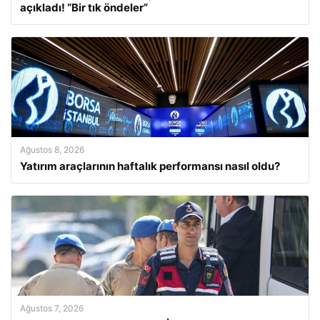
açıkladı! “Bir tık öndeler”
Ağustos 8, 2026
Yatırım araçlarının haftalık performansı nasıl oldu?
Ağustos 7, 2026