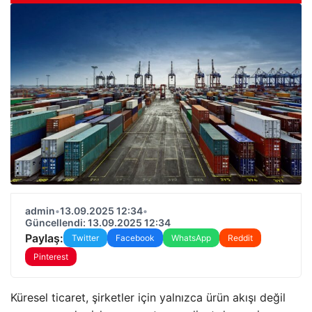
admin
•
13.09.2025 12:34
•
Güncellendi: 13.09.2025 12:34
Paylaş:
Twitter
Facebook
WhatsApp
Reddit
Pinterest
Küresel ticaret, şirketler için yalnızca ürün akışı değil