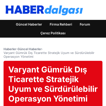
Güncel Haberler
Firma Rehberi
Forum
Çerez Politikası
Haberler
›
Güncel Haberler
›
Varyant Gümrük Dış Ticarette Stratejik Uyum ve Sürdürülebilir
Operasyon Yönetimi
Varyant Gümrük Dış
Ticarette Stratejik
Uyum ve Sürdürülebilir
Operasyon Yönetimi