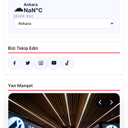
☁
Ankara
NaN°C
ŞEHIR SEÇ
Bizi Takip Edin
Yan Manşet