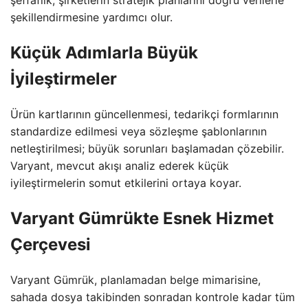
şeffaflık, şirketlerin stratejik planlarını doğru verilerle
şekillendirmesine yardımcı olur.
Küçük Adımlarla Büyük
İyileştirmeler
Ürün kartlarının güncellenmesi, tedarikçi formlarının
standardize edilmesi veya sözleşme şablonlarının
netleştirilmesi; büyük sorunları başlamadan çözebilir.
Varyant, mevcut akışı analiz ederek küçük
iyileştirmelerin somut etkilerini ortaya koyar.
Varyant Gümrükte Esnek Hizmet
Çerçevesi
Varyant Gümrük, planlamadan belge mimarisine,
sahada dosya takibinden sonradan kontrole kadar tüm