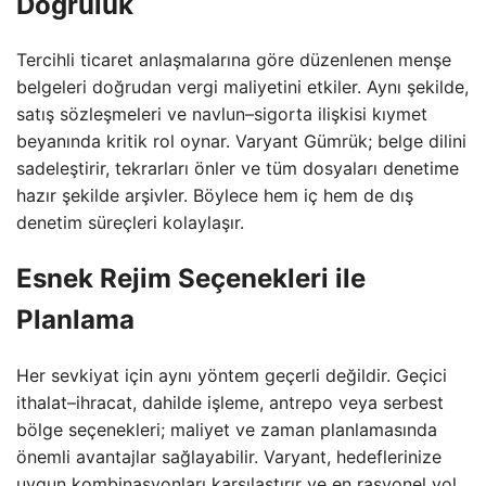
Doğruluk
Tercihli ticaret anlaşmalarına göre düzenlenen menşe
belgeleri doğrudan vergi maliyetini etkiler. Aynı şekilde,
satış sözleşmeleri ve navlun–sigorta ilişkisi kıymet
beyanında kritik rol oynar. Varyant Gümrük; belge dilini
sadeleştirir, tekrarları önler ve tüm dosyaları denetime
hazır şekilde arşivler. Böylece hem iç hem de dış
denetim süreçleri kolaylaşır.
Esnek Rejim Seçenekleri ile
Planlama
Her sevkiyat için aynı yöntem geçerli değildir. Geçici
ithalat–ihracat, dahilde işleme, antrepo veya serbest
bölge seçenekleri; maliyet ve zaman planlamasında
önemli avantajlar sağlayabilir. Varyant, hedeflerinize
uygun kombinasyonları karşılaştırır ve en rasyonel yol