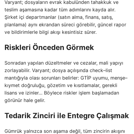
Varyant; dosyaların evrak kabulünden tahakkuk ve
teslim aşamasına kadar tüm adımlarını kayda alır.
Şirket içi departmanlar (satın alma, finans, satış,
planlama) aynı ekrandan süreci görebilir, güncel rapor
ve bildirimlerle bilgi akışı kesintisiz sürer.
Riskleri Önceden Görmek
Sonradan yapılan düzeltmeler ve cezalar, mali yapıyı
zorlayabilir. Varyant; dosya açılışında check–list
mantığıyla olası sorunları belirler: GTİP uyumu, menşe–
kıymet doğruluğu, gözetim ve kısıtlamalar, gerekli
lisans ve izinler… Böylece riskler işlem başlamadan
görünür hale gelir.
Tedarik Zinciri ile Entegre Çalışmak
Gümrük yalnızca son aşama değil, tüm zincirin akışını