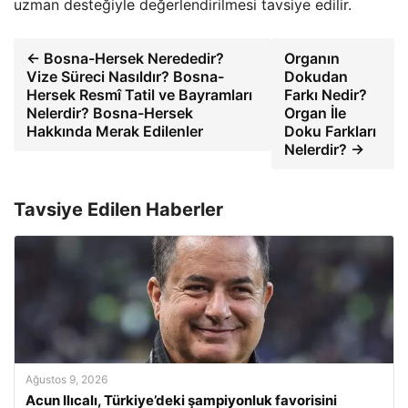
uzman desteğiyle değerlendirilmesi tavsiye edilir.
← Bosna-Hersek Nerededir?
Organın
Vize Süreci Nasıldır? Bosna-
Dokudan
Hersek Resmî Tatil ve Bayramları
Farkı Nedir?
Nelerdir? Bosna-Hersek
Organ İle
Hakkında Merak Edilenler
Doku Farkları
Nelerdir? →
Tavsiye Edilen Haberler
Ağustos 9, 2026
Acun Ilıcalı, Türkiye’deki şampiyonluk favorisini