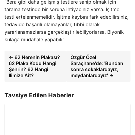
“Bera gibi daha gelişmiş testlere sahip olmak için
tarama testinde bir soruna ihtiyacınız varsa. İşitme
testi ertelenmemelidir. İşitme kaybını fark edebilirsiniz,
tedavide başarılı olamayanlar, tıbbi olarak
yararlanamazlarsa gerçekleştirilebiliyorlarsa. Biyonik
kulağa müdahale yapabilir.
← 62 Nerenin Plakası?
Özgür Özel
62 Plaka Kodu Hangi
Saraçhane'de: 'Bundan
Şehrin? 62 Hangi
sonra sokaklardayız,
İlimize Ait?
meydanlardayız' →
Tavsiye Edilen Haberler