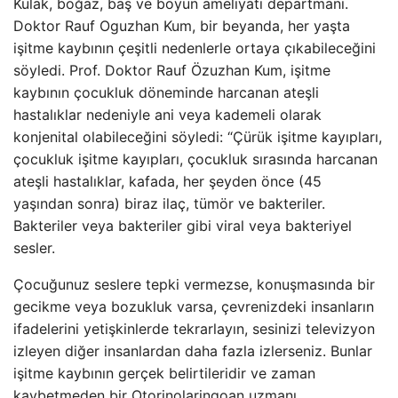
Kulak, boğaz, baş ve boyun ameliyatı departmanı.
Doktor Rauf Oguzhan Kum, bir beyanda, her yaşta
işitme kaybının çeşitli nedenlerle ortaya çıkabileceğini
söyledi. Prof. Doktor Rauf Özuzhan Kum, işitme
kaybının çocukluk döneminde harcanan ateşli
hastalıklar nedeniyle ani veya kademeli olarak
konjenital olabileceğini söyledi: “Çürük işitme kayıpları,
çocukluk işitme kayıpları, çocukluk sırasında harcanan
ateşli hastalıklar, kafada, her şeyden önce (45
yaşından sonra) biraz ilaç, tümör ve bakteriler.
Bakteriler veya bakteriler gibi viral veya bakteriyel
sesler.
Çocuğunuz seslere tepki vermezse, konuşmasında bir
gecikme veya bozukluk varsa, çevrenizdeki insanların
ifadelerini yetişkinlerde tekrarlayın, sesinizi televizyon
izleyen diğer insanlardan daha fazla izlerseniz. Bunlar
işitme kaybının gerçek belirtileridir ve zaman
kaybetmeden bir Otorinolaringoan uzmanı