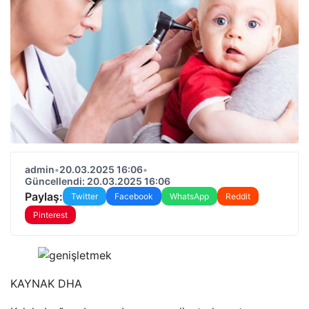
admin
•
20.03.2025 16:06
•
Güncellendi: 20.03.2025 16:06
Paylaş:
Twitter
Facebook
WhatsApp
Reddit
Pinterest
KAYNAK
DHA