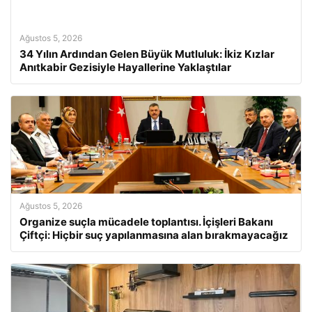
Ağustos 5, 2026
34 Yılın Ardından Gelen Büyük Mutluluk: İkiz Kızlar
Anıtkabir Gezisiyle Hayallerine Yaklaştılar
Ağustos 5, 2026
Organize suçla mücadele toplantısı. İçişleri Bakanı
Çiftçi: Hiçbir suç yapılanmasına alan bırakmayacağız