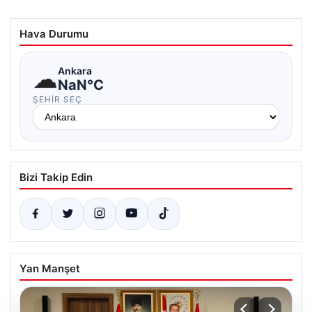
Hava Durumu
☁
Ankara
NaN°C
ŞEHIR SEÇ
Bizi Takip Edin
Yan Manşet