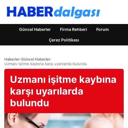
Güncel Haberler
Firma Rehberi
Forum
Çerez Politikası
Haberler
›
Güncel Haberler
›
Uzmanı işitme kaybına karşı uyarılarda bulundu
Uzmanı işitme kaybına
karşı uyarılarda
bulundu