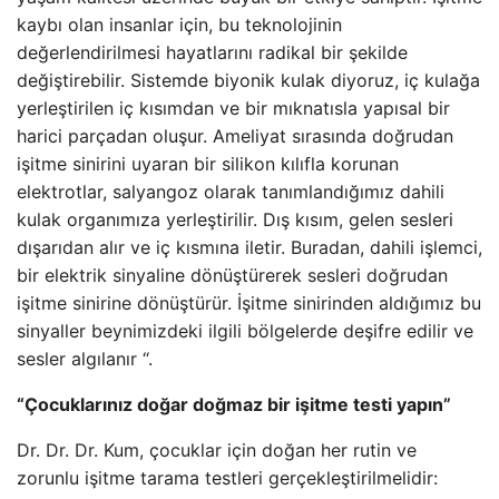
kaybı olan insanlar için, bu teknolojinin
değerlendirilmesi hayatlarını radikal bir şekilde
değiştirebilir. Sistemde biyonik kulak diyoruz, iç kulağa
yerleştirilen iç kısımdan ve bir mıknatısla yapısal bir
harici parçadan oluşur. Ameliyat sırasında doğrudan
işitme sinirini uyaran bir silikon kılıfla korunan
elektrotlar, salyangoz olarak tanımlandığımız dahili
kulak organımıza yerleştirilir. Dış kısım, gelen sesleri
dışarıdan alır ve iç kısmına iletir. Buradan, dahili işlemci,
bir elektrik sinyaline dönüştürerek sesleri doğrudan
işitme sinirine dönüştürür. İşitme sinirinden aldığımız bu
sinyaller beynimizdeki ilgili bölgelerde deşifre edilir ve
sesler algılanır “.
“Çocuklarınız doğar doğmaz bir işitme testi yapın”
Dr. Dr. Dr. Kum, çocuklar için doğan her rutin ve
zorunlu işitme tarama testleri gerçekleştirilmelidir: