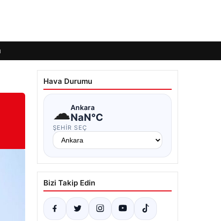
ı
Hava Durumu
☁
Ankara
NaN°C
ŞEHIR SEÇ
Bizi Takip Edin