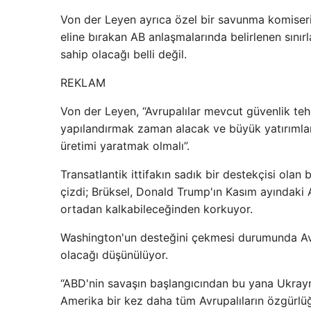
Von der Leyen ayrıca özel bir savunma komiser
eline bırakan AB anlaşmalarında belirlenen sınır
sahip olacağı belli değil.
REKLAM
Von der Leyen, “Avrupalılar mevcut güvenlik tehd
yapılandırmak zaman alacak ve büyük yatırımlar
üretimi yaratmak olmalı”.
Transatlantik ittifakın sadık bir destekçisi ola
çizdi; Brüksel, Donald Trump'ın Kasım ayındak
ortadan kalkabileceğinden korkuyor.
Washington'un desteğini çekmesi durumunda Avr
olacağı düşünülüyor.
“ABD'nin savaşın başlangıcından bu yana Ukrayn
Amerika bir kez daha tüm Avrupalıların özgürlüğü