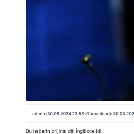
admin
•
30.08.2024 22:58
•
Güncellendi: 30.08.20
Bu haberin orijinal dili İngilizce idi.