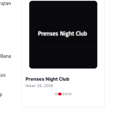
ıştan
 “Bana
ini
Prenses Night Club
Nisan 29, 2026
ğı