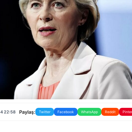
Paylaş:
24 22:58
Twitter
Facebook
WhatsApp
Reddit
Pinte