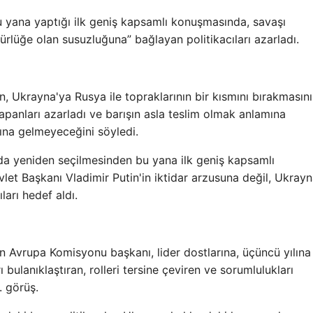
 yana yaptığı ilk geniş kapsamlı konuşmasında, savaşı
gürlüğe olan susuzluğuna” bağlayan politikacıları azarladı.
 Ukrayna'ya Rusya ile topraklarının bir kısmını bırakmasını
apanları azarladı ve barışın asla teslim olmak anlamına
ına gelmeyeceğini söyledi.
a yeniden seçilmesinden bu yana ilk geniş kapsamlı
t Başkanı Vladimir Putin'in iktidar arzusuna değil, Ukrayn
arı hedef aldı.
n Avrupa Komisyonu başkanı, lider dostlarına, üçüncü yılına
bulanıklaştıran, rolleri tersine çeviren ve sorumlulukları
. görüş.