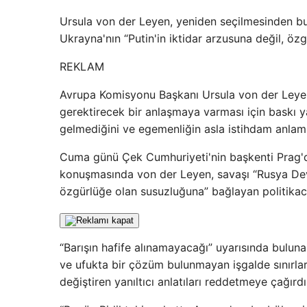
Ursula von der Leyen, yeniden seçilmesinden bu
Ukrayna'nın “Putin'in iktidar arzusuna değil, öz
REKLAM
Avrupa Komisyonu Başkanı Ursula von der Leyen,
gerektirecek bir anlaşmaya varması için baskı y
gelmediğini ve egemenliğin asla istihdam anlam
Cuma günü Çek Cumhuriyeti'nin başkenti Prag'd
konuşmasında von der Leyen, savaşı “Rusya Devle
özgürlüğe olan susuzluğuna” bağlayan politikacıl
“Barışın hafife alınamayacağı” uyarısında buluna
ve ufukta bir çözüm bulunmayan işgalde sınırları 
değiştiren yanıltıcı anlatıları reddetmeye çağırdı