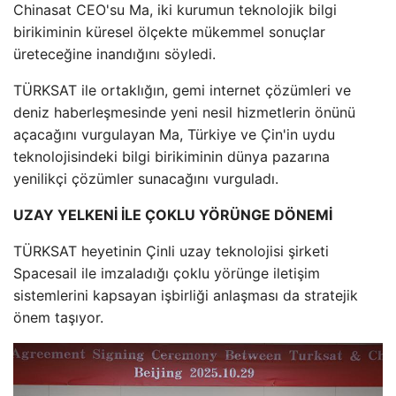
Chinasat CEO'su Ma, iki kurumun teknolojik bilgi
birikiminin küresel ölçekte mükemmel sonuçlar
üreteceğine inandığını söyledi.
TÜRKSAT ile ortaklığın, gemi internet çözümleri ve
deniz haberleşmesinde yeni nesil hizmetlerin önünü
açacağını vurgulayan Ma, Türkiye ve Çin'in uydu
teknolojisindeki bilgi birikiminin dünya pazarına
yenilikçi çözümler sunacağını vurguladı.
UZAY YELKENİ İLE ÇOKLU YÖRÜNGE DÖNEMİ
TÜRKSAT heyetinin Çinli uzay teknolojisi şirketi
Spacesail ile imzaladığı çoklu yörünge iletişim
sistemlerini kapsayan işbirliği anlaşması da stratejik
önem taşıyor.