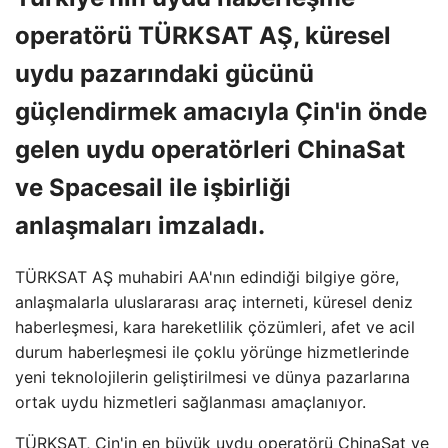
operatörü TÜRKSAT AŞ, küresel
uydu pazarındaki gücünü
güçlendirmek amacıyla Çin'in önde
gelen uydu operatörleri ChinaSat
ve Spacesail ile işbirliği
anlaşmaları imzaladı.
TÜRKSAT AŞ muhabiri AA'nın edindiği bilgiye göre,
anlaşmalarla uluslararası araç interneti, küresel deniz
haberleşmesi, kara hareketlilik çözümleri, afet ve acil
durum haberleşmesi ile çoklu yörünge hizmetlerinde
yeni teknolojilerin geliştirilmesi ve dünya pazarlarına
ortak uydu hizmetleri sağlanması amaçlanıyor.
TÜRKSAT, Çin'in en büyük uydu operatörü ChinaSat ve