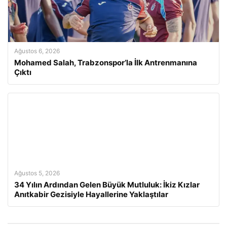
Ağustos 6, 2026
Mohamed Salah, Trabzonspor’la İlk Antrenmanına
Çıktı
Ağustos 5, 2026
34 Yılın Ardından Gelen Büyük Mutluluk: İkiz Kızlar
Anıtkabir Gezisiyle Hayallerine Yaklaştılar