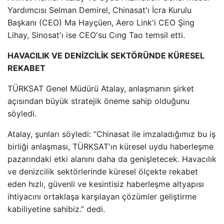
Yardımcısı Selman Demirel, Chinasat'ı İcra Kurulu
Başkanı (CEO) Ma Hayçüen, Aero Link'i CEO Şing
Lihay, Sinosat'ı ise CEO'su Cıng Tao temsil etti.
HAVACILIK VE DENİZCİLİK SEKTÖRÜNDE KÜRESEL
REKABET
TÜRKSAT Genel Müdürü Atalay, anlaşmanın şirket
açısından büyük stratejik öneme sahip olduğunu
söyledi.
Atalay, şunları söyledi: “Chinasat ile imzaladığımız bu iş
birliği anlaşması, TÜRKSAT'ın küresel uydu haberleşme
pazarındaki etki alanını daha da genişletecek. Havacılık
ve denizcilik sektörlerinde küresel ölçekte rekabet
eden hızlı, güvenli ve kesintisiz haberleşme altyapısı
ihtiyacını ortaklaşa karşılayan çözümler geliştirme
kabiliyetine sahibiz.” dedi.