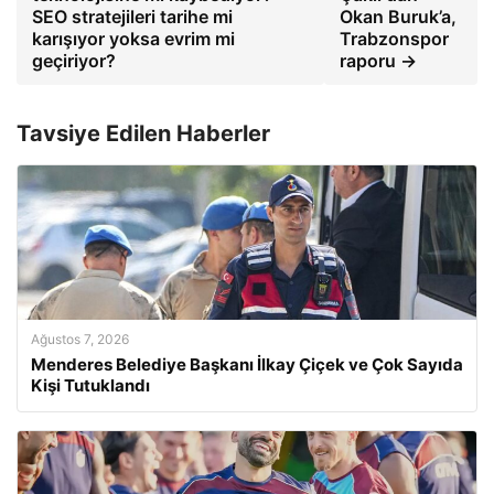
SEO stratejileri tarihe mi
Okan Buruk’a,
karışıyor yoksa evrim mi
Trabzonspor
geçiriyor?
raporu →
Tavsiye Edilen Haberler
Ağustos 7, 2026
Menderes Belediye Başkanı İlkay Çiçek ve Çok Sayıda
Kişi Tutuklandı