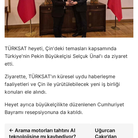
TÜRKSAT heyeti, Çin'deki temasları kapsamında
Türkiye'nin Pekin Büyükelçisi Selçuk Ünal'ı da ziyaret
etti.
Ziyarette, TÜRKSAT'ın küresel uydu haberleşme
faaliyetleri ve Çin ile yürütülebilecek yeni iş birliği
konuları ele alındı.
Heyet ayrıca büyükelçilikte düzenlenen Cumhuriyet
Bayramı resepsiyonuna da katıldı.
← Arama motorları tahtını AI
Uğurcan
teknolojisine mı kaybediyor?
Çakır’dan