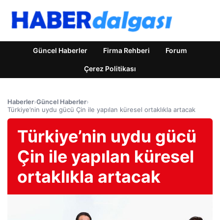
Güncel Haberler
Firma Rehberi
Forum
Çerez Politikası
Haberler
›
Güncel Haberler
›
Türkiye’nin uydu gücü Çin ile yapılan küresel ortaklıkla artacak
Türkiye’nin uydu gücü
Çin ile yapılan küresel
ortaklıkla artacak