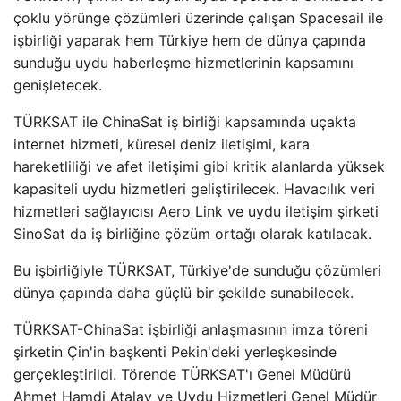
çoklu yörünge çözümleri üzerinde çalışan Spacesail ile
işbirliği yaparak hem Türkiye hem de dünya çapında
sunduğu uydu haberleşme hizmetlerinin kapsamını
genişletecek.
TÜRKSAT ile ChinaSat iş birliği kapsamında uçakta
internet hizmeti, küresel deniz iletişimi, kara
hareketliliği ve afet iletişimi gibi kritik alanlarda yüksek
kapasiteli uydu hizmetleri geliştirilecek. Havacılık veri
hizmetleri sağlayıcısı Aero Link ve uydu iletişim şirketi
SinoSat da iş birliğine çözüm ortağı olarak katılacak.
Bu işbirliğiyle TÜRKSAT, Türkiye'de sunduğu çözümleri
dünya çapında daha güçlü bir şekilde sunabilecek.
TÜRKSAT-ChinaSat işbirliği anlaşmasının imza töreni
şirketin Çin'in başkenti Pekin'deki yerleşkesinde
gerçekleştirildi. Törende TÜRKSAT'ı Genel Müdürü
Ahmet Hamdi Atalay ve Uydu Hizmetleri Genel Müdür