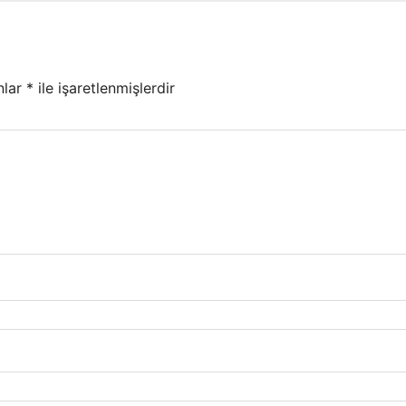
nlar
*
ile işaretlenmişlerdir