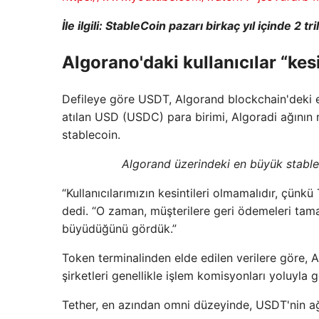
İle ilgili:
StableCoin pazarı birkaç yıl içinde 2 tr
Algorano'daki kullanıcılar “kes
Defileye göre USDT, Algorand blockchain'deki e
atılan USD (USDC) para birimi, Algoradi ağının
stablecoin.
Algorand üzerindeki en büyük stabl
“Kullanıcılarımızın kesintileri olmamalıdır, çünk
dedi. “O zaman, müşterilere geri ödemeleri tamam
büyüdüğünü gördük.”
Token terminalinden elde edilen verilere göre, 
şirketleri genellikle işlem komisyonları yoluyla g
Tether, en azından omni düzeyinde, USDT'nin ağ