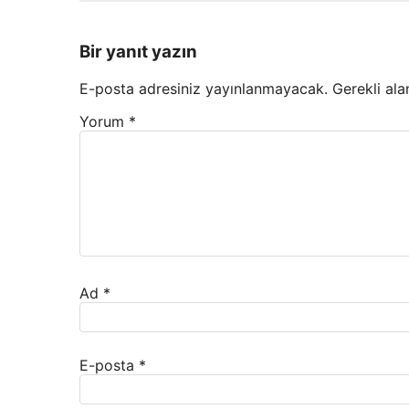
Bir yanıt yazın
E-posta adresiniz yayınlanmayacak.
Gerekli ala
Yorum
*
Ad
*
E-posta
*