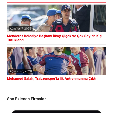
Ağustos 7, 2026
Menderes Belediye Başkanı İlkay Çiçek ve Çok Sayıda Kişi
Tutuklandı
Ağustos 6, 2026
Mohamed Salah, Trabzonspor’la İlk Antrenmanına Çıktı
Son Eklenen Firmalar