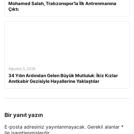
Mohamed Salah, Trabzonspor’la İlk Antrenmanına
Çıktı
Ağustos 5, 2026
34 Yılın Ardından Gelen Büyük Mutluluk: İkiz Kızlar
Anıtkabir Gezisiyle Hayallerine Yaklaştılar
Bir yanıt yazın
E-posta adresiniz yayınlanmayacak.
Gerekli alanlar
*
ile işaretlenmişlerdir