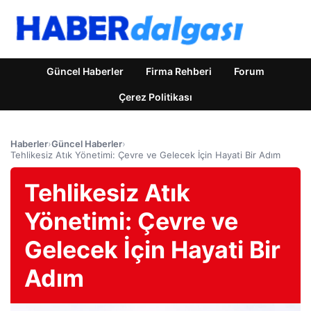
Güncel Haberler
Firma Rehberi
Forum
Çerez Politikası
Haberler
›
Güncel Haberler
›
Tehlikesiz Atık Yönetimi: Çevre ve Gelecek İçin Hayati Bir Adım
Tehlikesiz Atık
Yönetimi: Çevre ve
Gelecek İçin Hayati Bir
Adım