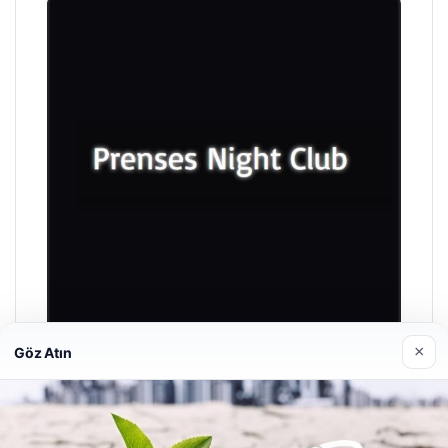
×
Göz Atın
Prenses Night Club
Nisan 29, 2026