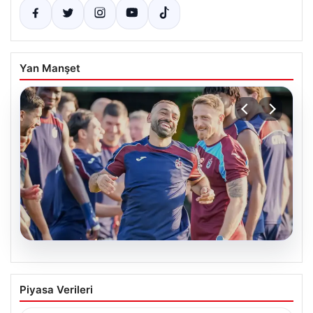
Yan Manşet
06.08.2026
Mohamed Salah, Trabzonspor’la İlk
Piyasa Verileri
Antrenmanına Çıktı