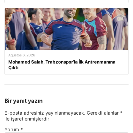
Ağustos 6, 2026
Mohamed Salah, Trabzonspor’la İlk Antrenmanına
Çıktı
Bir yanıt yazın
E-posta adresiniz yayınlanmayacak.
Gerekli alanlar
*
ile işaretlenmişlerdir
Yorum
*