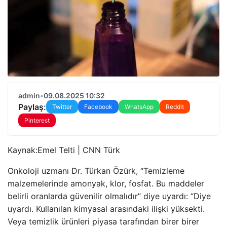
admin
•
09.08.2025 10:32
Paylaş:
Twitter
Facebook
WhatsApp
Reddit
Pinterest
Kaynak:
Emel Telti | CNN Türk
Onkoloji uzmanı Dr. Türkan Özürk, “Temizleme
malzemelerinde amonyak, klor, fosfat. Bu maddeler
belirli oranlarda güvenilir olmalıdır” diye uyardı: “Diye
uyardı. Kullanılan kimyasal arasındaki ilişki yüksekti.
Veya temizlik ürünleri piyasa tarafından birer birer