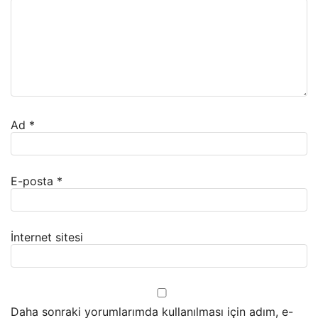
Ad
*
E-posta
*
İnternet sitesi
Daha sonraki yorumlarımda kullanılması için adım, e-