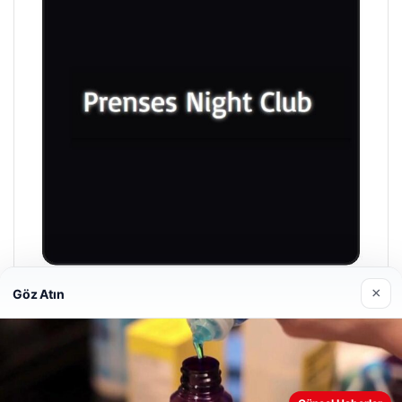
×
Göz Atın
Prenses Night Club
Nisan 29, 2026
Web sitemizi nasıl kullandığınızı daha iyi anlayabilmek,