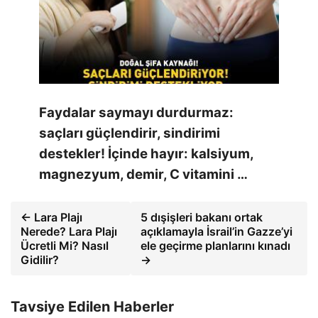
Faydalar saymayı durdurmaz:
saçları güçlendirir, sindirimi
destekler! İçinde hayır: kalsiyum,
magnezyum, demir, C vitamini …
← Lara Plajı
5 dışişleri bakanı ortak
Nerede? Lara Plajı
açıklamayla İsrail’in Gazze’yi
Ücretli Mi? Nasıl
ele geçirme planlarını kınadı
Gidilir?
→
Tavsiye Edilen Haberler