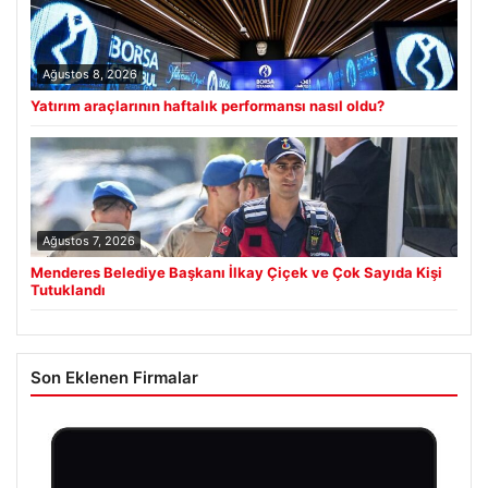
Ağustos 8, 2026
Yatırım araçlarının haftalık performansı nasıl oldu?
Ağustos 7, 2026
Menderes Belediye Başkanı İlkay Çiçek ve Çok Sayıda Kişi
Tutuklandı
Son Eklenen Firmalar