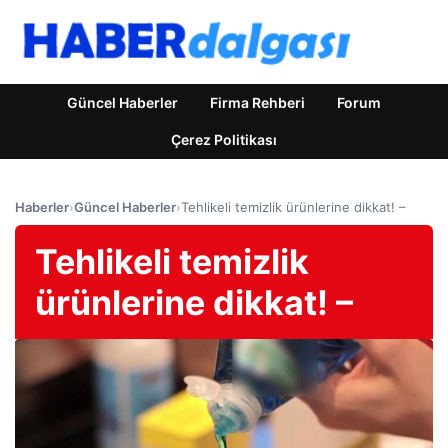
Güncel Haberler
Firma Rehberi
Forum
Çerez Politikası
Haberler
›
Güncel Haberler
›
Tehlikeli temizlik ürünlerine dikkat! –
Tehlikeli temizlik
ürünlerine dikkat! –