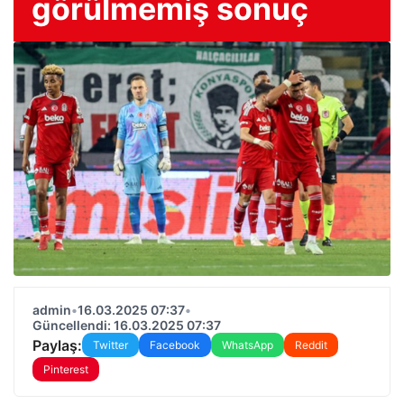
görülmemiş sonuç
admin
•
16.03.2025 07:37
•
Güncellendi: 16.03.2025 07:37
Paylaş:
Twitter
Facebook
WhatsApp
Reddit
Pinterest