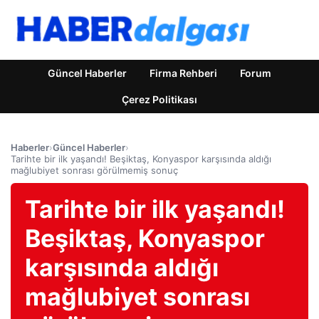
Güncel Haberler
Firma Rehberi
Forum
Çerez Politikası
Haberler
›
Güncel Haberler
›
Tarihte bir ilk yaşandı! Beşiktaş, Konyaspor karşısında aldığı
mağlubiyet sonrası görülmemiş sonuç
Tarihte bir ilk yaşandı!
Beşiktaş, Konyaspor
karşısında aldığı
mağlubiyet sonrası