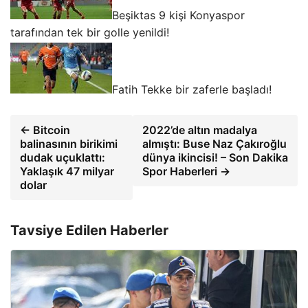
Beşiktas 9 kişi Konyaspor
tarafından tek bir golle yenildi!
Fatih Tekke bir zaferle başladı!
← Bitcoin
2022’de altın madalya
balinasının birikimi
almıştı: Buse Naz Çakıroğlu
dudak uçuklattı:
dünya ikincisi! – Son Dakika
Yaklaşık 47 milyar
Spor Haberleri →
dolar
Tavsiye Edilen Haberler