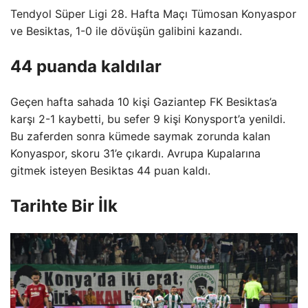
Tendyol Süper Ligi 28. Hafta Maçı Tümosan Konyaspor
ve Besiktas, 1-0 ile dövüşün galibini kazandı.
44 puanda kaldılar
Geçen hafta sahada 10 kişi Gaziantep FK Besiktas’a
karşı 2-1 kaybetti, bu sefer 9 kişi Konysport’a yenildi.
Bu zaferden sonra kümede saymak zorunda kalan
Konyaspor, skoru 31’e çıkardı. Avrupa Kupalarına
gitmek isteyen Besiktas 44 puan kaldı.
Tarihte Bir İlk