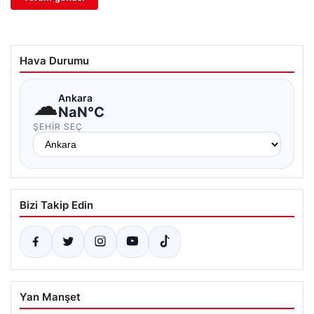
Hava Durumu
☁
Ankara
NaN°C
ŞEHIR SEÇ
Bizi Takip Edin
Yan Manşet