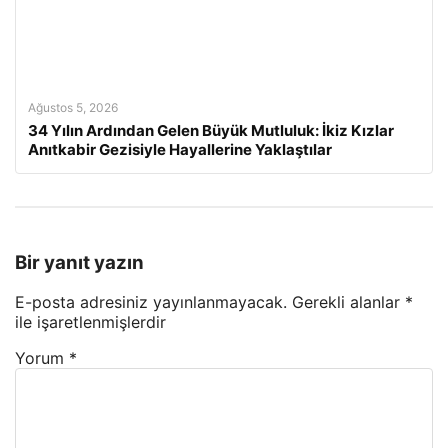
Ağustos 5, 2026
34 Yılın Ardından Gelen Büyük Mutluluk: İkiz Kızlar
Anıtkabir Gezisiyle Hayallerine Yaklaştılar
Bir yanıt yazın
E-posta adresiniz yayınlanmayacak.
Gerekli alanlar
*
ile işaretlenmişlerdir
Yorum
*