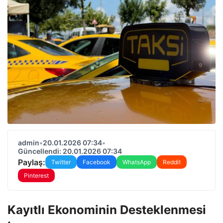
admin
•
20.01.2026 07:34
•
Güncellendi: 20.01.2026 07:34
Paylaş:
Twitter
Facebook
WhatsApp
Reddit
Pinterest
Kayıtlı Ekonominin Desteklenmesi