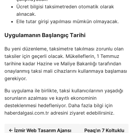
Ücret bilgisi taksimetreden otomatik olarak
alınacak.
Elle tutar girişi yapılması mümkün olmayacak.
Uygulamanın Başlangıç Tarihi
Bu yeni düzenleme, taksimetre takılması zorunlu olan
taksiler için geçerli olacak. Mükelleflerin, 1 Temmuz
tarihine kadar Hazine ve Maliye Bakanlığı tarafından
onaylanmış taksi mali cihazlarını kullanmaya başlaması
gerekiyor.
Bu uygulama ile birlikte, taksi kullanıcılarının yaşadığı
sorunların azalması ve kayıtlı ekonominin
desteklenmesi hedefleniyor. Daha fazla bilgi için
haberdalgasi.com.tr adresini ziyaret edebilirsiniz.
← İzmir Web Tasarım Ajansı
Peaq’ın 7 Koltuklu