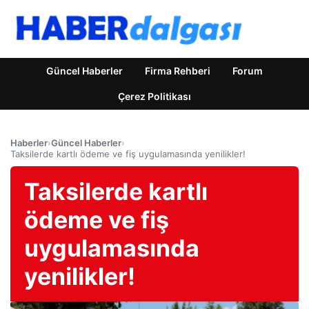
Güncel Haberler
Firma Rehberi
Forum
Çerez Politikası
Haberler
›
Güncel Haberler
›
Taksilerde kartlı ödeme ve fiş uygulamasında yenilikler!
Taksilerde kartlı
ödeme ve fiş
uygulamasında
yenilikler!