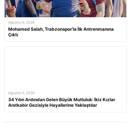
Ağustos 6, 2026
Mohamed Salah, Trabzonspor’la İlk Antrenmanına
Çıktı
Ağustos 5, 2026
34 Yılın Ardından Gelen Büyük Mutluluk: İkiz Kızlar
Anıtkabir Gezisiyle Hayallerine Yaklaştılar