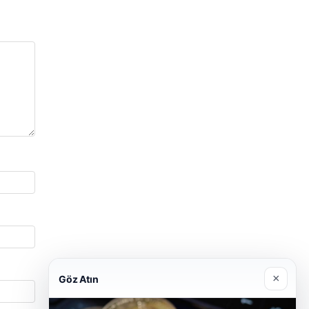
×
Göz Atın