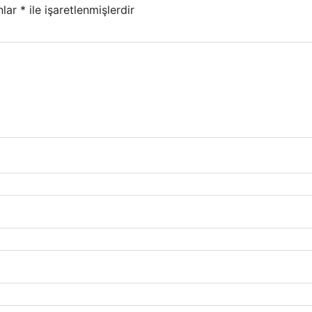
nlar
*
ile işaretlenmişlerdir