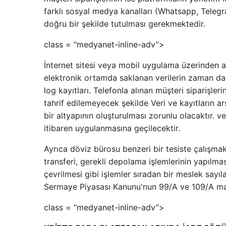
farklı sosyal medya kanalları (Whatsapp, Telegra
doğru bir şekilde tutulması gerekmektedir.
class = “medyanet-inline-adv”>
İnternet sitesi veya mobil uygulama üzerinden alın
elektronik ortamda saklanan verilerin zaman da
log kayıtları. Telefonla alınan müşteri siparişler
tahrif edilemeyecek şekilde Veri ve kayıtların ar
bir altyapının oluşturulması zorunlu olacaktır. 
itibaren uygulanmasına geçilecektir.
Ayrıca döviz bürosu benzeri bir tesiste çalışmak, 
transferi, gerekli depolama işlemlerinin yapılma
çevrilmesi gibi işlemler sıradan bir meslek sayılab
Sermaye Piyasası Kanunu'nun 99/A ve 109/A mad
class = “medyanet-inline-adv”>