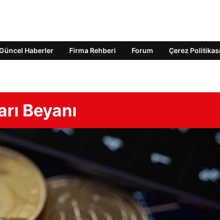
Güncel Haberler
Firma Rehberi
Forum
Çerez Politikas
arı Beyanı