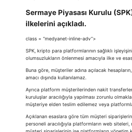
Sermaye Piyasası Kurulu (SPK), 
ilkelerini açıkladı.
class = “medyanet-inline-adv”>
SPK, kripto para platformlarının sağlıklı işleyi
olumsuzlukların önlenmesi amacıyla ilke ve esasla
Buna göre, müşteriler adına açılacak hesapların, 
amacı dışında kullanılamaz.
Ayrıca platform müşterilerinden nakit transferle
kuruluşlar aracılığıyla yapılması zorunlu olmakla 
müşteriye elden teslim edilemez veya platforml
Açıklanan esaslara göre tüm müşteri siparişlerini
personeli aracılığıyla platformların web siteleri,
müşteri siparişlerinin ise platformların yönetim