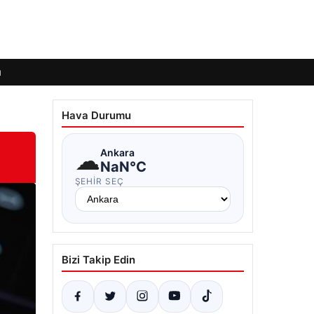
ı
Hava Durumu
☁
Ankara
NaN°C
ŞEHIR SEÇ
Bizi Takip Edin