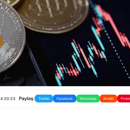
Paylaş:
24 20:23
Twitter
Facebook
WhatsApp
Reddit
Pinte