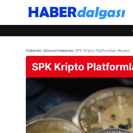
Haberler
›
Güncel Haberler
›
SPK Kripto Platformları Beyanı
SPK Kripto Platforml