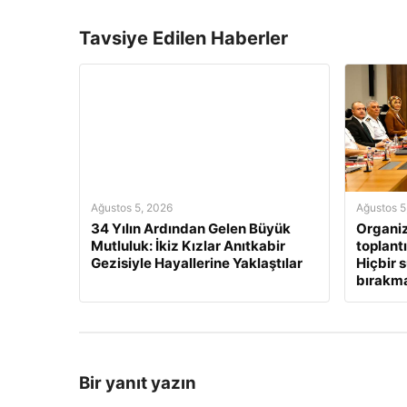
Tavsiye Edilen Haberler
Ağustos 5, 2026
Ağustos 5
34 Yılın Ardından Gelen Büyük
Organi
Mutluluk: İkiz Kızlar Anıtkabir
toplantı
Gezisiyle Hayallerine Yaklaştılar
Hiçbir 
bırakm
Bir yanıt yazın