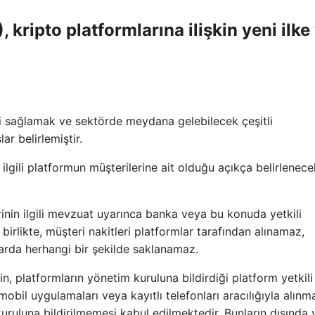
kripto platformlarına ilişkin yeni ilke
şini sağlamak ve sektörde meydana gelebilecek çeşitli
r belirlemiştir.
ilgili platformun müşterilerine ait olduğu açıkça belirlenec
rinin ilgili mevzuat uyarınca banka veya bu konuda yetkili
birlikte, müşteri nakitleri platformlar tarafından alınamaz,
arda herhangi bir şekilde saklanamaz.
n, platformların yönetim kuruluna bildirdiği platform yetkili
 mobil uygulamaları veya kayıtlı telefonları aracılığıyla alınma
 kuruluna bildirilmemesi kabul edilmektedir. Bunların dışında