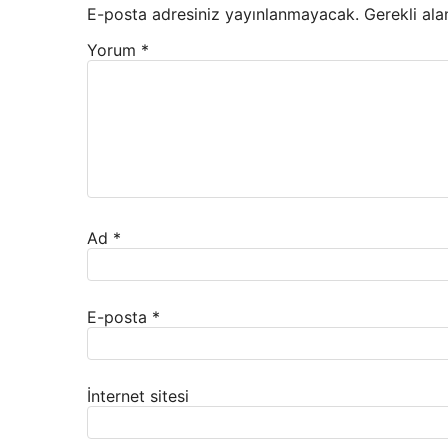
E-posta adresiniz yayınlanmayacak.
Gerekli ala
Yorum
*
Ad
*
E-posta
*
İnternet sitesi