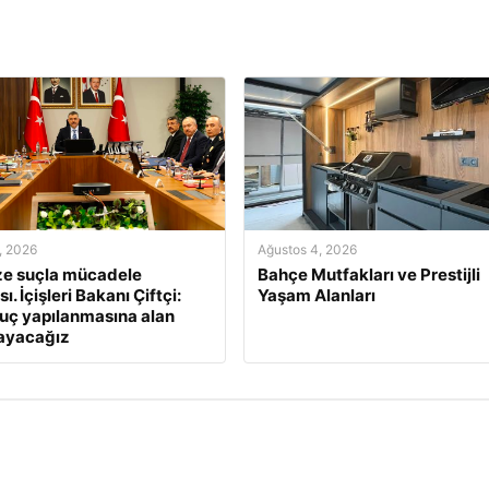
, 2026
Ağustos 4, 2026
ze suçla mücadele
Bahçe Mutfakları ve Prestijli
sı. İçişleri Bakanı Çiftçi:
Yaşam Alanları
suç yapılanmasına alan
ayacağız