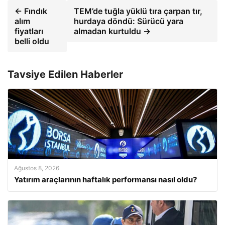
← Fındık
TEM’de tuğla yüklü tıra çarpan tır,
alım
hurdaya döndü: Sürücü yara
fiyatları
almadan kurtuldu →
belli oldu
Tavsiye Edilen Haberler
Ağustos 8, 2026
Yatırım araçlarının haftalık performansı nasıl oldu?