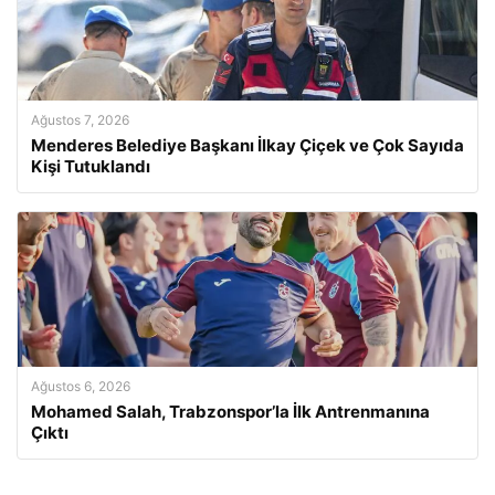
Ağustos 7, 2026
Menderes Belediye Başkanı İlkay Çiçek ve Çok Sayıda
Kişi Tutuklandı
Ağustos 6, 2026
Mohamed Salah, Trabzonspor’la İlk Antrenmanına
Çıktı