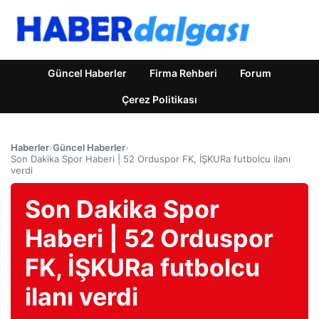
Güncel Haberler
Firma Rehberi
Forum
Çerez Politikası
Haberler
›
Güncel Haberler
›
Son Dakika Spor Haberi | 52 Orduspor FK, İŞKURa futbolcu ilanı
verdi
Son Dakika Spor
Haberi | 52 Orduspor
FK, İŞKURa futbolcu
ilanı verdi