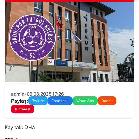
admin
•
06.08.2025 17:26
Paylaş:
Twitter
Facebook
WhatsApp
Reddit
Pinterest
Kaynak:
DHA